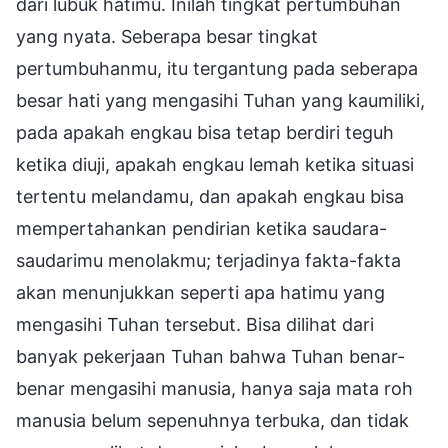
dari lubuk hatimu. Inilah tingkat pertumbuhan
yang nyata. Seberapa besar tingkat
pertumbuhanmu, itu tergantung pada seberapa
besar hati yang mengasihi Tuhan yang kaumiliki,
pada apakah engkau bisa tetap berdiri teguh
ketika diuji, apakah engkau lemah ketika situasi
tertentu melandamu, dan apakah engkau bisa
mempertahankan pendirian ketika saudara-
saudarimu menolakmu; terjadinya fakta-fakta
akan menunjukkan seperti apa hatimu yang
mengasihi Tuhan tersebut. Bisa dilihat dari
banyak pekerjaan Tuhan bahwa Tuhan benar-
benar mengasihi manusia, hanya saja mata roh
manusia belum sepenuhnya terbuka, dan tidak