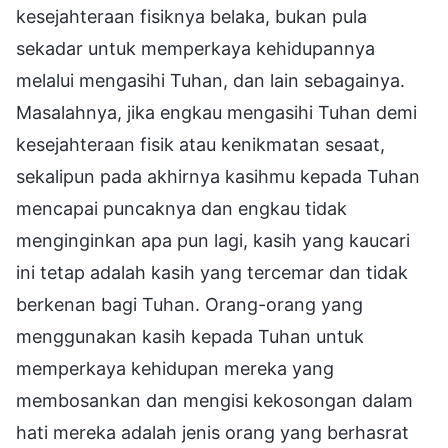
kesejahteraan fisiknya belaka, bukan pula
sekadar untuk memperkaya kehidupannya
melalui mengasihi Tuhan, dan lain sebagainya.
Masalahnya, jika engkau mengasihi Tuhan demi
kesejahteraan fisik atau kenikmatan sesaat,
sekalipun pada akhirnya kasihmu kepada Tuhan
mencapai puncaknya dan engkau tidak
menginginkan apa pun lagi, kasih yang kaucari
ini tetap adalah kasih yang tercemar dan tidak
berkenan bagi Tuhan. Orang-orang yang
menggunakan kasih kepada Tuhan untuk
memperkaya kehidupan mereka yang
membosankan dan mengisi kekosongan dalam
hati mereka adalah jenis orang yang berhasrat