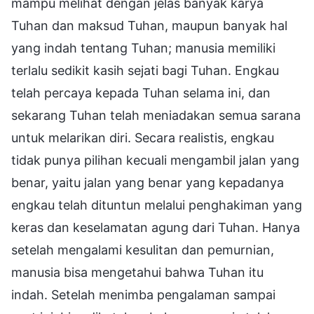
mampu melihat dengan jelas banyak karya
Tuhan dan maksud Tuhan, maupun banyak hal
yang indah tentang Tuhan; manusia memiliki
terlalu sedikit kasih sejati bagi Tuhan. Engkau
telah percaya kepada Tuhan selama ini, dan
sekarang Tuhan telah meniadakan semua sarana
untuk melarikan diri. Secara realistis, engkau
tidak punya pilihan kecuali mengambil jalan yang
benar, yaitu jalan yang benar yang kepadanya
engkau telah dituntun melalui penghakiman yang
keras dan keselamatan agung dari Tuhan. Hanya
setelah mengalami kesulitan dan pemurnian,
manusia bisa mengetahui bahwa Tuhan itu
indah. Setelah menimba pengalaman sampai