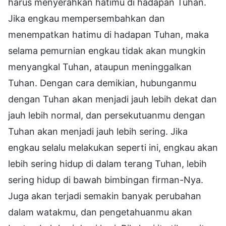
harus menyerahkan hatimu di hadapan Tuhan.
Jika engkau mempersembahkan dan
menempatkan hatimu di hadapan Tuhan, maka
selama pemurnian engkau tidak akan mungkin
menyangkal Tuhan, ataupun meninggalkan
Tuhan. Dengan cara demikian, hubunganmu
dengan Tuhan akan menjadi jauh lebih dekat dan
jauh lebih normal, dan persekutuanmu dengan
Tuhan akan menjadi jauh lebih sering. Jika
engkau selalu melakukan seperti ini, engkau akan
lebih sering hidup di dalam terang Tuhan, lebih
sering hidup di bawah bimbingan firman-Nya.
Juga akan terjadi semakin banyak perubahan
dalam watakmu, dan pengetahuanmu akan