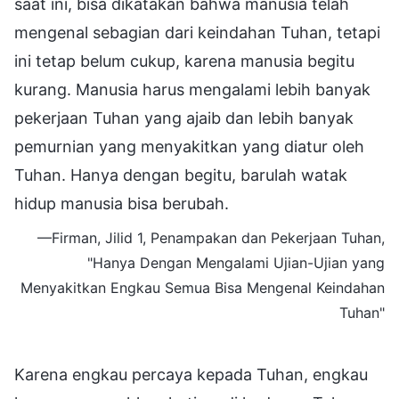
saat ini, bisa dikatakan bahwa manusia telah
mengenal sebagian dari keindahan Tuhan, tetapi
ini tetap belum cukup, karena manusia begitu
kurang. Manusia harus mengalami lebih banyak
pekerjaan Tuhan yang ajaib dan lebih banyak
pemurnian yang menyakitkan yang diatur oleh
Tuhan. Hanya dengan begitu, barulah watak
hidup manusia bisa berubah.
—Firman, Jilid 1, Penampakan dan Pekerjaan Tuhan,
"Hanya Dengan Mengalami Ujian-Ujian yang
Menyakitkan Engkau Semua Bisa Mengenal Keindahan
Tuhan"
Karena engkau percaya kepada Tuhan, engkau