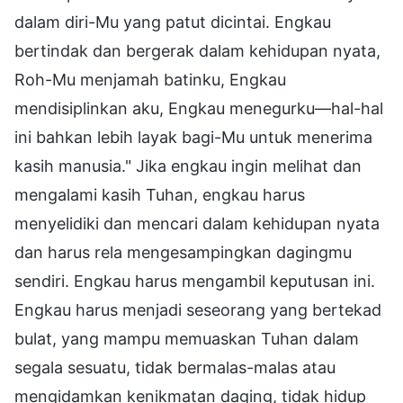
dalam diri-Mu yang patut dicintai. Engkau
bertindak dan bergerak dalam kehidupan nyata,
Roh-Mu menjamah batinku, Engkau
mendisiplinkan aku, Engkau menegurku—hal-hal
ini bahkan lebih layak bagi-Mu untuk menerima
kasih manusia." Jika engkau ingin melihat dan
mengalami kasih Tuhan, engkau harus
menyelidiki dan mencari dalam kehidupan nyata
dan harus rela mengesampingkan dagingmu
sendiri. Engkau harus mengambil keputusan ini.
Engkau harus menjadi seseorang yang bertekad
bulat, yang mampu memuaskan Tuhan dalam
segala sesuatu, tidak bermalas-malas atau
mengidamkan kenikmatan daging, tidak hidup