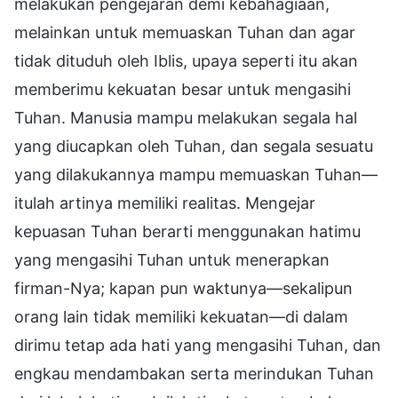
melakukan pengejaran demi kebahagiaan,
melainkan untuk memuaskan Tuhan dan agar
tidak dituduh oleh Iblis, upaya seperti itu akan
memberimu kekuatan besar untuk mengasihi
Tuhan. Manusia mampu melakukan segala hal
yang diucapkan oleh Tuhan, dan segala sesuatu
yang dilakukannya mampu memuaskan Tuhan—
itulah artinya memiliki realitas. Mengejar
kepuasan Tuhan berarti menggunakan hatimu
yang mengasihi Tuhan untuk menerapkan
firman-Nya; kapan pun waktunya—sekalipun
orang lain tidak memiliki kekuatan—di dalam
dirimu tetap ada hati yang mengasihi Tuhan, dan
engkau mendambakan serta merindukan Tuhan