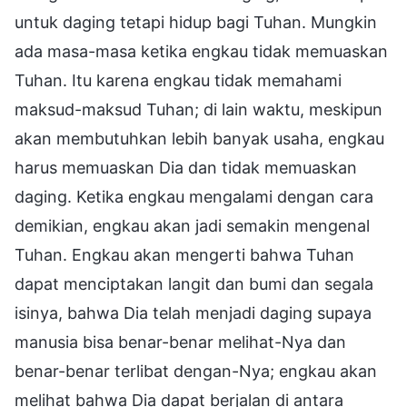
untuk daging tetapi hidup bagi Tuhan. Mungkin
ada masa-masa ketika engkau tidak memuaskan
Tuhan. Itu karena engkau tidak memahami
maksud-maksud Tuhan; di lain waktu, meskipun
akan membutuhkan lebih banyak usaha, engkau
harus memuaskan Dia dan tidak memuaskan
daging. Ketika engkau mengalami dengan cara
demikian, engkau akan jadi semakin mengenal
Tuhan. Engkau akan mengerti bahwa Tuhan
dapat menciptakan langit dan bumi dan segala
isinya, bahwa Dia telah menjadi daging supaya
manusia bisa benar-benar melihat-Nya dan
benar-benar terlibat dengan-Nya; engkau akan
melihat bahwa Dia dapat berjalan di antara