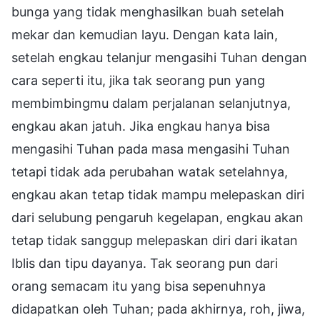
bunga yang tidak menghasilkan buah setelah
mekar dan kemudian layu. Dengan kata lain,
setelah engkau telanjur mengasihi Tuhan dengan
cara seperti itu, jika tak seorang pun yang
membimbingmu dalam perjalanan selanjutnya,
engkau akan jatuh. Jika engkau hanya bisa
mengasihi Tuhan pada masa mengasihi Tuhan
tetapi tidak ada perubahan watak setelahnya,
engkau akan tetap tidak mampu melepaskan diri
dari selubung pengaruh kegelapan, engkau akan
tetap tidak sanggup melepaskan diri dari ikatan
Iblis dan tipu dayanya. Tak seorang pun dari
orang semacam itu yang bisa sepenuhnya
didapatkan oleh Tuhan; pada akhirnya, roh, jiwa,