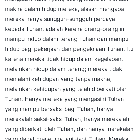
makna dalam hidup mereka, alasan mengapa
mereka hanya sungguh-sungguh percaya
kepada Tuhan, adalah karena orang-orang ini
mampu hidup dalam terang Tuhan dan mampu
hidup bagi pekerjaan dan pengelolaan Tuhan. Itu
karena mereka tidak hidup dalam kegelapan,
melainkan hidup dalam terang; mereka tidak
menjalani kehidupan yang tanpa makna,
melainkan kehidupan yang telah diberkati oleh
Tuhan. Hanya mereka yang mengasihi Tuhan
yang mampu bersaksi bagi Tuhan, hanya
merekalah saksi-saksi Tuhan, hanya merekalah
yang diberkati oleh Tuhan, dan hanya merekalah
yang dapat menerima janji-janji Tuhan. Mereka