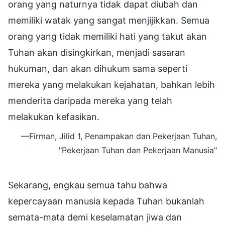
orang yang naturnya tidak dapat diubah dan
memiliki watak yang sangat menjijikkan. Semua
orang yang tidak memiliki hati yang takut akan
Tuhan akan disingkirkan, menjadi sasaran
hukuman, dan akan dihukum sama seperti
mereka yang melakukan kejahatan, bahkan lebih
menderita daripada mereka yang telah
melakukan kefasikan.
—Firman, Jilid 1, Penampakan dan Pekerjaan Tuhan,
"Pekerjaan Tuhan dan Pekerjaan Manusia"
Sekarang, engkau semua tahu bahwa
kepercayaan manusia kepada Tuhan bukanlah
semata-mata demi keselamatan jiwa dan