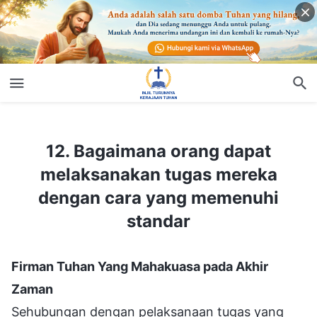
12. Bagaimana orang dapat melaksanakan tugas mereka dengan cara yang memenuhi standar
12. Bagaimana orang dapat
melaksanakan tugas mereka
dengan cara yang memenuhi
standar
Firman Tuhan Yang Mahakuasa pada Akhir
Zaman
Sehubungan dengan pelaksanaan tugas yang