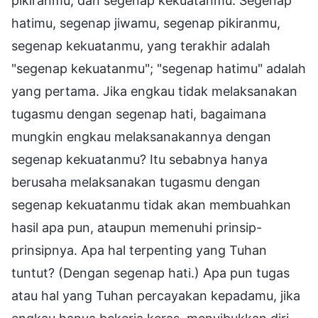
pikiranmu, dan segenap kekuatanmu. Segenap
hatimu, segenap jiwamu, segenap pikiranmu,
segenap kekuatanmu, yang terakhir adalah
"segenap kekuatanmu"; "segenap hatimu" adalah
yang pertama. Jika engkau tidak melaksanakan
tugasmu dengan segenap hati, bagaimana
mungkin engkau melaksanakannya dengan
segenap kekuatanmu? Itu sebabnya hanya
berusaha melaksanakan tugasmu dengan
segenap kekuatanmu tidak akan membuahkan
hasil apa pun, ataupun memenuhi prinsip-
prinsipnya. Apa hal terpenting yang Tuhan
tuntut? (Dengan segenap hati.) Apa pun tugas
atau hal yang Tuhan percayakan kepadamu, jika