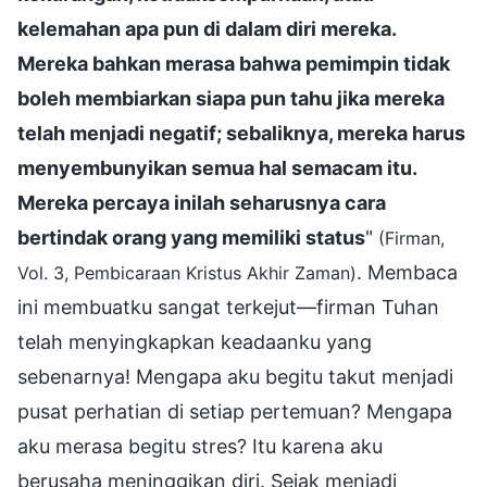
kelemahan apa pun di dalam diri mereka.
Mereka bahkan merasa bahwa pemimpin tidak
boleh membiarkan siapa pun tahu jika mereka
telah menjadi negatif; sebaliknya, mereka harus
menyembunyikan semua hal semacam itu.
Mereka percaya inilah seharusnya cara
bertindak orang yang memiliki status
"
(Firman,
. Membaca
Vol. 3, Pembicaraan Kristus Akhir Zaman)
ini membuatku sangat terkejut—firman Tuhan
telah menyingkapkan keadaanku yang
sebenarnya! Mengapa aku begitu takut menjadi
pusat perhatian di setiap pertemuan? Mengapa
aku merasa begitu stres? Itu karena aku
berusaha meninggikan diri. Sejak menjadi