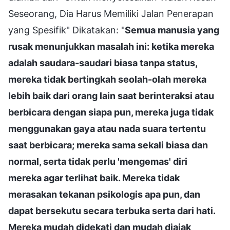
Seseorang, Dia Harus Memiliki Jalan Penerapan
yang Spesifik" Dikatakan: "
Semua manusia yang
rusak menunjukkan masalah ini: ketika mereka
adalah saudara-saudari biasa tanpa status,
mereka tidak bertingkah seolah-olah mereka
lebih baik dari orang lain saat berinteraksi atau
berbicara dengan siapa pun, mereka juga tidak
menggunakan gaya atau nada suara tertentu
saat berbicara; mereka sama sekali biasa dan
normal, serta tidak perlu 'mengemas' diri
mereka agar terlihat baik. Mereka tidak
merasakan tekanan psikologis apa pun, dan
dapat bersekutu secara terbuka serta dari hati.
Mereka mudah didekati dan mudah diajak