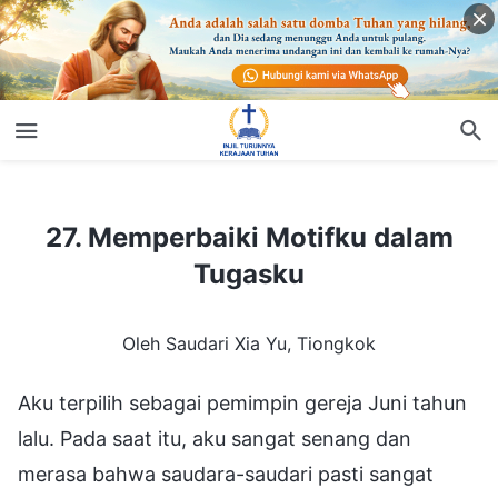
27. Memperbaiki Motifku dalam Tugasku
27. Memperbaiki Motifku dalam
Tugasku
Oleh Saudari Xia Yu, Tiongkok
Aku terpilih sebagai pemimpin gereja Juni tahun
lalu. Pada saat itu, aku sangat senang dan
merasa bahwa saudara-saudari pasti sangat