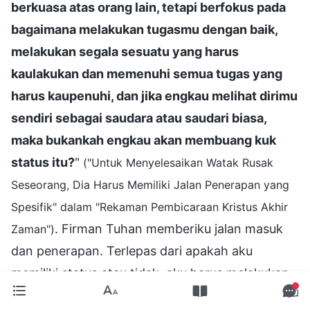
berkuasa atas orang lain, tetapi berfokus pada
bagaimana melakukan tugasmu dengan baik,
melakukan segala sesuatu yang harus
kaulakukan dan memenuhi semua tugas yang
harus kaupenuhi, dan jika engkau melihat dirimu
sendiri sebagai saudara atau saudari biasa,
maka bukankah engkau akan membuang kuk
status itu?
"
("Untuk Menyelesaikan Watak Rusak
Seseorang, Dia Harus Memiliki Jalan Penerapan yang
Spesifik" dalam "Rekaman Pembicaraan Kristus Akhir
. Firman Tuhan memberiku jalan masuk
Zaman")
dan penerapan. Terlepas dari apakah aku
memiliki status atau tidak, aku harus melakukan
tugasku dengan benar, bersekutu tentang apa