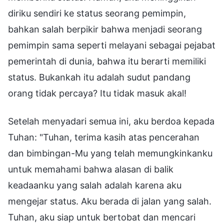
diriku sendiri ke status seorang pemimpin,
bahkan salah berpikir bahwa menjadi seorang
pemimpin sama seperti melayani sebagai pejabat
pemerintah di dunia, bahwa itu berarti memiliki
status. Bukankah itu adalah sudut pandang
orang tidak percaya? Itu tidak masuk akal!
Setelah menyadari semua ini, aku berdoa kepada
Tuhan: "Tuhan, terima kasih atas pencerahan
dan bimbingan-Mu yang telah memungkinkanku
untuk memahami bahwa alasan di balik
keadaanku yang salah adalah karena aku
mengejar status. Aku berada di jalan yang salah.
Tuhan, aku siap untuk bertobat dan mencari