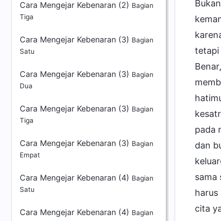
Bukan
Cara Mengejar Kebenaran (2)
Bagian
Tiga
kemam
karena
Cara Mengejar Kebenaran (3)
Bagian
tetapi
Satu
Benar,
Cara Mengejar Kebenaran (3)
Bagian
membe
Dua
hatimu
Cara Mengejar Kebenaran (3)
Bagian
kesat
Tiga
pada 
Cara Mengejar Kebenaran (3)
Bagian
dan b
Empat
kelua
sama 
Cara Mengejar Kebenaran (4)
Bagian
Satu
harus
cita y
Cara Mengejar Kebenaran (4)
Bagian