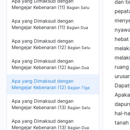
Apa yang Dimaksud dengan
dan ti
Mengejar Kebenaran (11)
Bagian Satu
pepat
menye
Apa yang Dimaksud dengan
Mengejar Kebenaran (11)
Bagian Dua
nyawa
hebat
Apa yang Dimaksud dengan
Mengejar Kebenaran (12)
Bagian Satu
melak
melaku
Apa yang Dimaksud dengan
ruang 
Mengejar Kebenaran (12)
Bagian Dua
urusa
Apa yang Dimaksud dengan
Dapat
Mengejar Kebenaran (12)
Bagian Tiga
Apakah
Apa yang Dimaksud dengan
dapur
Mengejar Kebenaran (13)
Bagian Satu
hal-ha
Apa yang Dimaksud dengan
tanah
Mengejar Kebenaran (13)
Bagian Dua