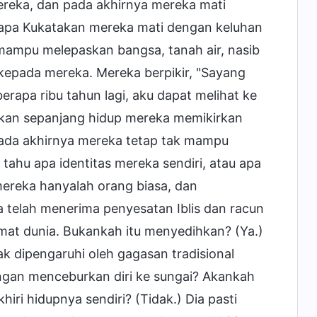
ereka, dan pada akhirnya mereka mati
gapa Kukatakan mereka mati dengan keluhan
mampu melepaskan bangsa, tanah air, nasib
kepada mereka. Mereka berpikir, "Sayang
eberapa ribu tahun lagi, aku dapat melihat ke
kan sepanjang hidup mereka memikirkan
 pada akhirnya mereka tetap tak mampu
ahu apa identitas mereka sendiri, atau apa
mereka hanyalah orang biasa, dan
a telah menerima penyesatan Iblis dan racun
mat dunia. Bukankah itu menyedihkan? (Ya.)
k dipengaruhi oleh gagasan tradisional
engan menceburkan diri ke sungai? Akankah
ri hidupnya sendiri? (Tidak.) Dia pasti