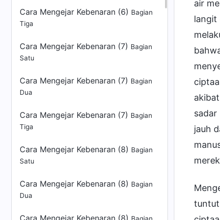
air m
Cara Mengejar Kebenaran (6)
Bagian
langit
Tiga
melaku
Cara Mengejar Kebenaran (7)
Bagian
bahwa 
Satu
menye
Cara Mengejar Kebenaran (7)
ciptaa
Bagian
Dua
akibat
sadar 
Cara Mengejar Kebenaran (7)
Bagian
Tiga
jauh d
manus
Cara Mengejar Kebenaran (8)
Bagian
mereka
Satu
Cara Mengejar Kebenaran (8)
Bagian
Menge
Dua
tuntu
Cara Mengejar Kebenaran (8)
cipta
Bagian