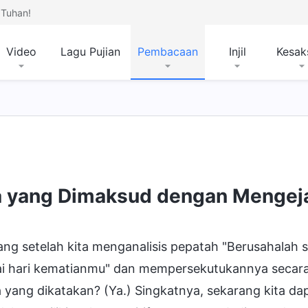
Tuhan!
Video
Lagu Pujian
Pembacaan
Injil
Kesak
 yang Dimaksud dengan Mengeja
ang setelah kita menganalisis pepatah "Berusahalah
i hari kematianmu" dan mempersekutukannya secar
yang dikatakan? (Ya.) Singkatnya, sekarang kita dapa