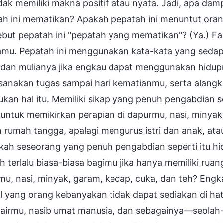
dak memiliki makna positif atau nyata. Jadi, apa da
ah ini mematikan? Apakah pepatah ini menuntut or
but pepatah ini "pepatah yang mematikan"? (Ya.) Fa
mu. Pepatah ini menggunakan kata-kata yang seda
 dan mulianya jika engkau dapat menggunakan hidup
sanakan tugas sampai hari kematianmu, serta alang
kan hal itu. Memiliki sikap yang penuh pengabdian sep
untuk memikirkan perapian di dapurmu, nasi, minyak
n rumah tangga, apalagi mengurus istri dan anak, a
kah seseorang yang penuh pengabdian seperti itu hi
 terlalu biasa-biasa bagimu jika hanya memiliki ruang
mu, nasi, minyak, garam, kecap, cuka, dan teh? Engk
l yang orang kebanyakan tidak dapat sediakan di hat
 airmu, nasib umat manusia, dan sebagainya—seolah-