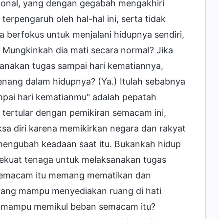
sional, yang dengan gegabah mengakhiri
terpengaruh oleh hal-hal ini, serta tidak
 berfokus untuk menjalani hidupnya sendiri,
? Mungkinkah dia mati secara normal? Jika
sanakan tugas sampai hari kematiannya,
tenang dalam hidupnya? (Ya.) Itulah sebabnya
mpai hari kematianmu" adalah pepatah
tertular dengan pemikiran semacam ini,
a diri karena memikirkan negara dan rakyat
 mengubah keadaan saat itu. Bukankah hidup
ekuat tenaga untuk melaksanakan tugas
 semacam itu memang mematikan dan
yang mampu menyediakan ruang di hati
ng mampu memikul beban semacam itu?