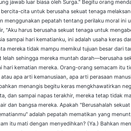
ung jawab luar biasa oleh Surga." Begitu orang men
 bercita-cita untuk berusaha sekuat tenaga melaksa
 menggunakan pepatah tentang perilaku moral ini un
ir, "Aku harus berusaha sekuat tenaga untuk mengab
a sampai hari kematianku, ini adalah usaha keras da
ta mereka tidak mampu memikul tujuan besar dari ta
t lelah sehingga mereka muntah darah—berusaha se
i hari kematian mereka. Orang-orang semacam itu t
 atau apa arti kemanusiaan, apa arti perasaan manusia
 bahkan menangis begitu keras mengkhawatirkan neg
ta, dan sampai napas terakhir, mereka tetap tidak 
 air dan bangsa mereka. Apakah "Berusahalah sekua
kematianmu" adalah pepatah mematikan yang menun
am itu mati dengan menyedihkan? (Ya.) Bahkan men