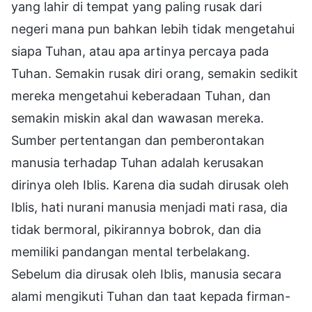
yang lahir di tempat yang paling rusak dari
negeri mana pun bahkan lebih tidak mengetahui
siapa Tuhan, atau apa artinya percaya pada
Tuhan. Semakin rusak diri orang, semakin sedikit
mereka mengetahui keberadaan Tuhan, dan
semakin miskin akal dan wawasan mereka.
Sumber pertentangan dan pemberontakan
manusia terhadap Tuhan adalah kerusakan
dirinya oleh Iblis. Karena dia sudah dirusak oleh
Iblis, hati nurani manusia menjadi mati rasa, dia
tidak bermoral, pikirannya bobrok, dan dia
memiliki pandangan mental terbelakang.
Sebelum dia dirusak oleh Iblis, manusia secara
alami mengikuti Tuhan dan taat kepada firman-