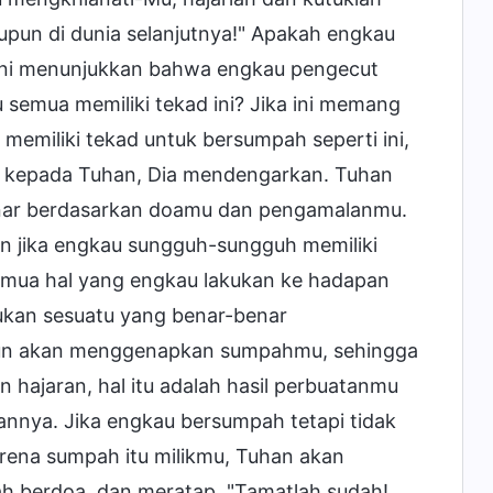
upun di dunia selanjutnya!" Apakah engkau
l ini menunjukkan bahwa engkau pengecut
 semua memiliki tekad ini? Jika ini memang
memiliki tekad untuk bersumpah seperti ini,
 kepada Tuhan, Dia mendengarkan. Tuhan
nar berdasarkan doamu dan pengamalanmu.
n jika engkau sungguh-sungguh memiliki
mua hal yang engkau lakukan ke hadapan
ukan sesuatu yang benar-benar
 pun akan menggenapkan sumpahmu, sehingga
 hajaran, hal itu adalah hasil perbuatanmu
annya. Jika engkau bersumpah tetapi tidak
ena sumpah itu milikmu, Tuhan akan
h berdoa, dan meratap, "Tamatlah sudah!