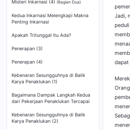
Misteri Inkarnasi (4)
(Bagian Dua)
pemer
Kedua Inkarnasi Melengkapi Makna
Jadi, 
Penting Inkarnasi
pedul
memba
Apakah Tritunggal Itu Ada?
menaat
Penerapan (3)
memba
Penerapan (4)
dapat
Kebenaran Sesungguhnya di Balik
Merek
Karya Penaklukan (1)
Orang-
Bagaimana Dampak Langkah Kedua
pembe
dari Pekerjaan Penaklukan Tercapai
mener
Kebenaran Sesungguhnya di Balik
Sebag
Karya Penaklukan (2)
mener