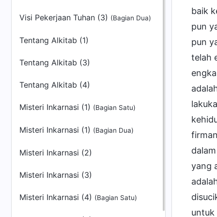
baik 
Visi Pekerjaan Tuhan (3)
(Bagian Dua)
pun y
Tentang Alkitab (1)
pun y
telah
Tentang Alkitab (3)
engka
Tentang Alkitab (4)
adala
lakuka
Misteri Inkarnasi (1)
(Bagian Satu)
kehid
Misteri Inkarnasi (1)
(Bagian Dua)
firma
dalam
Misteri Inkarnasi (2)
yang 
Misteri Inkarnasi (3)
adala
disuc
Misteri Inkarnasi (4)
(Bagian Satu)
untuk