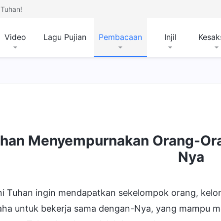
Tuhan!
Video
Lagu Pujian
Pembacaan
Injil
Kesak
han Menyempurnakan Orang-Oran
Nya
ini Tuhan ingin mendapatkan sekelompok orang, kelo
aha untuk bekerja sama dengan-Nya, yang mampu me