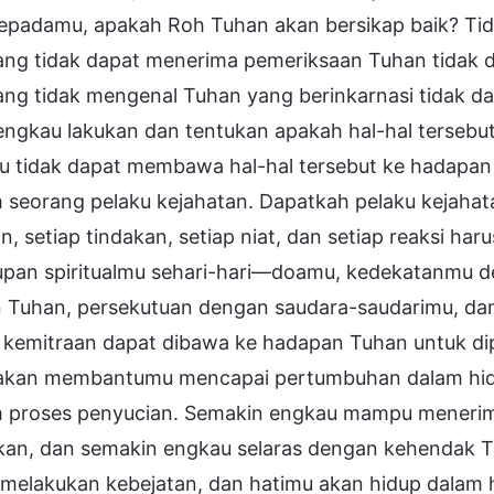
kepadamu, apakah Roh Tuhan akan bersikap baik? Tid
ang tidak dapat menerima pemeriksaan Tuhan tidak 
ang tidak mengenal Tuhan yang berinkarnasi tidak d
 engkau lakukan dan tentukan apakah hal-hal terseb
u tidak dapat membawa hal-hal tersebut ke hadapan
h seorang pelaku kejahatan. Dapatkah pelaku kejah
n, setiap tindakan, setiap niat, dan setiap reaksi h
upan spiritualmu sehari-hari—doamu, kedekatanmu
n Tuhan, persekutuan dengan saudara-saudarimu, d
 kemitraan dapat dibawa ke hadapan Tuhan untuk di
akan membantumu mencapai pertumbuhan dalam hid
h proses penyucian. Semakin engkau mampu meneri
ikan, dan semakin engkau selaras dengan kehendak Tu
 melakukan kebejatan, dan hatimu akan hidup dalam