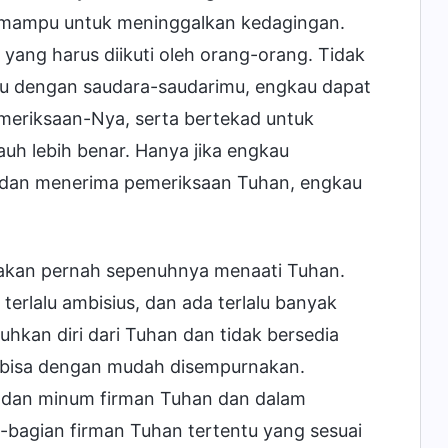
u mampu untuk meninggalkan kedagingan.
yang harus diikuti oleh orang-orang. Tidak
tu dengan saudara-saudarimu, engkau dapat
riksaan-Nya, serta bertekad untuk
uh lebih benar. Hanya jika engkau
dan menerima pemeriksaan Tuhan, engkau
 akan pernah sepenuhnya menaati Tuhan.
erlalu ambisius, dan ada terlalu banyak
kan diri dari Tuhan dan tidak bersedia
k bisa dengan mudah disempurnakan.
 dan minum firman Tuhan dan dalam
bagian firman Tuhan tertentu yang sesuai