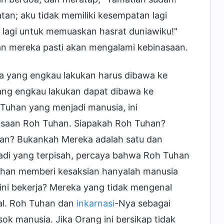
tan; aku tidak memiliki kesempatan lagi
 lagi untuk memuaskan hasrat duniawiku!"
an mereka pasti akan mengalami kebinasaan.
la yang engkau lakukan harus dibawa ke
ang engkau lakukan dapat dibawa ke
Tuhan yang menjadi manusia, ini
saan Roh Tuhan. Siapakah Roh Tuhan?
an? Bukankah Mereka adalah satu dan
adi yang terpisah, percaya bahwa Roh Tuhan
han memberi kesaksian hanyalah manusia
ini bekerja? Mereka yang tidak mengenal
ual. Roh Tuhan dan
inkarnasi
-Nya sebagai
k manusia. Jika Orang ini bersikap tidak