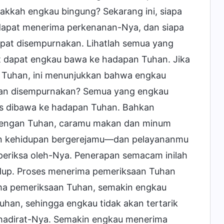
akkah engkau bingung? Sekarang ini, siapa
dapat menerima perkenanan-Nya, dan siapa
apat disempurnakan. Lihatlah semua yang
ut dapat engkau bawa ke hadapan Tuhan. Jika
 Tuhan, ini menunjukkan bahwa engkau
atan disempurnakan? Semua yang engkau
arus dibawa ke hadapan Tuhan. Bahkan
 dengan Tuhan, caramu makan dan minum
an kehidupan bergerejamu—dan pelayananmu
periksa oleh-Nya. Penerapan semacam inilah
up. Proses menerima pemeriksaan Tuhan
ma pemeriksaan Tuhan, semakin engkau
han, sehingga engkau tidak akan tertarik
 hadirat-Nya. Semakin engkau menerima