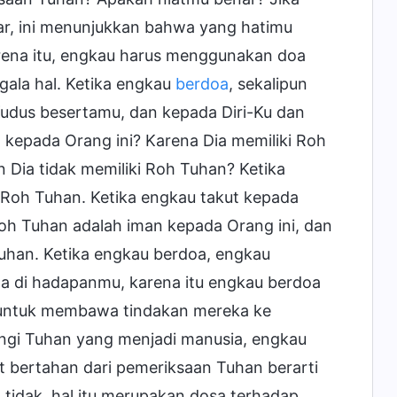
ar, ini menunjukkan bahwa yang hatimu
arena itu, engkau harus menggunakan doa
ala hal. Ketika engkau
berdoa
, sekalipun
 Kudus besertamu, dan kepada Diri-Ku dan
kepada Orang ini? Karena Dia memiliki Roh
Dia tidak memiliki Roh Tuhan? Ketika
Roh Tuhan. Ketika engkau takut kepada
oh Tuhan adalah iman kepada Orang ini, dan
uhan. Ketika engkau berdoa, engkau
 di hadapanmu, karena itu engkau berdoa
t untuk membawa tindakan mereka ke
gi Tuhan yang menjadi manusia, engkau
 bertahan dari pemeriksaan Tuhan berarti
a tidak, hal itu merupakan dosa terhadap