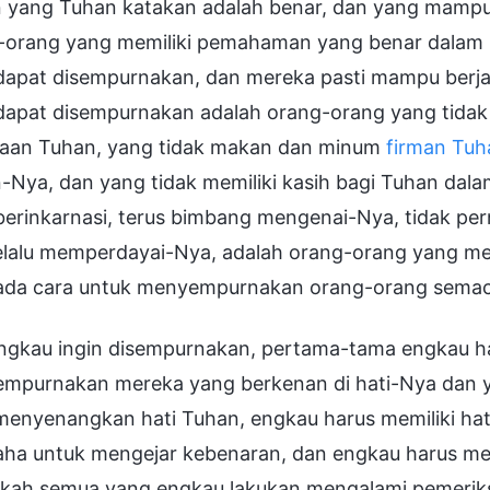
n yang Tuhan katakan adalah benar, dan yang mampu
-orang yang memiliki pemahaman yang benar dalam 
dapat disempurnakan, dan mereka pasti mampu berja
 dapat disempurnakan adalah orang-orang yang tidak
jaan Tuhan, yang tidak makan dan minum
firman Tuh
n-Nya, dan yang tidak memiliki kasih bagi Tuhan da
berinkarnasi, terus bimbang mengenai-Nya, tidak pe
elalu memperdayai-Nya, adalah orang-orang yang men
 ada cara untuk menyempurnakan orang-orang semac
engkau ingin disempurnakan, pertama-tama engkau h
mpurnakan mereka yang berkenan di hati-Nya dan 
 menyenangkan hati Tuhan, engkau harus memiliki ha
aha untuk mengejar kebenaran, dan engkau harus me
kah semua yang engkau lakukan mengalami pemeriks