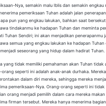
iksaan-Nya, semakin malu Iblis dan semakin engka
menerima pemeriksaan Tuhan adalah jalan penerapan 
i apa pun yang engkau lakukan, bahkan saat berseku
wa tindakanmu ke hadapan Tuhan dan meminta peme
i Tuhan Sendiri; ini akan menjadikan penerapanmu ja
wa semua yang engkau lakukan ke hadapan Tuhan 
 menjadi seseorang yang hidup dalam hadirat Tuhan.
a yang tidak memiliki pemahaman akan Tuhan tidak
orang seperti ini adalah anak-anak durhaka. Mereka t
rontakan dalam diri mereka, sehingga mereka menjauh
ima pemeriksaan-Nya. Orang-orang seperti ini tida
ian orang menjadi pemilih dalam cara mereka makan
ima firman tersebut. Mereka hanya menerima bagian-