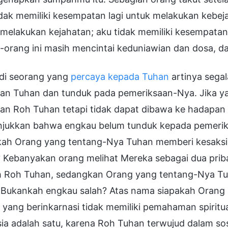
dak memiliki kesempatan lagi untuk melakukan kebeja
melakukan kejahatan; aku tidak memiliki kesempatan
-orang ini masih mencintai keduniawian dan dosa, d
di seorang yang
percaya kepada Tuhan
artinya sega
an Tuhan dan tunduk pada pemeriksaan-Nya. Jika y
an Roh Tuhan tetapi tidak dapat dibawa ke hadapan 
jukkan bahwa engkau belum tunduk kepada pemerik
kah Orang yang tentang-Nya Tuhan memberi kesaksi
 Kebanyakan orang melihat Mereka sebagai dua prib
h Roh Tuhan, sedangkan Orang yang tentang-Nya Tu
. Bukankah engkau salah? Atas nama siapakah Orang 
 yang berinkarnasi tidak memiliki pemahaman spirit
a adalah satu, karena Roh Tuhan terwujud dalam soso