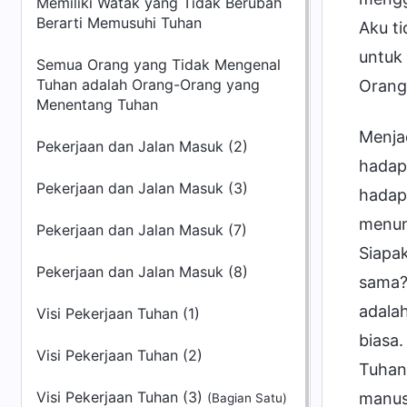
Memiliki Watak yang Tidak Berubah
Berarti Memusuhi Tuhan
Aku ti
untuk 
Semua Orang yang Tidak Mengenal
Tuhan adalah Orang-Orang yang
Orang
Menentang Tuhan
Menja
Pekerjaan dan Jalan Masuk (2)
hadap
Pekerjaan dan Jalan Masuk (3)
hadap
menun
Pekerjaan dan Jalan Masuk (7)
Siapa
Pekerjaan dan Jalan Masuk (8)
sama?
adala
Visi Pekerjaan Tuhan (1)
biasa
Visi Pekerjaan Tuhan (2)
Tuhan
Visi Pekerjaan Tuhan (3)
manusi
(Bagian Satu)