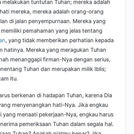
 melakukan tuntutan Tuhan; mereka adalah
hati mereka, mereka adalah orang-orang
lan di jalan penyempurnaan. Mereka yang
 memiliki pemahaman yang jelas tentang
an
, yang tidak memberikan perhatian kepada
lam hatinya. Mereka yang meragukan Tuhan
rnah menanggapi firman-Nya dengan serius,
entang Tuhan dan merupakan milik Iblis;
am itu.
arus berkenan di hadapan Tuhan, karena Dia
yang menyenangkan hati-Nya. Jika engkau
ti yang menaati pekerjaan-Nya, engkau harus
nerima pemeriksaan Tuhan dalam segala hal.
aan Tuhan? Apakah niatmu benar? Jika