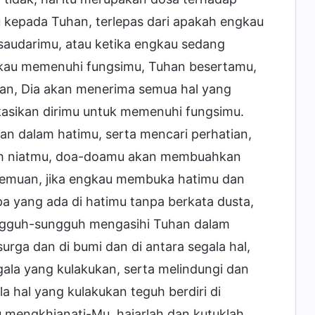
 kepada Tuhan, terlepas dari apakah engkau
saudarimu, atau ketika engkau sedang
kau memenuhi fungsimu, Tuhan besertamu,
han, Dia akan menerima semua hal yang
asikan dirimu untuk memenuhi fungsimu.
han dalam hatimu, serta mencari perhatian,
alah niatmu, doa-doamu akan membuahkan
rtemuan, jika engkau membuka hatimu dan
yang ada di hatimu tanpa berkata dusta,
ngguh-sungguh mengasihi Tuhan dalam
rga dan di bumi dan di antara segala hal,
ala yang kulakukan, serta melindungi dan
 hal yang kulakukan teguh berdiri di
u mengkhianati-Mu, hajarlah dan kutuklah