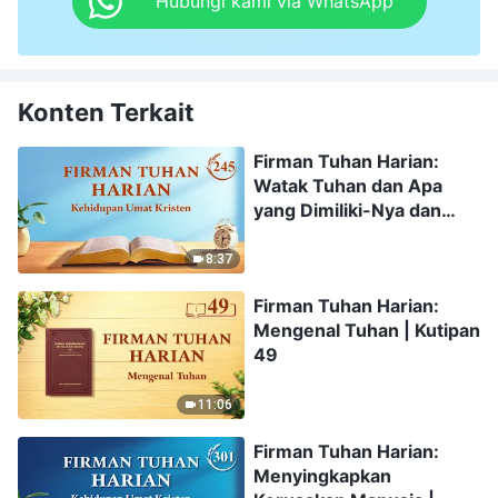
Hubungi kami via WhatsApp
Konten Terkait
Firman Tuhan Harian:
Watak Tuhan dan Apa
yang Dimiliki-Nya dan
Siapa Dia | Kutipan 245
8:37
Firman Tuhan Harian:
Mengenal Tuhan | Kutipan
49
11:06
Firman Tuhan Harian:
Menyingkapkan