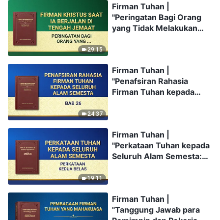
Firman Tuhan |
"Peringatan Bagi Orang
yang Tidak Melakukan
Kebenaran"
29:15
Firman Tuhan |
"Penafsiran Rahasia
Firman Tuhan kepada
Seluruh Alam Semesta:
Bab 26"
24:37
Firman Tuhan |
"Perkataan Tuhan kepada
Seluruh Alam Semesta:
Perkataan Kedua Belas"
19:11
Firman Tuhan |
"Tanggung Jawab para