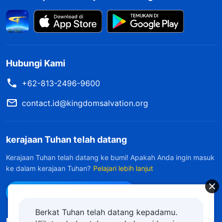
Hubungi Kami
+62-813-2496-9600
contact.id@kingdomsalvation.org
kerajaan Tuhan telah datang
Kerajaan Tuhan telah datang ke bumi! Apakah Anda ingin masuk
ke dalam kerajaan Tuhan?
Pelajari lebih lanjut
Hubungi kami via WhatsApp
Berkat Tuhan telah datang kepadamu.
Ikuti Kami