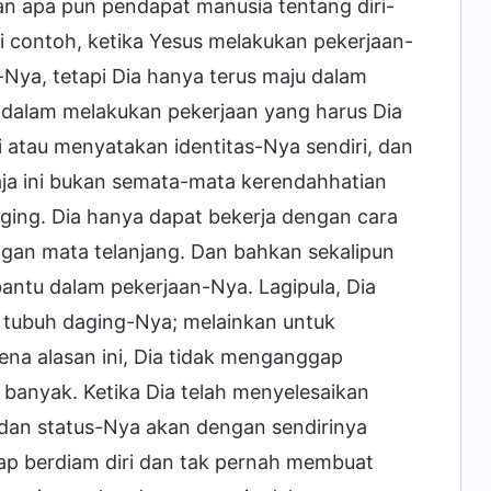
an apa pun pendapat manusia tentang diri-
i contoh, ketika Yesus melakukan pekerjaan-
-Nya, tetapi Dia hanya terus maju dalam
a dalam melakukan pekerjaan yang harus Dia
ui atau menyatakan identitas-Nya sendiri, dan
aja ini bukan semata-mata kerendahhatian
ging. Dia hanya dapat bekerja dengan cara
ngan mata telanjang. Dan bahkan sekalipun
tu dalam pekerjaan-Nya. Lagipula, Dia
tubuh daging-Nya; melainkan untuk
na alasan ini, Dia tidak menganggap
banyak. Ketika Dia telah menyelesaikan
s dan status-Nya akan dengan sendirinya
tap berdiam diri dan tak pernah membuat