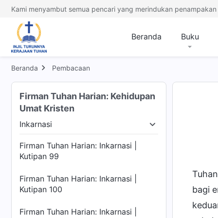
Kami menyambut semua pencari yang merindukan penampakan 
Beranda
Buku
Beranda
Pembacaan
Firman Tuhan Harian: Kehidupan
Umat Kristen
Inkarnasi
r Zaman
Inkarnasi
Mengenal Pekerjaan Tuhan
Firman Tuhan Harian: Inkarnasi |
Kutipan 99
Tuhan
Firman Tuhan Harian: Inkarnasi |
Kutipan 100
bagi 
kedua
Firman Tuhan Harian: Inkarnasi |