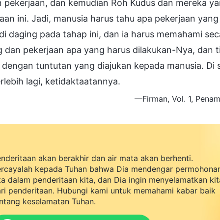
n pekerjaan, dan kemudian Roh Kudus dan mereka ya
aan ini. Jadi, manusia harus tahu apa pekerjaan yan
di daging pada tahap ini, dan ia harus memahami se
g dan pekerjaan apa yang harus dilakukan-Nya, dan 
 dengan tuntutan yang diajukan kepada manusia. Di s
rlebih lagi, ketidaktaatannya.
—Firman, Vol. 1, Penam
nderitaan akan berakhir dan air mata akan berhenti.
rcayalah kepada Tuhan bahwa Dia mendengar permohona
ta dalam penderitaan kita, dan Dia ingin menyelamatkan kit
ri penderitaan. Hubungi kami untuk memahami kabar baik
ntang keselamatan Tuhan.