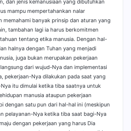
n, dan jenis kemanusiaan yang dibutuhkan
harus mampu mempertahankan nalar
auh memahami banyak prinsip dan aturan yang
n, tambahan lagi ia harus berkomitmen
etahuan tentang etika manusia. Dengan hal-
ikian halnya dengan Tuhan yang menjadi
nusia, juga bukan merupakan pekerjaan
 langsung dari wujud-Nya dan implementasi
ja, pekerjaan-Nya dilakukan pada saat yang
ya itu dimulai ketika tiba saatnya untuk
kehidupan manusia ataupun pekerjaan
i dengan satu pun dari hal-hal ini (meskipun
n pelayanan-Nya ketika tiba saat bagi-Nya
 maju dengan pekerjaan yang harus Dia