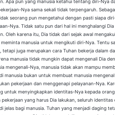
n. Apa pun yang manusia ketahui tentang diri-Nya d
ekerjaan-Nya sama sekali tidak terpengaruh. Sebaga
idak seorang pun mengetahui dengan pasti siapa diri
aan-Nya. Tidak satu pun dari hal ini menghalangi Di
n. Oleh karena itu, Dia tidak dari sejak awal mengak
 meminta manusia untuk mengikuti diri-Nya. Tentu s
 tetapi juga merupakan cara Tuhan bekerja dalam da
arena manusia tidak mungkin dapat mengenali Dia de
ia mengenali-Nya, manusia tidak akan mampu memban
di manusia bukan untuk membuat manusia mengenal 
ukan pekerjaan dan menggenapi pelayanan-Nya. Kare
ng untuk menyingkapkan identitas-Nya kepada orang 
pekerjaan yang harus Dia lakukan, seluruh identita
i jelas bagi manusia. Tuhan yang menjadi daging te