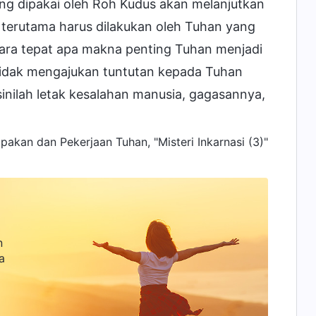
ng dipakai oleh Roh Kudus akan melanjutkan
g terutama harus dilakukan oleh Tuhan yang
cara tepat apa makna penting Tuhan menjadi
tidak mengajukan tuntutan kepada Tuhan
inilah letak kesalahan manusia, gagasannya,
pakan dan Pekerjaan Tuhan, "Misteri Inkarnasi (3)"
n
a