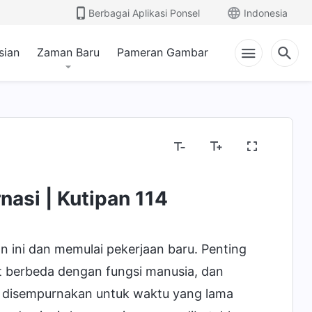
Berbagai Aplikasi Ponsel
Indonesia
sian
Zaman Baru
Pameran Gambar
a Dia
Misteri Tentang Alkitab
Menyingkapkan
nasi | Kutipan 114
ini dan memulai pekerjaan baru. Penting
t berbeda dengan fungsi manusia, dan
n disempurnakan untuk waktu yang lama