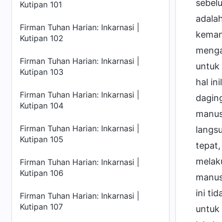
sebel
Kutipan 101
adala
Firman Tuhan Harian: Inkarnasi |
kemanu
Kutipan 102
menga
Firman Tuhan Harian: Inkarnasi |
untuk 
Kutipan 103
hal in
Firman Tuhan Harian: Inkarnasi |
dagin
Kutipan 104
manus
Firman Tuhan Harian: Inkarnasi |
langsu
Kutipan 105
tepat,
melak
Firman Tuhan Harian: Inkarnasi |
Kutipan 106
manusi
ini t
Firman Tuhan Harian: Inkarnasi |
Kutipan 107
untuk