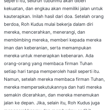
seperti itu, seluruh tubuhmu akan diberi
kekuatan, dan engkau akan memiliki jalan untuk
kauterapkan. Inilah hasil dari doa. Setelah orang
berdoa, Roh Kudus mulai bekerja dalam diri
mereka, mencerahkan, menerangi, dan
membimbing mereka, memberi kepada mereka
iman dan keberanian, serta memampukan
mereka untuk menerapkan kebenaran. Ada
orang-orang yang membaca firman Tuhan
setiap hari tanpa memperoleh hasil seperti itu.
Namun, setelah mereka membaca firman Tuhan,
mereka mempersekutukannya dan hati mereka
semakin dicerahkan, dan mereka menemukan
jalan ke depan. Jika, selain itu, Roh Kudus juga