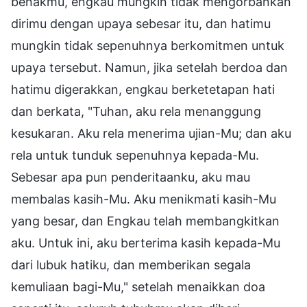
benakmu, engkau mungkin tidak mengorbankan
dirimu dengan upaya sebesar itu, dan hatimu
mungkin tidak sepenuhnya berkomitmen untuk
upaya tersebut. Namun, jika setelah berdoa dan
hatimu digerakkan, engkau berketetapan hati
dan berkata, "Tuhan, aku rela menanggung
kesukaran. Aku rela menerima ujian-Mu; dan aku
rela untuk tunduk sepenuhnya kepada-Mu.
Sebesar apa pun penderitaanku, aku mau
membalas kasih-Mu. Aku menikmati kasih-Mu
yang besar, dan Engkau telah membangkitkan
aku. Untuk ini, aku berterima kasih kepada-Mu
dari lubuk hatiku, dan memberikan segala
kemuliaan bagi-Mu," setelah menaikkan doa