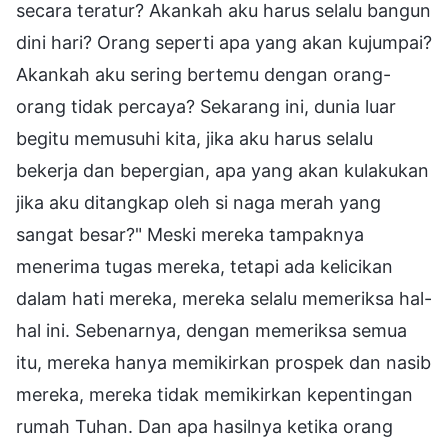
secara teratur? Akankah aku harus selalu bangun
dini hari? Orang seperti apa yang akan kujumpai?
Akankah aku sering bertemu dengan orang-
orang tidak percaya? Sekarang ini, dunia luar
begitu memusuhi kita, jika aku harus selalu
bekerja dan bepergian, apa yang akan kulakukan
jika aku ditangkap oleh si naga merah yang
sangat besar?" Meski mereka tampaknya
menerima tugas mereka, tetapi ada kelicikan
dalam hati mereka, mereka selalu memeriksa hal-
hal ini. Sebenarnya, dengan memeriksa semua
itu, mereka hanya memikirkan prospek dan nasib
mereka, mereka tidak memikirkan kepentingan
rumah Tuhan. Dan apa hasilnya ketika orang