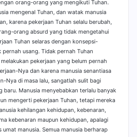
dengan orang-orang yang mengikuti Tuhan.
sia mengenal Tuhan, dan watak manusia
an, karena pekerjaan Tuhan selalu berubah,
rang-orang absurd yang tidak mengetahui
rjaan Tuhan selaras dengan konsepsi-
ak pernah usang. Tidak pernah Tuhan
uk melakukan pekerjaan yang belum pernah
erjaan-Nya dan karena manusia senantiasa
-Nya di masa lalu, sangatlah sulit bagi
g baru. Manusia menyebabkan terlalu banyak
pun mengerti pekerjaan Tuhan, tetapi mereka
manusia kehilangan kehidupan, kebenaran,
ima kebenaran maupun kehidupan, apalagi
as umat manusia. Semua manusia berharap