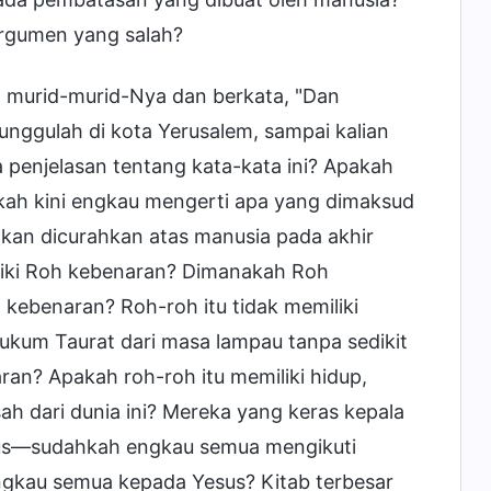
rgumen yang salah?
 murid-murid-Nya dan berkata, "Dan
tunggulah di kota Yerusalem, sampai kalian
 penjelasan tentang kata-kata ini? Apakah
ah kini engkau mengerti apa yang dimaksud
an dicurahkan atas manusia pada akhir
liki Roh kebenaran? Dimanakah Roh
 kebenaran? Roh-roh itu tidak memiliki
hukum Taurat dari masa lampau tanpa sedikit
an? Apakah roh-roh itu memiliki hidup,
h dari dunia ini? Mereka yang keras kepala
sus—sudahkah engkau semua mengikuti
ngkau semua kepada Yesus? Kitab terbesar