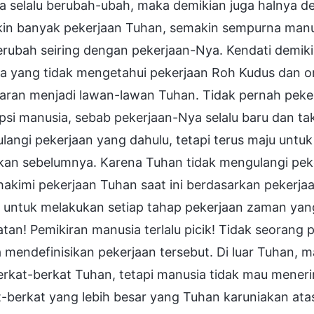
ja selalu berubah-ubah, maka demikian juga halnya 
in banyak pekerjaan Tuhan, semakin sempurna manu
erubah seiring dengan pekerjaan-Nya. Kendati demiki
a yang tidak mengetahui pekerjaan Roh Kudus dan o
aran menjadi lawan-lawan Tuhan. Tidak pernah peke
psi manusia, sebab pekerjaan-Nya selalu baru dan t
langi pekerjaan yang dahulu, tetapi terus maju unt
ukan sebelumnya. Karena Tuhan tidak mengulangi pek
kimi pekerjaan Tuhan saat ini berdasarkan pekerjaan
 untuk melakukan setiap tahap pekerjaan zaman yan
an! Pemikiran manusia terlalu picik! Tidak seorang 
mendefinisikan pekerjaan tersebut. Di luar Tuhan, 
erkat-berkat Tuhan, tetapi manusia tidak mau mener
t-berkat yang lebih besar yang Tuhan karuniakan at