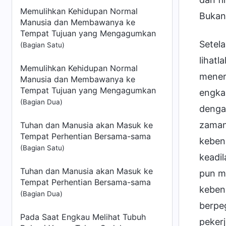
Memulihkan Kehidupan Normal
Bukan
Manusia dan Membawanya ke
Tempat Tujuan yang Mengagumkan
Setel
(Bagian Satu)
lihatl
Memulihkan Kehidupan Normal
mener
Manusia dan Membawanya ke
Tempat Tujuan yang Mengagumkan
engka
(Bagian Dua)
denga
zaman
Tuhan dan Manusia akan Masuk ke
Tempat Perhentian Bersama-sama
kebena
(Bagian Satu)
keadil
Tuhan dan Manusia akan Masuk ke
pun me
Tempat Perhentian Bersama-sama
kebena
(Bagian Dua)
berpe
Pada Saat Engkau Melihat Tubuh
peker