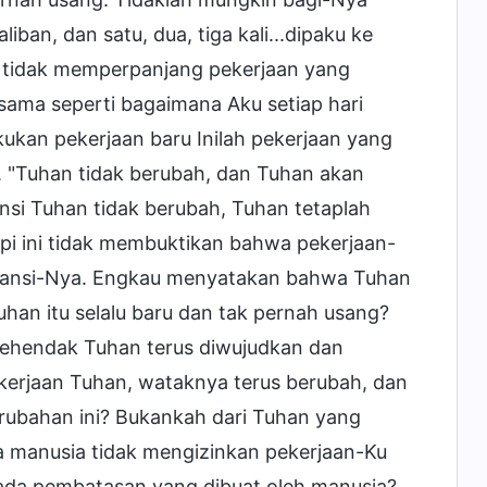
an, dan satu, dua, tiga kali...dipaku ke
an tidak memperpanjang pekerjaan yang
 sama seperti bagaimana Aku setiap hari
kan pekerjaan baru Inilah pekerjaan yang
". "Tuhan tidak berubah, dan Tuhan akan
nsi Tuhan tidak berubah, Tuhan tetaplah
tapi ini tidak membuktikan bahwa pekerjaan-
bstansi-Nya. Engkau menyatakan bahwa Tuhan
han itu selalu baru dan tak pernah usang?
kehendak Tuhan terus diwujudkan dan
kerjaan Tuhan, wataknya terus berubah, dan
erubahan ini? Bukankah dari Tuhan yang
a manusia tidak mengizinkan pekerjaan-Ku
ada pembatasan yang dibuat oleh manusia?