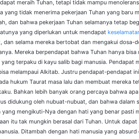
 dapat meraih Tuhan, tetapi tidak mampu menolerans
a yang tidak menerima pekerjaan Tuhan yang baru m
ah, dan bahwa pekerjaan Tuhan selamanya tetap begi
satunya yang diperlukan untuk mendapat
keselamata
t, dan selama mereka bertobat dan mengakui dosa-d
anya. Mereka berpendapat bahwa Tuhan hanya bisa 
 yang terpaku di kayu salib bagi manusia. Pendapat 
bisa melampaui Alkitab. Justru pendapat-pendapat i
pada hukum Taurat masa lalu dan membuat mereka tet
kaku. Bahkan lebih banyak orang percaya bahwa apa 
rus didukung oleh nubuat-nubuat, dan bahwa dalam se
 yang mengikuti-Nya dengan hati yang benar pasti m
jaan itu tak mungkin berasal dari Tuhan. Untuk dap
manusia. Ditambah dengan hati manusia yang absurd