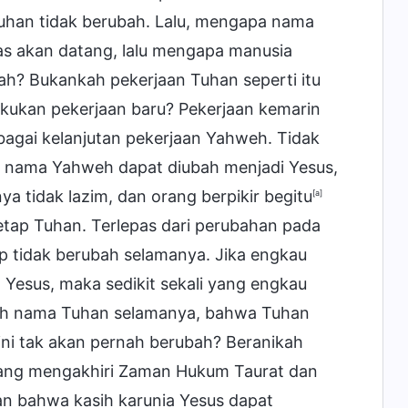
han tidak berubah. Lalu, mengapa nama
s akan datang, lalu mengapa manusia
? Bukankah pekerjaan Tuhan seperti itu
akukan pekerjaan baru? Pekerjaan kemarin
bagai kelanjutan pekerjaan Yahweh. Tidak
ika nama Yahweh dapat diubah menjadi Yesus,
a tidak lazim, dan orang berpikir begitu
[a]
tap Tuhan. Terlepas dari perubahan pada
 tidak berubah selamanya. Jika engkau
esus, maka sedikit sekali yang engkau
ah nama Tuhan selamanya, bahwa Tuhan
ini tak akan pernah berubah? Beranikah
ang mengakhiri Zaman Hukum Taurat dan
n bahwa kasih karunia Yesus dapat