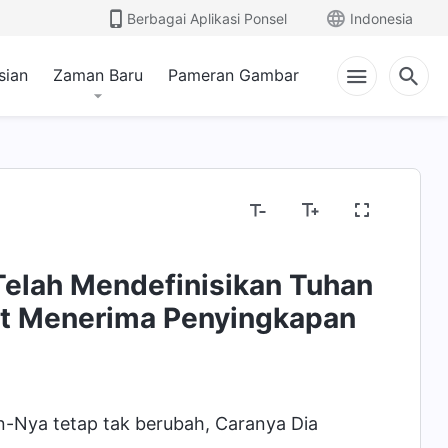
Berbagai Aplikasi Ponsel
Indonesia
sian
Zaman Baru
Pameran Gambar
elah Mendefinisikan Tuhan
at Menerima Penyingkapan
n-Nya tetap tak berubah, Caranya Dia