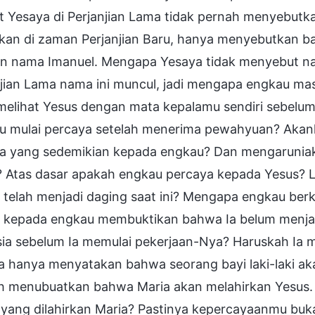
t Yesaya di Perjanjian Lama tidak pernah menyebut
rkan di zaman Perjanjian Baru, hanya menyebutkan bah
n nama Imanuel. Mengapa Yesaya tidak menyebut nam
njian Lama nama ini muncul, jadi mengapa engkau ma
 melihat Yesus dengan mata kepalamu sendiri sebel
u mulai percaya setelah menerima pewahyuan? Akan
ia yang sedemikian kepada engkau? Dan mengarunia
? Atas dasar apakah engkau percaya kepada Yesus? 
 telah menjadi daging saat ini? Mengapa engkau be
 kepada engkau membuktikan bahwa Ia belum menja
ia sebelum Ia memulai pekerjaan-Nya? Haruskah Ia 
 hanya menyatakan bahwa seorang bayi laki-laki akan
h menubuatkan bahwa Maria akan melahirkan Yesus.
yang dilahirkan Maria? Pastinya kepercayaanmu buka