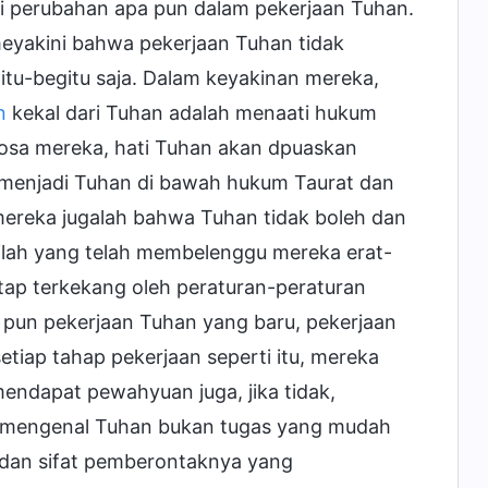
i perubahan apa pun dalam pekerjaan Tuhan.
eyakini bahwa pekerjaan Tuhan tidak
tu-begitu saja. Dalam keyakinan mereka,
n
kekal dari Tuhan adalah menaati hukum
osa mereka, hati Tuhan akan dpuaskan
menjadi Tuhan di bawah hukum Taurat dan
mereka jugalah bahwa Tuhan tidak boleh dan
nilah yang telah membelenggu mereka erat-
ap terkekang oleh peraturan-peraturan
pun pekerjaan Tuhan yang baru, pekerjaan
tiap tahap pekerjaan seperti itu, mereka
endapat pewahyuan juga, jika tidak,
at mengenal Tuhan bukan tugas yang mudah
 dan sifat pemberontaknya yang