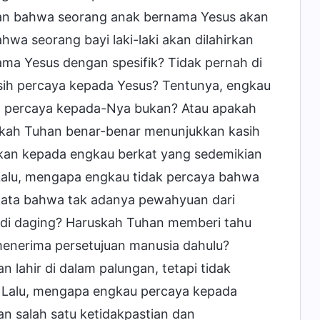
kan bahwa seorang anak bernama Yesus akan
wa seorang bayi laki-laki akan dilahirkan
a Yesus dengan spesifik? Tidak pernah di
sih percaya kepada Yesus? Tentunya, engkau
um percaya kepada-Nya bukan? Atau apakah
kah Tuhan benar-benar menunjukkan kasih
kan kepada engkau berkat yang sedemikian
Lalu, mengapa engkau tidak percaya bahwa
rkata bahwa tak adanya pewahyuan dari
di daging? Haruskah Tuhan memberi tahu
menerima persetujuan manusia dahulu?
 lahir di dalam palungan, tetapi tidak
 Lalu, mengapa engkau percaya kepada
n salah satu ketidakpastian dan