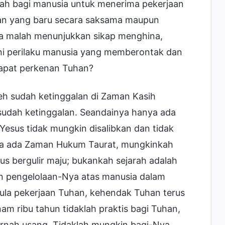
lah bagi manusia untuk menerima pekerjaan
han yang baru secara saksama maupun
a malah menunjukkan sikap menghina,
i perilaku manusia yang memberontak dan
apat perkenan Tuhan?
h sudah ketinggalan di Zaman Kasih
s sudah ketinggalan. Seandainya hanya ada
esus tidak mungkin disalibkan dan tidak
ya ada Zaman Hukum Taurat, mungkinkah
us bergulir maju; bukankah sejarah adalah
n pengelolaan-Nya atas manusia dalam
 pula pekerjaan Tuhan, kehendak Tuhan terus
m ribu tahun tidaklah praktis bagi Tuhan,
ernah usang. Tidaklah mungkin bagi-Nya