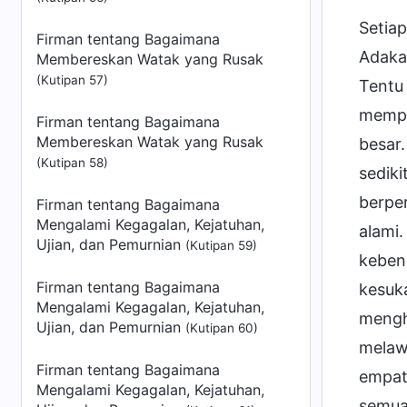
Setia
Firman tentang Bagaimana
Adaka
Membereskan Watak yang Rusak
(Kutipan 57)
Tentu 
mempe
Firman tentang Bagaimana
Membereskan Watak yang Rusak
besar
(Kutipan 58)
sedik
berpe
Firman tentang Bagaimana
Mengalami Kegagalan, Kejatuhan,
alami.
Ujian, dan Pemurnian
(Kutipan 59)
kebena
Firman tentang Bagaimana
kesuka
Mengalami Kegagalan, Kejatuhan,
mengh
Ujian, dan Pemurnian
(Kutipan 60)
melaw
Firman tentang Bagaimana
empat
Mengalami Kegagalan, Kejatuhan,
semua