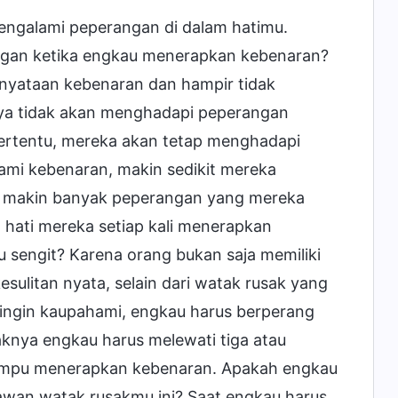
engalami peperangan di dalam hatimu.
ngan ketika engkau menerapkan kebenaran?
kenyataan kebenaran dan hampir tidak
ya tidak akan menghadapi peperangan
ertentu, mereka akan tetap menghadapi
ami kebenaran, makin sedikit mereka
, makin banyak peperangan yang mereka
 hati mereka setiap kali menerapkan
 sengit? Karena orang bukan saja memiliki
esulitan nyata, selain dari watak rusak yang
ingin kaupahami, engkau harus berperang
knya engkau harus melewati tiga atau
mpu menerapkan kebenaran. Apakah engkau
wan watak rusakmu ini? Saat engkau harus