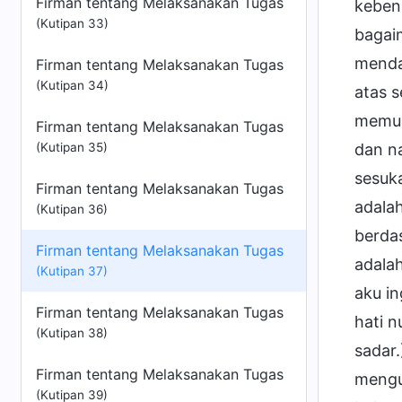
Firman tentang Melaksanakan Tugas
kebena
(Kutipan 33)
bagaim
menda
Firman tentang Melaksanakan Tugas
(Kutipan 34)
atas 
memuas
Firman tentang Melaksanakan Tugas
(Kutipan 35)
dan na
sesuka
Firman tentang Melaksanakan Tugas
adalah
(Kutipan 36)
berdas
Firman tentang Melaksanakan Tugas
adalah
(Kutipan 37)
aku in
Firman tentang Melaksanakan Tugas
hati n
(Kutipan 38)
sadar
Firman tentang Melaksanakan Tugas
menguj
(Kutipan 39)