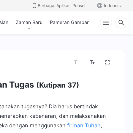
Berbagai Aplikasi Ponsel
Indonesia
sian
Zaman Baru
Pameran Gambar
an Tugas
(Kutipan 37)
sanakan tugasnya? Dia harus bertindak
, menerapkan kebenaran, dan melaksanakan
ereka dengan menggunakan
firman Tuhan
,