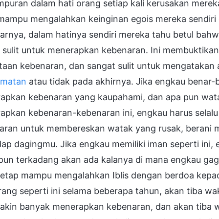
puran dalam hati orang setiap kali kerusakan mereka 
mampu mengalahkan keinginan egois mereka sendiri d
arnya, dalam hatinya sendiri mereka tahu betul bah
 sulit untuk menerapkan kebenaran. Ini membuktikan
taan kebenaran, dan sangat sulit untuk mengatak
amatan
atau tidak pada akhirnya. Jika engkau benar-
apkan kebenaran yang kaupahami, dan apa pun wata
apkan kebenaran-kebenaran ini, engkau harus selal
aran untuk membereskan watak yang rusak, berani 
dap dagingmu. Jika engkau memiliki iman seperti in
pun terkadang akan ada kalanya di mana engkau gag
tetap mampu mengalahkan Iblis dengan berdoa kep
rang seperti ini selama beberapa tahun, akan tiba 
akin banyak menerapkan kebenaran, dan akan tiba 