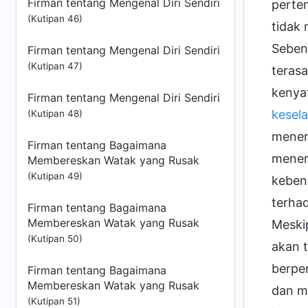
Firman tentang Mengenal Diri Sendiri
pertem
(Kutipan 46)
tidak 
Seben
Firman tentang Mengenal Diri Sendiri
(Kutipan 47)
terasa
kenya
Firman tentang Mengenal Diri Sendiri
kesel
(Kutipan 48)
mener
Firman tentang Bagaimana
mener
Membereskan Watak yang Rusak
(Kutipan 49)
keben
terha
Firman tentang Bagaimana
Membereskan Watak yang Rusak
Meski
(Kutipan 50)
akan 
berpe
Firman tentang Bagaimana
Membereskan Watak yang Rusak
dan m
(Kutipan 51)