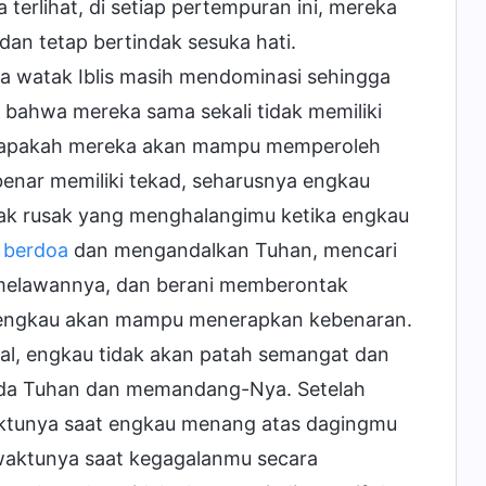
terlihat, di setiap pertempuran ini, mereka
an tetap bertindak sesuka hati.
wa watak Iblis masih mendominasi sehingga
 bahwa mereka sama sekali tidak memiliki
an apakah mereka akan mampu memperoleh
benar memiliki tekad, seharusnya engkau
k rusak yang menghalangimu ketika engkau
u
berdoa
dan mengandalkan Tuhan, mencari
melawannya, dan berani memberontak
i, engkau akan mampu menerapkan kebenaran.
al, engkau tidak akan patah semangat dan
ada Tuhan dan memandang-Nya. Setelah
waktunya saat engkau menang atas dagingmu
waktunya saat kegagalanmu secara