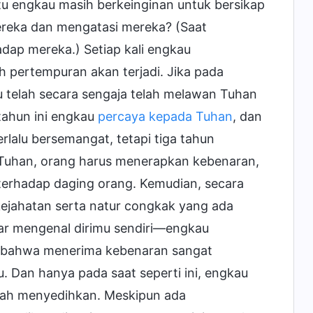
ktu engkau masih berkeinginan untuk bersikap
reka dan mengatasi mereka? (Saat
adap mereka.) Setiap kali engkau
 pertempuran akan terjadi. Jika pada
 telah secara sengaja telah melawan Tuhan
tahun ini engkau
percaya kepada Tuhan
, dan
rlalu bersemangat, tetapi tiga tahun
Tuhan, orang harus menerapkan kebenaran,
erhadap daging orang. Kemudian, secara
kejahatan serta natur congkak yang ada
nar mengenal dirimu sendiri—engkau
a bahwa menerima kebenaran sangat
 Dan hanya pada saat seperti ini, engkau
lah menyedihkan. Meskipun ada