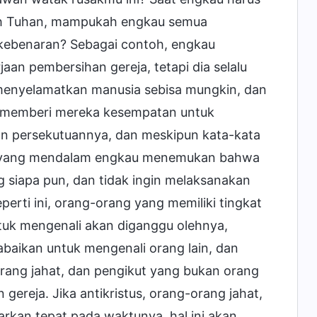
ah Tuhan, mampukah engkau semua
k kebenaran? Sebagai contoh, engkau
n pembersihan gereja, tetapi dia selalu
enyelamatkan manusia sebisa mungkin, dan
 memberi mereka kesempatan untuk
an persekutuannya, dan meskipun kata-kata
sis yang mendalam engkau menemukan bahwa
siapa pun, dan tidak ingin melaksanakan
erti ini, orang-orang yang memiliki tingkat
tuk mengenali akan diganggu olehnya,
aikan untuk mengenali orang lain, dan
rang jahat, dan pengikut yang bukan orang
gereja. Jika antikristus, orang-orang jahat,
arkan tepat pada waktunya, hal ini akan