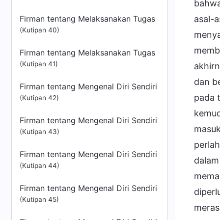
bahwa 
Firman tentang Melaksanakan Tugas
asal-
(Kutipan 40)
menyad
membe
Firman tentang Melaksanakan Tugas
(Kutipan 41)
akhir
dan b
Firman tentang Mengenal Diri Sendiri
pada t
(Kutipan 42)
kemud
Firman tentang Mengenal Diri Sendiri
masuk
(Kutipan 43)
perla
Firman tentang Mengenal Diri Sendiri
dalam 
(Kutipan 44)
memah
Firman tentang Mengenal Diri Sendiri
diper
(Kutipan 45)
meras