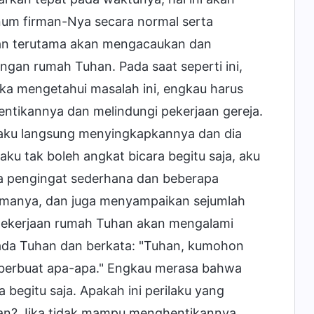
um firman-Nya secara normal serta
an terutama akan mengacaukan dan
gan rumah Tuhan. Pada saat seperti ini,
a mengetahui masalah ini, engkau harus
ntikannya dan melindungi pekerjaan gereja.
a aku langsung menyingkapkannya dan dia
ku tak boleh angkat bicara begitu saja, aku
eka pengingat sederhana dan beberapa
rimanya, dan juga menyampaikan sejumlah
pekerjaan rumah Tuhan akan mengalami
ada Tuhan dan berkata: "Tuhan, kumohon
sa berbuat apa-apa." Engkau merasa bahwa
egitu saja. Apakah ini perilaku yang
n? Jika tidak mampu menghentikannya,