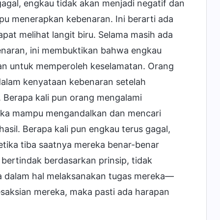
agal, engkau tidak akan menjadi negatif dan
u menerapkan kebenaran. Ini berarti ada
at melihat langit biru. Selama masih ada
benaran, ini membuktikan bahwa engkau
pan untuk memperoleh keselamatan. Orang
alam kenyataan kebenaran setelah
 Berapa kali pun orang mengalami
reka mampu mengandalkan dan mencari
sil. Berapa kali pun engkau terus gagal,
etika tiba saatnya mereka benar-benar
rtindak berdasarkan prinsip, tidak
ma dalam hal melaksanakan tugas mereka—
esaksian mereka, maka pasti ada harapan