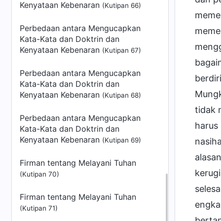
Kenyataan Kebenaran
(Kutipan 66)
memen
Perbedaan antara Mengucapkan
memen
Kata-Kata dan Doktrin dan
mengga
Kenyataan Kebenaran
(Kutipan 67)
bagai
Perbedaan antara Mengucapkan
berdi
Kata-Kata dan Doktrin dan
Mungki
Kenyataan Kebenaran
(Kutipan 68)
tidak 
Perbedaan antara Mengucapkan
harus 
Kata-Kata dan Doktrin dan
Kenyataan Kebenaran
(Kutipan 69)
nasih
alasa
Firman tentang Melayani Tuhan
kerug
(Kutipan 70)
selesa
Firman tentang Melayani Tuhan
engka
(Kutipan 71)
berta