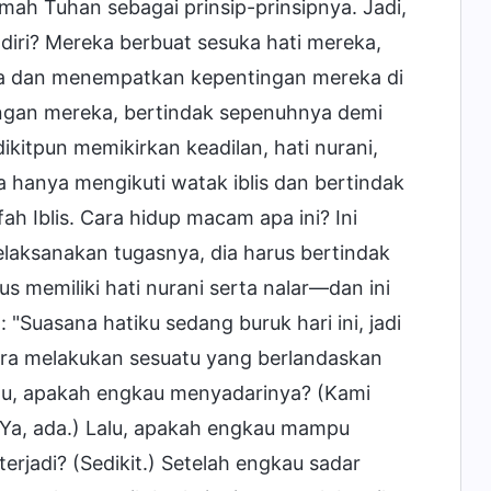
mah Tuhan sebagai prinsip-prinsipnya. Jadi,
diri? Mereka berbuat sesuka hati mereka,
a dan menempatkan kepentingan mereka di
ingan mereka, bertindak sepenuhnya demi
itpun memikirkan keadilan, hati nurani,
a hanya mengikuti watak iblis dan bertindak
ah Iblis. Cara hidup macam apa ini? Ini
elaksanakan tugasnya, dia harus bertindak
s memiliki hati nurani serta nalar—dan ini
"Suasana hatiku sedang buruk hari ini, jadi
 cara melakukan sesuatu yang berlandaskan
 lalu, apakah engkau menyadarinya? (Kami
(Ya, ada.) Lalu, apakah engkau mampu
erjadi? (Sedikit.) Setelah engkau sadar