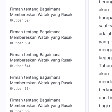
berang
Firman tentang Bagaimana
akan 
Membereskan Watak yang Rusak
harapa
(Kutipan 52)
saat-
Firman tentang Bagaimana
adala
Membereskan Watak yang Rusak
yang 
(Kutipan 53)
menga
Firman tentang Bagaimana
kegag
Membereskan Watak yang Rusak
Tuhan,
(Kutipan 54)
akan 
Firman tentang Bagaimana
menda
Membereskan Watak yang Rusak
(Kutipan 55)
berko
dan t
Firman tentang Bagaimana
Membereskan Watak yang Rusak
bagi 
(Kutipan 56)