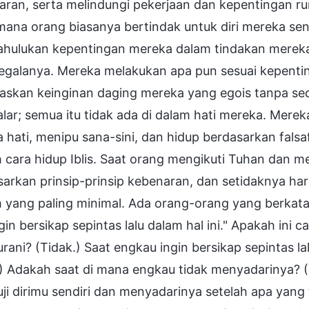
ran, serta melindungi pekerjaan dan kepentingan ru
ana orang biasanya bertindak untuk diri mereka sen
hulukan kepentingan mereka dalam tindakan merek
segalanya. Mereka melakukan apa pun sesuai kepent
kan keinginan daging mereka yang egois tanpa sedik
lar; semua itu tidak ada di dalam hati mereka. Merek
 hati, menipu sana-sini, dan hidup berdasarkan falsaf
 cara hidup Iblis. Saat orang mengikuti Tuhan dan m
arkan prinsip-prinsip kebenaran, dan setidaknya haru
 yang paling minimal. Ada orang-orang yang berkata: 
gin bersikap sepintas lalu dalam hal ini." Apakah ini
urani? (Tidak.) Saat engkau ingin bersikap sepintas
.) Adakah saat di mana engkau tidak menyadarinya? 
i dirimu sendiri dan menyadarinya setelah apa yang t