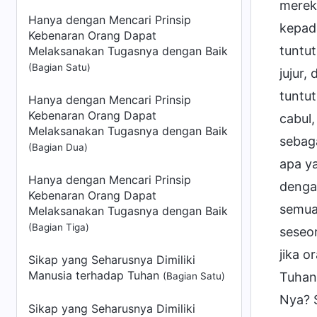
mereka
Hanya dengan Mencari Prinsip
kepad
Kebenaran Orang Dapat
tuntu
Melaksanakan Tugasnya dengan Baik
(Bagian Satu)
jujur
tuntut
Hanya dengan Mencari Prinsip
Kebenaran Orang Dapat
cabul
Melaksanakan Tugasnya dengan Baik
sebag
(Bagian Dua)
apa ya
Hanya dengan Mencari Prinsip
denga
Kebenaran Orang Dapat
semua
Melaksanakan Tugasnya dengan Baik
(Bagian Tiga)
seseo
jika 
Sikap yang Seharusnya Dimiliki
Manusia terhadap Tuhan
Tuhan
(Bagian Satu)
Nya? 
Sikap yang Seharusnya Dimiliki