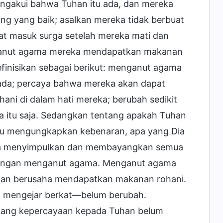
engakui bahwa Tuhan itu ada, dan mereka
ng yang baik; asalkan mereka tidak berbuat
at masuk surga setelah mereka mati dan
nganut agama mereka mendapatkan makanan
finisikan sebagai berikut: menganut agama
 ada; percaya bahwa mereka akan dapat
ani di dalam hati mereka; berubah sedikit
a itu saja. Sedangkan tentang apakah Tuhan
mpu mengungkapkan kebenaran, apa yang Dia
eka menyimpulkan dan membayangkan semua
ud dengan menganut agama. Menganut agama
 dan berusaha mendapatkan makanan rohani.
an mengejar berkat—belum berubah.
ntang kepercayaan kepada Tuhan belum