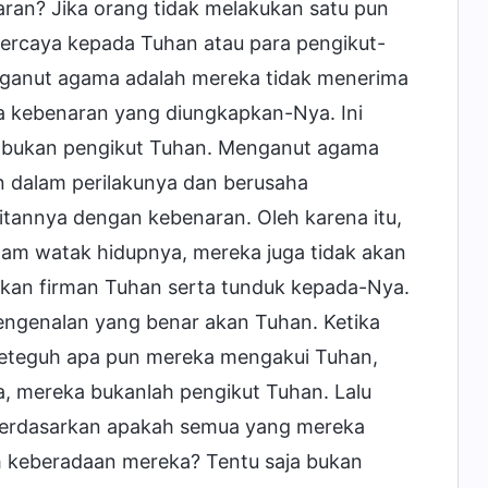
an? Jika orang tidak melakukan satu pun
percaya kepada Tuhan atau para pengikut-
enganut agama adalah mereka tidak menerima
 kebenaran yang diungkapkan-Nya. Ini
li bukan pengikut Tuhan. Menganut agama
 dalam perilakunya dan berusaha
itannya dengan kebenaran. Oleh karena itu,
am watak hidupnya, mereka juga tidak akan
an firman Tuhan serta tunduk kepada-Nya.
engenalan yang benar akan Tuhan. Ketika
seteguh apa pun mereka mengakui Tuhan,
a, mereka bukanlah pengikut Tuhan. Lalu
s. Berdasarkan apakah semua yang mereka
ah keberadaan mereka? Tentu saja bukan