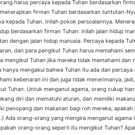
 orang harus percaya kepada Tuhan berdasarkan fir
 menerapkan firman Tuhan berdasarkan tuntutan-Nya;
ya kepada Tuhan. Inilah pokok persoalannya. Menera
dup berdasarkan firman Tuhan: inilah jalan hidup m
itan dengan jalan hidup manusia. Percaya kepada Tu
aran, dan para pengikut Tuhan harus memahami sem
a mengikut Tuhan jika mereka tidak memahami dan
 hanya mengakui bahwa Tuhan itu ada dan percaya 
ami kebenaran ini dan juga tidak menerimanya, jad
ut Tuhan. Untuk menganut agama, orang cukup hanya 
ang diri dan mematuhi aturan, dan memiliki makanan
iki penopang dan makanan bagi roh mereka, apakah j
k.) Ada orang-orang yang mengira menganut agama 
 apakah orang-orang seperti itu mengikut Tuhan? Ap