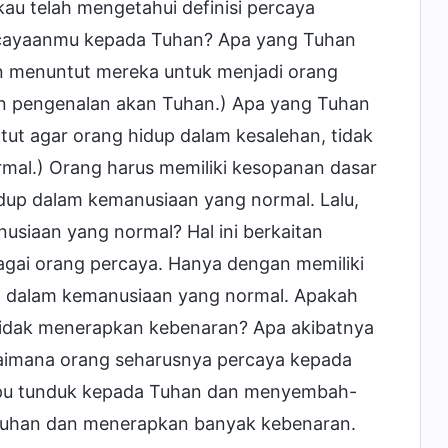
au telah mengetahui definisi percaya
rcayaanmu kepada Tuhan? Apa yang Tuhan
n menuntut mereka untuk menjadi orang
an pengenalan akan Tuhan.) Apa yang Tuhan
ntut agar orang hidup dalam kesalehan, tidak
mal.) Orang harus memiliki kesopanan dasar
dup dalam kemanusiaan yang normal. Lalu,
usiaan yang normal? Hal ini berkaitan
gai orang percaya. Hanya dengan memiliki
up dalam kemanusiaan yang normal. Apakah
tidak menerapkan kebenaran? Apa akibatnya
aimana orang seharusnya percaya kepada
u tunduk kepada Tuhan dan menyembah-
 Tuhan dan menerapkan banyak kebenaran.