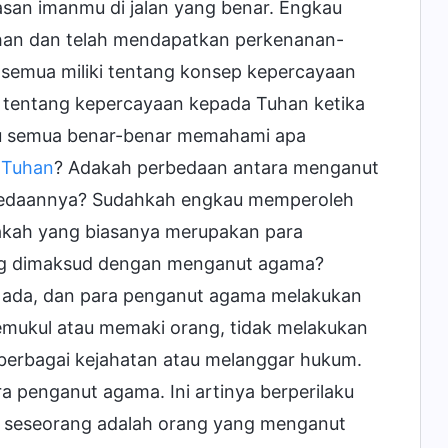
san imanmu di jalan yang benar. Engkau
an dan telah mendapatkan perkenanan-
semua miliki tentang konsep kepercayaan
entang kepercayaan kepada Tuhan ketika
au semua benar-benar memahami apa
 Tuhan
? Adakah perbedaan antara menganut
bedaannya? Sudahkah engkau memperoleh
pakah yang biasanya merupakan para
ng dimaksud dengan menganut agama?
 ada, dan para penganut agama melakukan
emukul atau memaki orang, tidak melakukan
 berbagai kejahatan atau melanggar hukum.
ra penganut agama. Ini artinya berperilaku
a seseorang adalah orang yang menganut