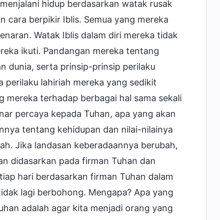
menjalani hidup berdasarkan watak rusak
an cara berpikir Iblis. Semua yang mereka
naran. Watak Iblis dalam diri mereka tidak
ereka ikuti. Pandangan mereka tentang
 dunia, serta prinsip-prinsip perilaku
perilaku lahiriah mereka yang sedikit
ng mereka terhadap berbagai hal sama sekali
enar percaya kepada Tuhan, apa yang akan
nya tentang kehidupan dan nilai-nilainya
ah. Jika landasan keberadaannya berubah,
an didasarkan pada firman Tuhan dan
tiap hari berdasarkan firman Tuhan dalam
idak lagi berbohong. Mengapa? Apa yang
uhan adalah agar kita menjadi orang yang