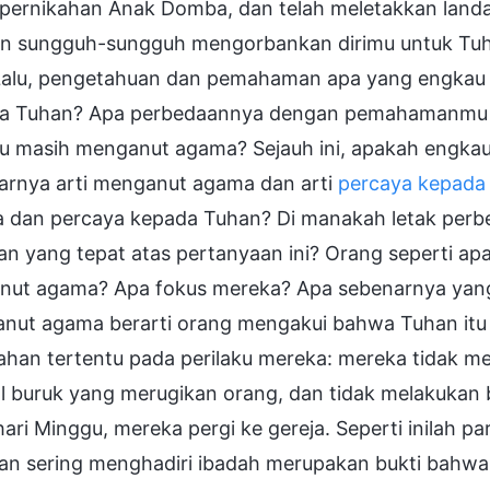
 pernikahan Anak Domba, dan telah meletakkan landa
n sungguh-sungguh mengorbankan dirimu untuk Tuh
Lalu, pengetahuan dan pemahaman apa yang engkau 
a Tuhan? Apa perbedaannya dengan pemahamanmu t
u masih menganut agama? Sejauh ini, apakah engk
arnya arti menganut agama dan arti
percaya kepada
 dan percaya kepada Tuhan? Di manakah letak per
an yang tepat atas pertanyaan ini? Orang seperti a
nut agama? Apa fokus mereka? Apa sebenarnya ya
nut agama berarti orang mengakui bahwa Tuhan itu
ahan tertentu pada perilaku mereka: mereka tidak m
al buruk yang merugikan orang, dan tidak melakukan
ari Minggu, mereka pergi ke gereja. Seperti inilah pa
dan sering menghadiri ibadah merupakan bukti bahw