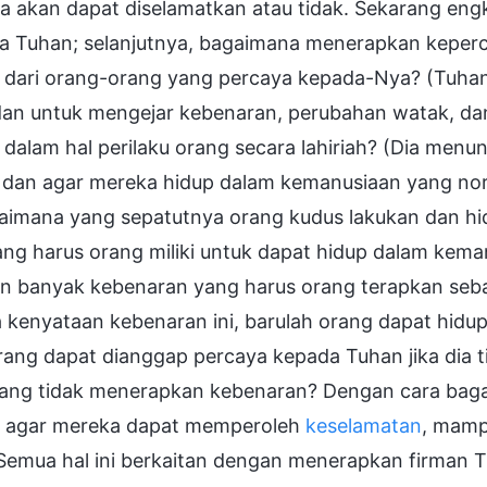
 akan dapat diselamatkan atau tidak. Sekarang engk
a Tuhan; selanjutnya, bagaimana menerapkan kepe
t dari orang-orang yang percaya kepada-Nya? (Tuha
, dan untuk mengejar kebenaran, perubahan watak, d
 dalam hal perilaku orang secara lahiriah? (Dia menu
, dan agar mereka hidup dalam kemanusiaan yang nor
aimana yang sepatutnya orang kudus lakukan dan hi
ng harus orang miliki untuk dapat hidup dalam keman
n banyak kebenaran yang harus orang terapkan seba
 kenyataan kebenaran ini, barulah orang dapat hid
rang dapat dianggap percaya kepada Tuhan jika dia 
orang tidak menerapkan kebenaran? Dengan cara bag
 agar mereka dapat memperoleh
keselamatan
, mamp
Semua hal ini berkaitan dengan menerapkan firman