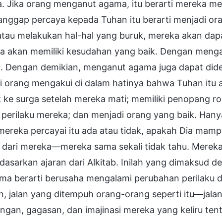
. Jika orang menganut agama, itu berarti mereka m
nggap percaya kepada Tuhan itu berarti menjadi ora
atau melakukan hal-hal yang buruk, mereka akan dap
a akan memiliki kesudahan yang baik. Dengan me
i. Dengan demikian, menganut agama juga dapat dide
ti orang mengakui di dalam hatinya bahwa Tuhan itu
ke surga setelah mereka mati; memiliki penopang roh
 perilaku mereka; dan menjadi orang yang baik. Hany
mereka percayai itu ada atau tidak, apakah Dia ma
t dari mereka—mereka sama sekali tidak tahu. Mer
erdasarkan ajaran dari Alkitab. Inilah yang dimaks
ama berarti berusaha mengalami perubahan perilaku
, jalan yang ditempuh orang-orang seperti itu—jal
ngan, gagasan, dan imajinasi mereka yang keliru te