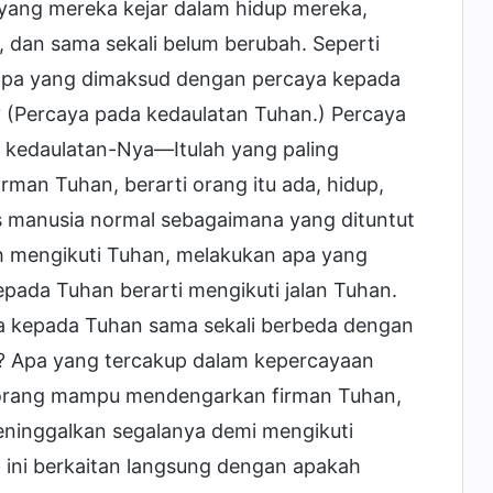
 yang mereka kejar dalam hidup mereka,
 dan sama sekali belum berubah. Seperti
 apa yang dimaksud dengan percaya kepada
 (Percaya pada kedaulatan Tuhan.) Percaya
 kedaulatan-Nya—Itulah yang paling
man Tuhan, berarti orang itu ada, hidup,
as manusia normal sebagaimana yang dituntut
ah mengikuti Tuhan, melakukan apa yang
epada Tuhan berarti mengikuti jalan Tuhan.
a kepada Tuhan sama sekali berbeda dengan
? Apa yang tercakup dalam kepercayaan
orang mampu mendengarkan firman Tuhan,
ninggalkan segalanya demi mengikuti
l ini berkaitan langsung dengan apakah