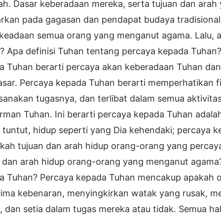
ah. Dasar keberadaan mereka, serta tujuan dan arah
rkan pada gagasan dan pendapat budaya tradisional,
h keadaan semua orang yang menganut agama. Lalu,
? Apa definisi Tuhan tentang percaya kepada Tuhan?
a Tuhan berarti percaya akan keberadaan Tuhan dan
ar. Percaya kepada Tuhan berarti memperhatikan fir
sanakan tugasnya, dan terlibat dalam semua aktivit
irman Tuhan. Ini berarti percaya kepada Tuhan adal
tuntut, hidup seperti yang Dia kehendaki; percaya k
kah tujuan dan arah hidup orang-orang yang percay
n dan arah hidup orang-orang yang menganut agama
a Tuhan? Percaya kepada Tuhan mencakup apakah 
ima kebenaran, menyingkirkan watak yang rusak, me
 dan setia dalam tugas mereka atau tidak. Semua ha