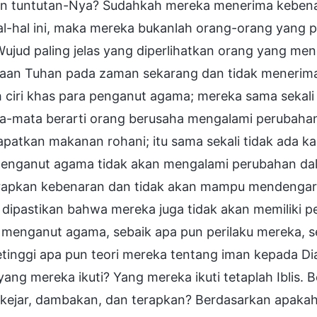
n tuntutan-Nya? Sudahkah mereka menerima kebenar
al-hal ini, maka mereka bukanlah orang-orang yang 
Wujud paling jelas yang diperlihatkan orang yang m
jaan Tuhan pada zaman sekarang dan tidak menerima
h ciri khas para penganut agama; mereka sama seka
a-mata berarti orang berusaha mengalami perubahan
atkan makanan rohani; itu sama sekali tidak ada ka
penganut agama tidak akan mengalami perubahan dal
apkan kebenaran dan tidak akan mampu mendengark
 dipastikan bahwa mereka juga tidak akan memiliki p
 menganut agama, sebaik apa pun perilaku mereka, 
tinggi apa pun teori mereka tentang iman kepada Di
yang mereka ikuti? Yang mereka ikuti tetaplah Ibli
i, kejar, dambakan, dan terapkan? Berdasarkan apak