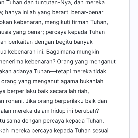
man Tuhan dan tuntutan-Nya, dan mereka
 hanya inilah yang berarti benar-benar
pkan kebenaran, mengikuti firman Tuhan,
anusia yang benar; percaya kepada Tuhan
han berkaitan dengan begitu banyak
ua kebenaran ini. Bagaimana mungkin
 menerima kebenaran? Orang yang menganut
akan adanya Tuhan—tetapi mereka tidak
i, orang yang menganut agama bukanlah
berperilaku baik secara lahiriah,
 rohani. Jika orang berperilaku baik dan
alan mereka dalam hidup ini berubah?
itu sama dengan percaya kepada Tuhan.
akah mereka percaya kepada Tuhan sesuai