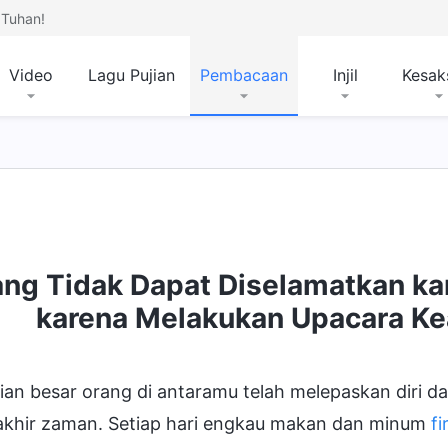
Tuhan!
Video
Lagu Pujian
Pembacaan
Injil
Kesak
ang Tidak Dapat Diselamatkan k
karena Melakukan Upacara 
ian besar orang di antaramu telah melepaskan diri 
akhir zaman. Setiap hari engkau makan dan minum
f