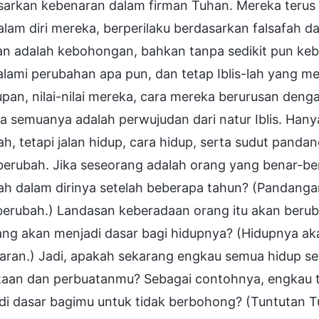
sarkan kebenaran dalam firman Tuhan. Mereka terus 
dalam diri mereka, berperilaku berdasarkan falsafah d
n adalah kebohongan, bahkan tanpa sedikit pun kebe
lami perubahan apa pun, dan tetap Iblis-lah yang m
pan, nilai-nilai mereka, cara mereka berurusan dengan
 semuanya adalah perwujudan dari natur Iblis. Hanya 
h, tetapi jalan hidup, cara hidup, serta sudut panda
 berubah. Jika seseorang adalah orang yang benar-b
h dalam dirinya setelah beberapa tahun? (Pandangan
berubah.) Landasan keberadaan orang itu akan berub
ang akan menjadi dasar bagi hidupnya? (Hidupnya ak
aran.) Jadi, apakah sekarang engkau semua hidup se
taan dan perbuatanmu? Sebagai contohnya, engkau t
di dasar bagimu untuk tidak berbohong? (Tuntutan T