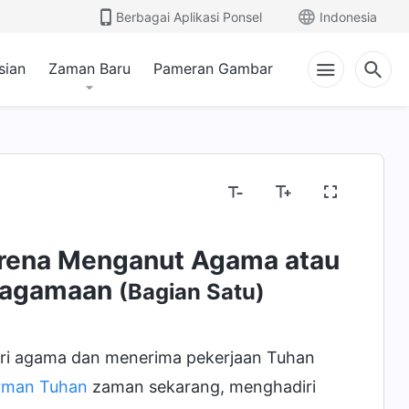
Berbagai Aplikasi Ponsel
Indonesia
sian
Zaman Baru
Pameran Gambar
arena Menganut Agama atau
Keagamaan
(Bagian Satu)
dari agama dan menerima pekerjaan Tuhan
irman Tuhan
zaman sekarang, menghadiri