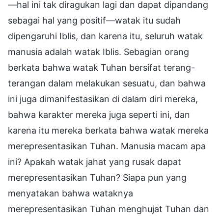
—hal ini tak diragukan lagi dan dapat dipandang
sebagai hal yang positif—watak itu sudah
dipengaruhi Iblis, dan karena itu, seluruh watak
manusia adalah watak Iblis. Sebagian orang
berkata bahwa watak Tuhan bersifat terang-
terangan dalam melakukan sesuatu, dan bahwa
ini juga dimanifestasikan di dalam diri mereka,
bahwa karakter mereka juga seperti ini, dan
karena itu mereka berkata bahwa watak mereka
merepresentasikan Tuhan. Manusia macam apa
ini? Apakah watak jahat yang rusak dapat
merepresentasikan Tuhan? Siapa pun yang
menyatakan bahwa wataknya
merepresentasikan Tuhan menghujat Tuhan dan