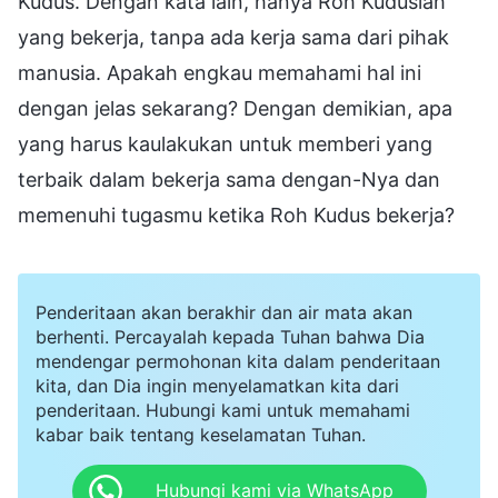
Kudus. Dengan kata lain, hanya Roh Kuduslah
yang bekerja, tanpa ada kerja sama dari pihak
manusia. Apakah engkau memahami hal ini
dengan jelas sekarang? Dengan demikian, apa
yang harus kaulakukan untuk memberi yang
terbaik dalam bekerja sama dengan-Nya dan
memenuhi tugasmu ketika Roh Kudus bekerja?
Penderitaan akan berakhir dan air mata akan
berhenti. Percayalah kepada Tuhan bahwa Dia
mendengar permohonan kita dalam penderitaan
kita, dan Dia ingin menyelamatkan kita dari
penderitaan. Hubungi kami untuk memahami
kabar baik tentang keselamatan Tuhan.
Hubungi kami via WhatsApp