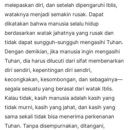
melepaskan diri, dan setelah dipengaruhi Iblis,
wataknya menjadi semakin rusak. Dapat
dikatakan bahwa manusia selalu hidup
berdasarkan watak jahatnya yang rusak dan
tidak dapat sungguh-sungguh mengasihi Tuhan.
Dengan demikian, jika manusia ingin mengasihi
Tuhan, dia harus dilucuti dari sifat membenarkan
diri sendiri, kepentingan diri sendiri,
kecongkakan, kesombongan, dan sebagainya—
segala sesuatu yang berasal dari watak Iblis.
Kalau tidak, kasih manusia adalah kasih yang
tidak murni, kasih yang jahat, dan kasih yang
sama sekali tidak bisa menerima perkenanan
Tuhan. Tanpa disempurnakan, ditangani,