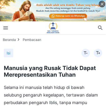
Beranda
Pembacaan
Isi
Manusia yang Rusak Tidak Dapat
Merepresentasikan Tuhan
Selama ini manusia telah hidup di bawah
selubung pengaruh kegelapan, tertawan dalam
perbudakan pengaruh Iblis, tanpa mampu