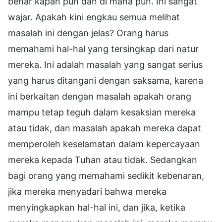
benar kapan pun dan di mana pun. Ini sangat
wajar. Apakah kini engkau semua melihat
masalah ini dengan jelas? Orang harus
memahami hal-hal yang tersingkap dari natur
mereka. Ini adalah masalah yang sangat serius
yang harus ditangani dengan saksama, karena
ini berkaitan dengan masalah apakah orang
mampu tetap teguh dalam kesaksian mereka
atau tidak, dan masalah apakah mereka dapat
memperoleh keselamatan dalam kepercayaan
mereka kepada Tuhan atau tidak. Sedangkan
bagi orang yang memahami sedikit kebenaran,
jika mereka menyadari bahwa mereka
menyingkapkan hal-hal ini, dan jika, ketika