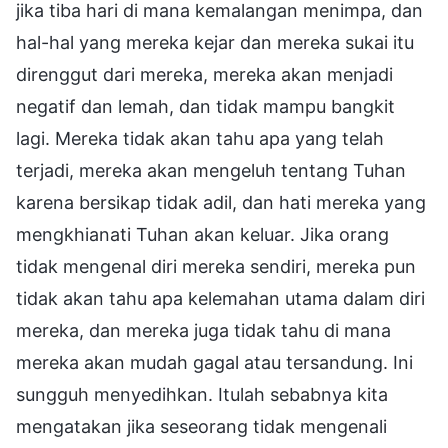
jika tiba hari di mana kemalangan menimpa, dan
hal-hal yang mereka kejar dan mereka sukai itu
direnggut dari mereka, mereka akan menjadi
negatif dan lemah, dan tidak mampu bangkit
lagi. Mereka tidak akan tahu apa yang telah
terjadi, mereka akan mengeluh tentang Tuhan
karena bersikap tidak adil, dan hati mereka yang
mengkhianati Tuhan akan keluar. Jika orang
tidak mengenal diri mereka sendiri, mereka pun
tidak akan tahu apa kelemahan utama dalam diri
mereka, dan mereka juga tidak tahu di mana
mereka akan mudah gagal atau tersandung. Ini
sungguh menyedihkan. Itulah sebabnya kita
mengatakan jika seseorang tidak mengenali