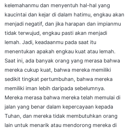
kelemahanmu dan menyentuh hal-hal yang
kaucintai dan kejar di dalam hatimu, engkau akan
menjadi negatif, dan jika harapan dan impianmu
tidak terwujud, engkau pasti akan menjadi
lemah. Jadi, keadaanmu pada saat itu
menentukan apakah engkau kuat atau lemah.
Saat ini, ada banyak orang yang merasa bahwa
mereka cukup kuat, bahwa mereka memiliki
sedikit tingkat pertumbuhan, bahwa mereka
memiliki iman lebih daripada sebelumnya.
Mereka merasa bahwa mereka telah memulai di
jalan yang benar dalam kepercayaan kepada
Tuhan, dan mereka tidak membutuhkan orang
lain untuk menarik atau mendorong mereka di