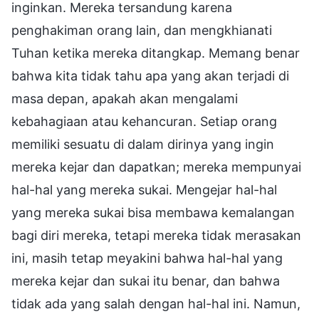
inginkan. Mereka tersandung karena
penghakiman orang lain, dan mengkhianati
Tuhan ketika mereka ditangkap. Memang benar
bahwa kita tidak tahu apa yang akan terjadi di
masa depan, apakah akan mengalami
kebahagiaan atau kehancuran. Setiap orang
memiliki sesuatu di dalam dirinya yang ingin
mereka kejar dan dapatkan; mereka mempunyai
hal-hal yang mereka sukai. Mengejar hal-hal
yang mereka sukai bisa membawa kemalangan
bagi diri mereka, tetapi mereka tidak merasakan
ini, masih tetap meyakini bahwa hal-hal yang
mereka kejar dan sukai itu benar, dan bahwa
tidak ada yang salah dengan hal-hal ini. Namun,