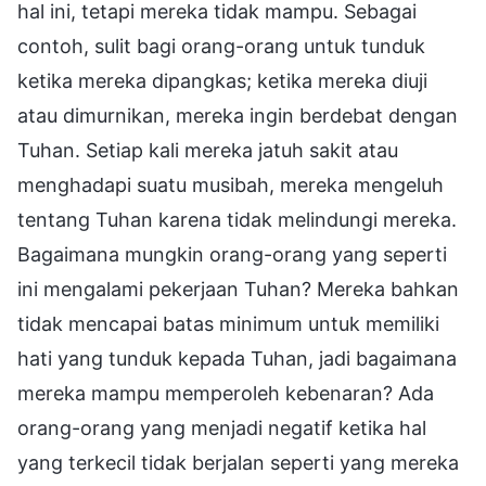
hal ini, tetapi mereka tidak mampu. Sebagai
contoh, sulit bagi orang-orang untuk tunduk
ketika mereka dipangkas; ketika mereka diuji
atau dimurnikan, mereka ingin berdebat dengan
Tuhan. Setiap kali mereka jatuh sakit atau
menghadapi suatu musibah, mereka mengeluh
tentang Tuhan karena tidak melindungi mereka.
Bagaimana mungkin orang-orang yang seperti
ini mengalami pekerjaan Tuhan? Mereka bahkan
tidak mencapai batas minimum untuk memiliki
hati yang tunduk kepada Tuhan, jadi bagaimana
mereka mampu memperoleh kebenaran? Ada
orang-orang yang menjadi negatif ketika hal
yang terkecil tidak berjalan seperti yang mereka