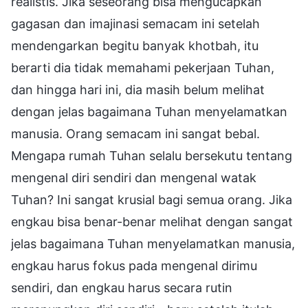
realistis. Jika seseorang bisa mengucapkan
gagasan dan imajinasi semacam ini setelah
mendengarkan begitu banyak khotbah, itu
berarti dia tidak memahami pekerjaan Tuhan,
dan hingga hari ini, dia masih belum melihat
dengan jelas bagaimana Tuhan menyelamatkan
manusia. Orang semacam ini sangat bebal.
Mengapa rumah Tuhan selalu bersekutu tentang
mengenal diri sendiri dan mengenal watak
Tuhan? Ini sangat krusial bagi semua orang. Jika
engkau bisa benar-benar melihat dengan sangat
jelas bagaimana Tuhan menyelamatkan manusia,
engkau harus fokus pada mengenal dirimu
sendiri, dan engkau harus secara rutin