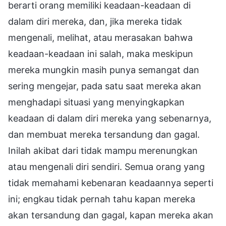
berarti orang memiliki keadaan-keadaan di
dalam diri mereka, dan, jika mereka tidak
mengenali, melihat, atau merasakan bahwa
keadaan-keadaan ini salah, maka meskipun
mereka mungkin masih punya semangat dan
sering mengejar, pada satu saat mereka akan
menghadapi situasi yang menyingkapkan
keadaan di dalam diri mereka yang sebenarnya,
dan membuat mereka tersandung dan gagal.
Inilah akibat dari tidak mampu merenungkan
atau mengenali diri sendiri. Semua orang yang
tidak memahami kebenaran keadaannya seperti
ini; engkau tidak pernah tahu kapan mereka
akan tersandung dan gagal, kapan mereka akan