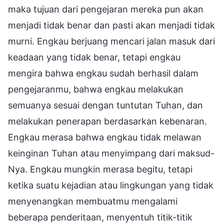
maka tujuan dari pengejaran mereka pun akan
menjadi tidak benar dan pasti akan menjadi tidak
murni. Engkau berjuang mencari jalan masuk dari
keadaan yang tidak benar, tetapi engkau
mengira bahwa engkau sudah berhasil dalam
pengejaranmu, bahwa engkau melakukan
semuanya sesuai dengan tuntutan Tuhan, dan
melakukan penerapan berdasarkan kebenaran.
Engkau merasa bahwa engkau tidak melawan
keinginan Tuhan atau menyimpang dari maksud-
Nya. Engkau mungkin merasa begitu, tetapi
ketika suatu kejadian atau lingkungan yang tidak
menyenangkan membuatmu mengalami
beberapa penderitaan, menyentuh titik-titik