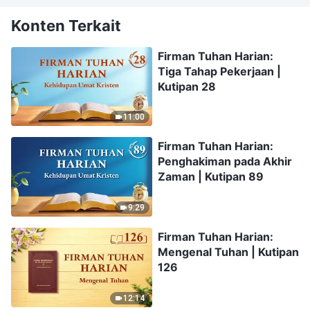
Konten Terkait
Firman Tuhan Harian:
Tiga Tahap Pekerjaan |
Kutipan 28
11:00
Firman Tuhan Harian:
Penghakiman pada Akhir
Zaman | Kutipan 89
9:29
Firman Tuhan Harian:
Mengenal Tuhan | Kutipan
126
12:14