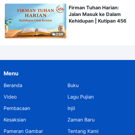
Firman Tuhan Harian:
Jalan Masuk ke Dalam
Kehidupan | Kutipan 456
7:59
Menu
Beranda
Buku
Video
Lagu Pujian
Pembacaan
Injil
Kesaksian
Zaman Baru
Pameran Gambar
Tentang Kami