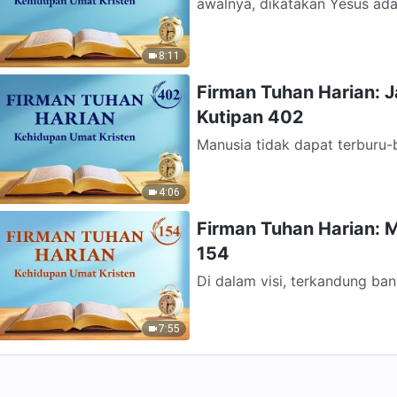
awalnya, dikatakan Yesus ada
8:11
Firman Tuhan Harian: 
Kutipan 402
Manusia tidak dapat terburu-
kehidupan; pertumbuhan dalam
4:06
Firman Tuhan Harian: 
154
Di dalam visi, terkandung ban
praktis yang dibuat untuk man
7:55