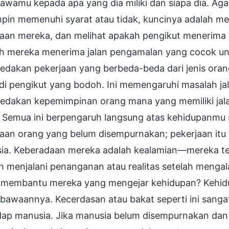
wamu kepada apa yang dia miliki dan siapa dia. Ag
in memenuhi syarat atau tidak, kuncinya adalah mel
jaan mereka, dan melihat apakah pengikut menerima 
h mereka menerima jalan pengamalan yang cocok un
dakan pekerjaan yang berbeda-beda dari jenis oran
di pengikut yang bodoh. Ini memengaruhi masalah ja
dakan kepemimpinan orang mana yang memiliki jala
. Semua ini berpengaruh langsung atas kehidupanmu s
jaan orang yang belum disempurnakan; pekerjaan itu
ia. Keberadaan mereka adalah kealamian—mereka terl
h menjalani penanganan atau realitas setelah mengal
 membantu mereka yang mengejar kehidupan? Kehidup
bawaannya. Kecerdasan atau bakat seperti ini sanga
dap manusia. Jika manusia belum disempurnakan dan