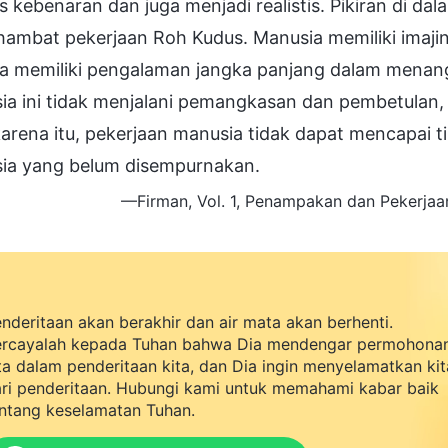
as kebenaran dan juga menjadi realistis. Pikiran di d
ambat pekerjaan Roh Kudus. Manusia memiliki imajin
ia memiliki pengalaman jangka panjang dalam menang
ia ini tidak menjalani pemangkasan dan pembetulan,
arena itu, pekerjaan manusia tidak dapat mencapai ti
ia yang belum disempurnakan.
—Firman, Vol. 1, Penampakan dan Pekerjaa
nderitaan akan berakhir dan air mata akan berhenti.
rcayalah kepada Tuhan bahwa Dia mendengar permohona
ta dalam penderitaan kita, dan Dia ingin menyelamatkan kit
ri penderitaan. Hubungi kami untuk memahami kabar baik
ntang keselamatan Tuhan.