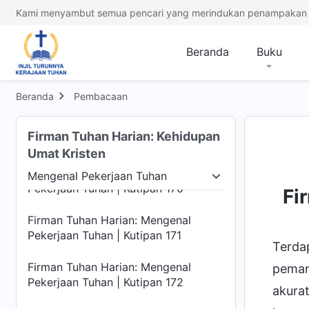
Pekerjaan Tuhan | Kutipan 166
Kami menyambut semua pencari yang merindukan penampakan 
Firman Tuhan Harian: Mengenal
Pekerjaan Tuhan | Kutipan 167
Beranda
Buku
Firman Tuhan Harian: Mengenal
Pekerjaan Tuhan | Kutipan 168
Beranda
Pembacaan
Firman Tuhan Harian: Mengenal
Firman Tuhan Harian: Kehidupan
Pekerjaan Tuhan | Kutipan 169
Umat Kristen
Firman Tuhan Harian: Mengenal
Mengenal Pekerjaan Tuhan
Pekerjaan Tuhan | Kutipan 170
nkarnasi
Mengenal Pekerjaan Tuhan
Watak Tu
Fi
Firman Tuhan Harian: Mengenal
Pekerjaan Tuhan | Kutipan 171
Terda
Firman Tuhan Harian: Mengenal
peman
Pekerjaan Tuhan | Kutipan 172
akura