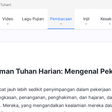
Tuhan!
Video
Lagu Pujian
Pembacaan
Injil
Kesak
han dan Apa yang Dimiliki-Nya dan Siapa Dia
Mis
rman Tuhan Harian: Mengenal Pek
pat jauh lebih sedikit penyimpangan dalam pekerjaa
gkasan, penanganan, penghakiman, dan hajaran, dan
t. Mereka, yang mengandalkan kealamian mereka da