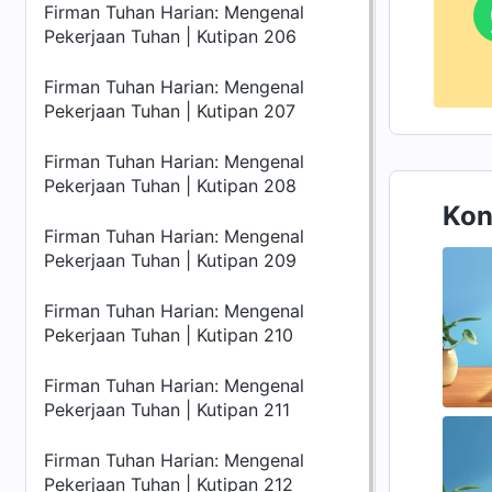
Firman Tuhan Harian: Mengenal
Pekerjaan Tuhan | Kutipan 206
Firman Tuhan Harian: Mengenal
Pekerjaan Tuhan | Kutipan 207
Firman Tuhan Harian: Mengenal
Pekerjaan Tuhan | Kutipan 208
Kon
Firman Tuhan Harian: Mengenal
Pekerjaan Tuhan | Kutipan 209
Firman Tuhan Harian: Mengenal
Pekerjaan Tuhan | Kutipan 210
Firman Tuhan Harian: Mengenal
Pekerjaan Tuhan | Kutipan 211
Firman Tuhan Harian: Mengenal
Pekerjaan Tuhan | Kutipan 212