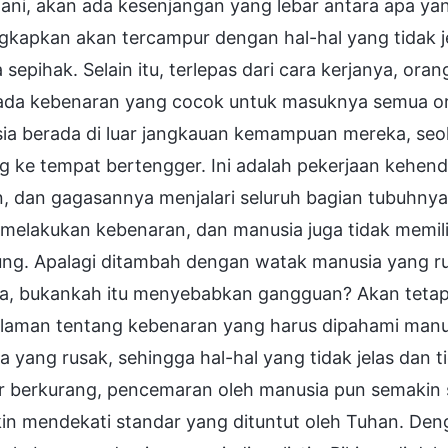
gani, akan ada kesenjangan yang lebar antara apa y
gkapkan akan tercampur dengan hal-hal yang tidak j
 sepihak. Selain itu, terlepas dari cara kerjanya, or
 ada kebenaran yang cocok untuk masuknya semua ora
ia berada di luar jangkauan kemampuan mereka, se
ng ke tempat bertengger. Ini adalah pekerjaan kehe
n, dan gagasannya menjalari seluruh bagian tubuhnya.
 melakukan kebenaran, dan manusia juga tidak memil
ng. Apalagi ditambah dengan watak manusia yang rus
ja, bukankah itu menyebabkan gangguan? Akan tetapi
laman tentang kebenaran yang harus dipahami manu
 yang rusak, sehingga hal-hal yang tidak jelas dan 
r berkurang, pencemaran oleh manusia pun semakin s
in mendekati standar yang dituntut oleh Tuhan. Den