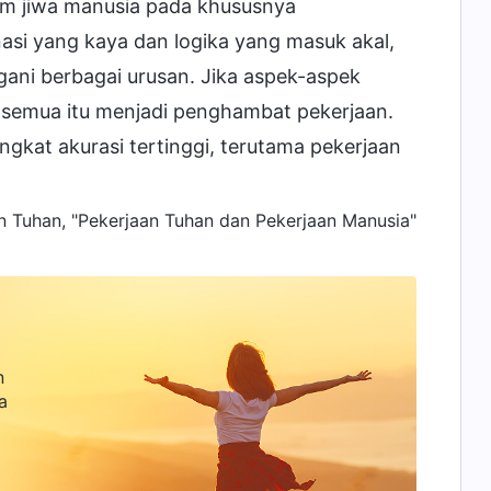
alam jiwa manusia pada khususnya
asi yang kaya dan logika yang masuk akal,
ani berbagai urusan. Jika aspek-aspek
 semua itu menjadi penghambat pekerjaan.
ngkat akurasi tertinggi, terutama pekerjaan
n Tuhan, "Pekerjaan Tuhan dan Pekerjaan Manusia"
n
a