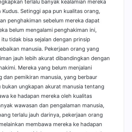
gkapkan terlalu banyak kealamian mereka
 Kudus. Setinggi apa pun kualitas orang,
dan penghakiman sebelum mereka dapat
eka belum mengalami penghakiman ini,
tu tidak bisa sejalan dengan prinsip
kebaikan manusia. Pekerjaan orang yang
man jauh lebih akurat dibandingkan dengan
hakimi. Mereka yang belum menjalani
 dan pemikiran manusia, yang berbaur
u bukan ungkapan akurat manusia tentang
awa ke hadapan mereka oleh kualitas
anyak wawasan dan pengalaman manusia,
ng terlalu jauh darinya, pekerjaan orang
, melainkan membawa mereka ke hadapan