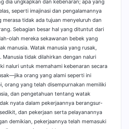
ang dia ungkapkan dan kebenaran; apa yang
elas, seperti imajinasi dan pengalamannya
ang merasa tidak ada tujuan menyeluruh dan
ng. Sebagian besar hal yang dituntut dari
olah-olah mereka sekawanan bebek yang
ndak manusia. Watak manusia yang rusak,
 Manusia tidak dilahirkan dengan naluri
iki naluri untuk memahami kebenaran secara
ak—jika orang yang alami seperti ini
, orang yang telah disempurnakan memiliki
sia, dan pengetahuan tentang watak
tidak nyata dalam pekerjaannya berangsur-
edikit, dan pekerjaan serta pelayanannya
gan demikian, pekerjaannya telah memasuki