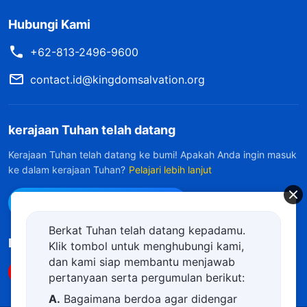
Hubungi Kami
+62-813-2496-9600
contact.id@kingdomsalvation.org
kerajaan Tuhan telah datang
Kerajaan Tuhan telah datang ke bumi! Apakah Anda ingin masuk
ke dalam kerajaan Tuhan?
Pelajari lebih lanjut
Hubungi kami via WhatsApp
Berkat Tuhan telah datang kepadamu.
Ikuti Kami
Klik tombol untuk menghubungi kami,
dan kami siap membantu menjawab
pertanyaan serta pergumulan berikut:
A.
Bagaimana berdoa agar didengar