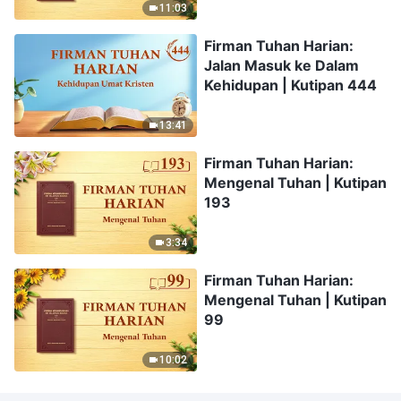
11:03
Firman Tuhan Harian:
Jalan Masuk ke Dalam
Kehidupan | Kutipan 444
13:41
Firman Tuhan Harian:
Mengenal Tuhan | Kutipan
193
3:34
Firman Tuhan Harian:
Mengenal Tuhan | Kutipan
99
10:02