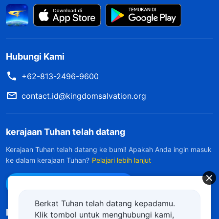
Hubungi Kami
+62-813-2496-9600
contact.id@kingdomsalvation.org
kerajaan Tuhan telah datang
Kerajaan Tuhan telah datang ke bumi! Apakah Anda ingin masuk
ke dalam kerajaan Tuhan?
Pelajari lebih lanjut
Hubungi kami via WhatsApp
Berkat Tuhan telah datang kepadamu.
Ikuti Kami
Klik tombol untuk menghubungi kami,