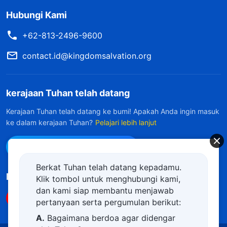
Hubungi Kami
+62-813-2496-9600
contact.id@kingdomsalvation.org
kerajaan Tuhan telah datang
Kerajaan Tuhan telah datang ke bumi! Apakah Anda ingin masuk
ke dalam kerajaan Tuhan?
Pelajari lebih lanjut
Hubungi kami via WhatsApp
Berkat Tuhan telah datang kepadamu.
Ikuti Kami
Klik tombol untuk menghubungi kami,
dan kami siap membantu menjawab
pertanyaan serta pergumulan berikut:
A.
Bagaimana berdoa agar didengar