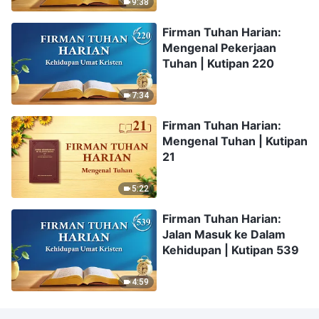
9:38
Firman Tuhan Harian:
Mengenal Pekerjaan
Tuhan | Kutipan 220
7:34
Firman Tuhan Harian:
Mengenal Tuhan | Kutipan
21
5:22
Firman Tuhan Harian:
Jalan Masuk ke Dalam
Kehidupan | Kutipan 539
4:59