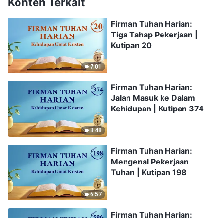
Konten Terkait
Firman Tuhan Harian:
Tiga Tahap Pekerjaan |
Kutipan 20
7:01
Firman Tuhan Harian:
Jalan Masuk ke Dalam
Kehidupan | Kutipan 374
3:48
Firman Tuhan Harian:
Mengenal Pekerjaan
Tuhan | Kutipan 198
6:57
Firman Tuhan Harian: