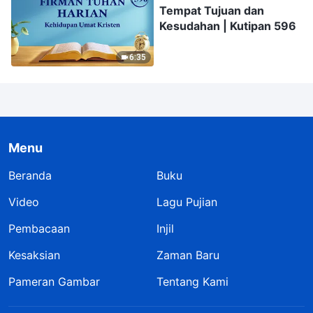
Tempat Tujuan dan
Kesudahan | Kutipan 596
6:35
Menu
Beranda
Buku
Video
Lagu Pujian
Pembacaan
Injil
Kesaksian
Zaman Baru
Pameran Gambar
Tentang Kami