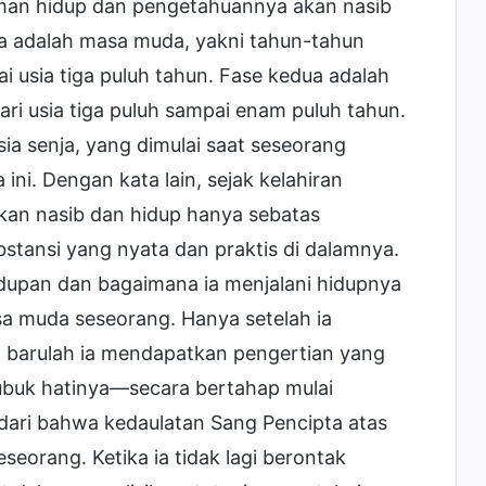
aman hidup dan pengetahuannya akan nasib
ma adalah masa muda, yakni tahun-tahun
ai usia tiga puluh tahun. Fase kedua adalah
ari usia tiga puluh sampai enam puluh tahun.
sia senja, yang dimulai saat seseorang
ni. Dengan kata lain, sejak kelahiran
kan nasib dan hidup hanya sebatas
bstansi yang nyata dan praktis di dalamnya.
idupan dan bagaimana ia menjalani hidupnya
sa muda seseorang. Hanya setelah ia
 barulah ia mendapatkan pengertian yang
lubuk hatinya—secara bertahap mulai
dari bahwa kedaulatan Sang Pencipta atas
eorang. Ketika ia tidak lagi berontak