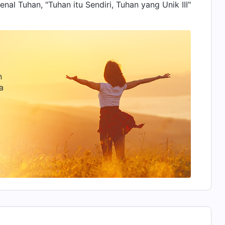
al Tuhan, "Tuhan itu Sendiri, Tuhan yang Unik III"
n
a