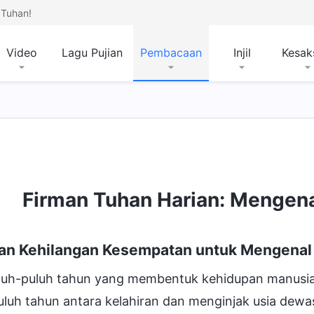
Tuhan!
Video
Lagu Pujian
Pembacaan
Injil
Kesak
Firman Tuhan Harian: Mengena
an Kehilangan Kesempatan untuk Mengenal 
luh-puluh tahun yang membentuk kehidupan manusia t
luh tahun antara kelahiran dan menginjak usia dewa