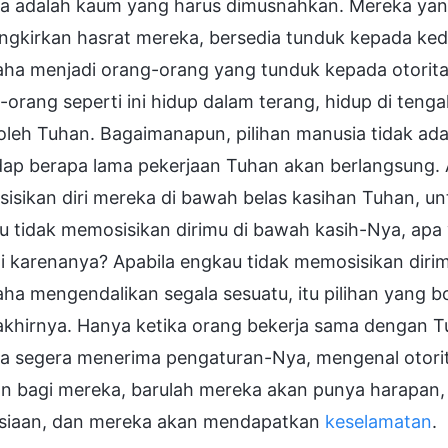
a adalah kaum yang harus dimusnahkan. Mereka yan
ngkirkan hasrat mereka, bersedia tunduk kepada ke
aha menjadi orang-orang yang tunduk kepada otorit
orang seperti ini hidup dalam terang, hidup di teng
 oleh Tuhan. Bagaimanapun, pilihan manusia tidak ada
dap berapa lama pekerjaan Tuhan akan berlangsung. 
isikan diri mereka di bawah belas kasihan Tuhan, un
u tidak memosisikan dirimu di bawah kasih-Nya, ap
i karenanya? Apabila engkau tidak memosisikan diri
ha mengendalikan segala sesuatu, itu pilihan yang 
akhirnya. Hanya ketika orang bekerja sama dengan T
a segera menerima pengaturan-Nya, mengenal otori
an bagi mereka, barulah mereka akan punya harapan,
-siaan, dan mereka akan mendapatkan
keselamatan
.