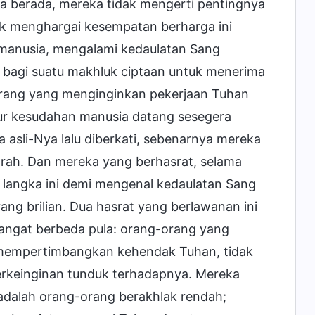
 berada, mereka tidak mengerti pentingnya
ak menghargai kesempatan berharga ini
manusia, mengalami kedaulatan Sang
a bagi suatu makhluk ciptaan untuk menerima
-orang yang menginginkan pekerjaan Tuhan
ur kesudahan manusia datang sesegera
 asli-Nya lalu diberkati, sebenarnya mereka
arah. Dan mereka yang berhasrat, selama
langka ini demi mengenal kedaulatan Sang
ng brilian. Dua hasrat yang berlawanan ini
ngat berbeda pula: orang-orang yang
k mempertimbangkan kehendak Tuhan, tidak
erkeinginan tunduk terhadapnya. Mereka
adalah orang-orang berakhlak rendah;