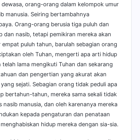
ang dewasa, orang-orang dalam kelompok umur
ib manusia. Seiring bertambahnya
aya. Orang-orang berusia tiga puluh dan
 dan nasib, tetapi pemikiran mereka akan
r empat puluh tahun, barulah sebagian orang
ptakan oleh Tuhan, mengerti apa arti hidup
n telah lama mengikuti Tuhan dan sekarang
etahuan dan pengertian yang akurat akan
yang sejati. Sebagian orang tidak peduli apa
up bertahun-tahun, mereka sama sekali tidak
s nasib manusia, dan oleh karenanya mereka
undukan kepada pengaturan dan penataan
menghabiskan hidup mereka dengan sia-sia.