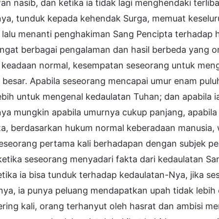
n nasib, dan ketika ia tidak lagi menghendaki terlib
nya, tunduk kepada kehendak Surga, memuat keselur
, lalu menanti penghakiman Sang Pencipta terhadap
ngat berbagai pengalaman dan hasil berbeda yang or
 keadaan normal, kesempatan seseorang untuk menge
 besar. Apabila seseorang mencapai umur enam puluh 
ebih untuk mengenal kedaulatan Tuhan; dan apabila i
anya mungkin apabila umurnya cukup panjang, apabila
ta, berdasarkan hukum normal keberadaan manusia, 
seseorang pertama kali berhadapan dengan subjek pe
etika seseorang menyadari fakta dari kedaulatan San
ketika ia bisa tunduk terhadap kedaulatan-Nya, jika
ya, ia punya peluang mendapatkan upah tidak lebih d
ring kali, orang terhanyut oleh hasrat dan ambisi 