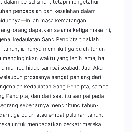
at dalam perselisihan, tetapi mengetahui
uhan pencapaian dan kesalahan dalam
 hidupnya—inilah masa kematangan.
ang-orang dapatkan selama ketiga masa ini,
nal kedaulatan Sang Pencipta tidaklah
tahun, ia hanya memiliki tiga puluh tahun
a menginginkan waktu yang lebih lama, hal
 ia mampu hidup sampai seabad. Jadi Aku
walaupun prosesnya sangat panjang dari
ngenalan kedaulatan Sang Pencipta, sampai
g Pencipta, dan dari saat itu sampai pada
 seseorang sebenarnya menghitung tahun-
ari tiga puluh atau empat puluhan tahun.
mereka untuk mendapatkan berkat; mereka