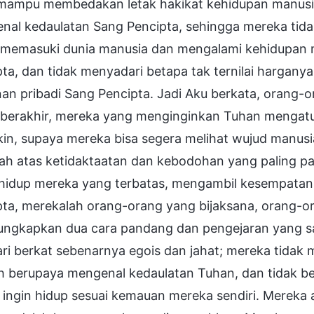
 mampu membedakan letak hakikat kehidupan manusia
nal kedaulatan Sang Pencipta, sehingga mereka tid
 memasuki dunia manusia dan mengalami kehidupan 
ta, dan tidak menyadari betapa tak ternilai hargany
nan pribadi Sang Pencipta. Jadi Aku berkata, orang
 berakhir, mereka yang menginginkan Tuhan mengat
n, supaya mereka bisa segera melihat wujud manusia
lah atas ketidaktaatan dan kebodohan yang paling p
hidup mereka yang terbatas, mengambil kesempatan 
ta, merekalah orang-orang yang bijaksana, orang-ora
ngkapkan dua cara pandang dan pengejaran yang sa
ri berkat sebenarnya egois dan jahat; mereka tida
h berupaya mengenal kedaulatan Tuhan, dan tidak b
 ingin hidup sesuai kemauan mereka sendiri. Mereka 