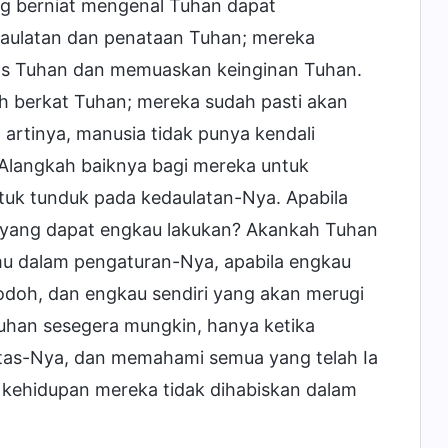
g berniat mengenal Tuhan dapat
daulatan dan penataan Tuhan; mereka
as Tuhan dan memuaskan keinginan Tuhan.
ah berkat Tuhan; mereka sudah pasti akan
 artinya, manusia tidak punya kendali
Alangkah baiknya bagi mereka untuk
tuk tunduk pada kedaulatan-Nya. Apabila
a yang dapat engkau lakukan? Akankah Tuhan
mu dalam pengaturan-Nya, apabila engkau
bodoh, dan engkau sendiri yang akan merugi
uhan sesegera mungkin, hanya ketika
tas-Nya, dan memahami semua yang telah Ia
 kehidupan mereka tidak dihabiskan dalam