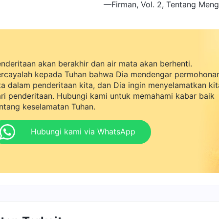
—Firman, Vol. 2, Tentang Mengen
nderitaan akan berakhir dan air mata akan berhenti.
rcayalah kepada Tuhan bahwa Dia mendengar permohona
ta dalam penderitaan kita, dan Dia ingin menyelamatkan kit
ri penderitaan. Hubungi kami untuk memahami kabar baik
ntang keselamatan Tuhan.
Hubungi kami via WhatsApp