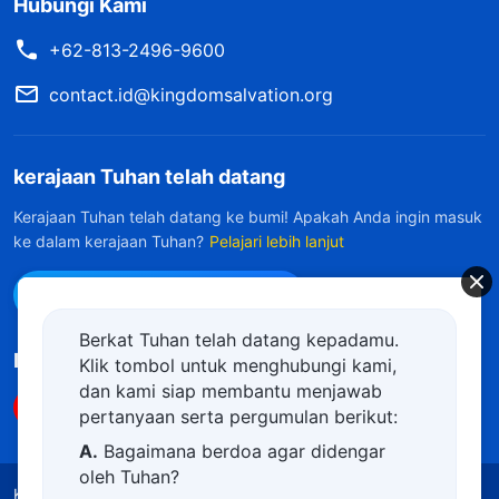
Hubungi Kami
+62-813-2496-9600
contact.id@kingdomsalvation.org
kerajaan Tuhan telah datang
Kerajaan Tuhan telah datang ke bumi! Apakah Anda ingin masuk
ke dalam kerajaan Tuhan?
Pelajari lebih lanjut
Hubungi kami via WhatsApp
Berkat Tuhan telah datang kepadamu.
Ikuti Kami
Klik tombol untuk menghubungi kami,
dan kami siap membantu menjawab
pertanyaan serta pergumulan berikut:
A.
Bagaimana berdoa agar didengar
oleh Tuhan?
Ketentuan Penggunaan
Kebijakan Privasi