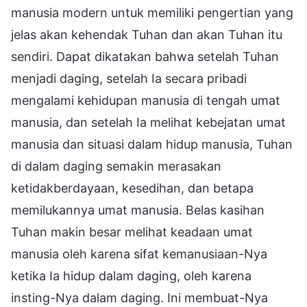
manusia modern untuk memiliki pengertian yang
jelas akan kehendak Tuhan dan akan Tuhan itu
sendiri. Dapat dikatakan bahwa setelah Tuhan
menjadi daging, setelah Ia secara pribadi
mengalami kehidupan manusia di tengah umat
manusia, dan setelah Ia melihat kebejatan umat
manusia dan situasi dalam hidup manusia, Tuhan
di dalam daging semakin merasakan
ketidakberdayaan, kesedihan, dan betapa
memilukannya umat manusia. Belas kasihan
Tuhan makin besar melihat keadaan umat
manusia oleh karena sifat kemanusiaan-Nya
ketika Ia hidup dalam daging, oleh karena
insting-Nya dalam daging. Ini membuat-Nya