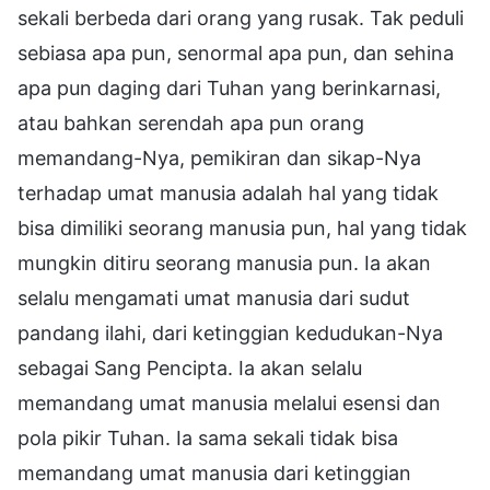
sekali berbeda dari orang yang rusak. Tak peduli
sebiasa apa pun, senormal apa pun, dan sehina
apa pun daging dari Tuhan yang berinkarnasi,
atau bahkan serendah apa pun orang
memandang-Nya, pemikiran dan sikap-Nya
terhadap umat manusia adalah hal yang tidak
bisa dimiliki seorang manusia pun, hal yang tidak
mungkin ditiru seorang manusia pun. Ia akan
selalu mengamati umat manusia dari sudut
pandang ilahi, dari ketinggian kedudukan-Nya
sebagai Sang Pencipta. Ia akan selalu
memandang umat manusia melalui esensi dan
pola pikir Tuhan. Ia sama sekali tidak bisa
memandang umat manusia dari ketinggian