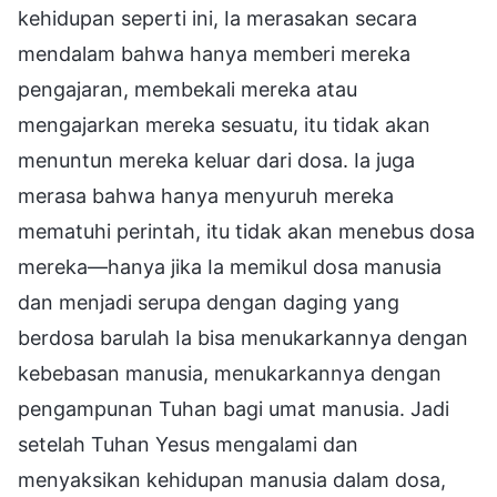
kehidupan seperti ini, Ia merasakan secara
mendalam bahwa hanya memberi mereka
pengajaran, membekali mereka atau
mengajarkan mereka sesuatu, itu tidak akan
menuntun mereka keluar dari dosa. Ia juga
merasa bahwa hanya menyuruh mereka
mematuhi perintah, itu tidak akan menebus dosa
mereka—hanya jika Ia memikul dosa manusia
dan menjadi serupa dengan daging yang
berdosa barulah Ia bisa menukarkannya dengan
kebebasan manusia, menukarkannya dengan
pengampunan Tuhan bagi umat manusia. Jadi
setelah Tuhan Yesus mengalami dan
menyaksikan kehidupan manusia dalam dosa,