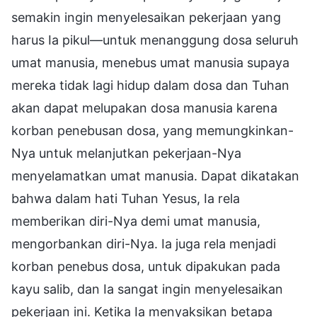
semakin ingin menyelesaikan pekerjaan yang
harus Ia pikul—untuk menanggung dosa seluruh
umat manusia, menebus umat manusia supaya
mereka tidak lagi hidup dalam dosa dan Tuhan
akan dapat melupakan dosa manusia karena
korban penebusan dosa, yang memungkinkan-
Nya untuk melanjutkan pekerjaan-Nya
menyelamatkan umat manusia. Dapat dikatakan
bahwa dalam hati Tuhan Yesus, Ia rela
memberikan diri-Nya demi umat manusia,
mengorbankan diri-Nya. Ia juga rela menjadi
korban penebus dosa, untuk dipakukan pada
kayu salib, dan Ia sangat ingin menyelesaikan
pekerjaan ini. Ketika Ia menyaksikan betapa