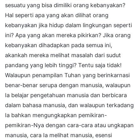
sesuatu yang bisa dimiliki orang kebanyakan?
Hal seperti apa yang akan dilihat orang
kebanyakan jika hidup dalam lingkungan seperti
ini? Apa yang akan mereka pikirkan? Jika orang
kebanyakan dihadapkan pada semua ini,
akankah mereka melihat masalah dari sudut
pandang yang lebih tinggi? Tentu saja tidak!
Walaupun penampilan Tuhan yang berinkarnasi
benar-benar serupa dengan manusia, walaupun
Ia belajar pengetahuan manusia dan berbicara
dalam bahasa manusia, dan walaupun terkadang
Ia bahkan mengungkapkan pemikiran-
pemikiran-Nya dengan cara-cara atau ungkapan
manusia, cara Ia melihat manusia, esensi