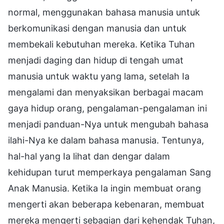
normal, menggunakan bahasa manusia untuk
berkomunikasi dengan manusia dan untuk
membekali kebutuhan mereka. Ketika Tuhan
menjadi daging dan hidup di tengah umat
manusia untuk waktu yang lama, setelah Ia
mengalami dan menyaksikan berbagai macam
gaya hidup orang, pengalaman-pengalaman ini
menjadi panduan-Nya untuk mengubah bahasa
ilahi-Nya ke dalam bahasa manusia. Tentunya,
hal-hal yang Ia lihat dan dengar dalam
kehidupan turut memperkaya pengalaman Sang
Anak Manusia. Ketika Ia ingin membuat orang
mengerti akan beberapa kebenaran, membuat
mereka mengerti sebagian dari kehendak Tuhan,