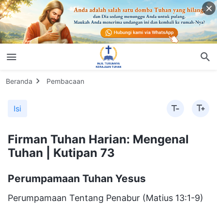
Beranda
Pembacaan
Isi
Firman Tuhan Harian: Mengenal
Tuhan | Kutipan 73
Perumpamaan Tuhan Yesus
Perumpamaan Tentang Penabur (Matius 13:1-9)