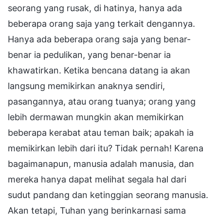
seorang yang rusak, di hatinya, hanya ada
beberapa orang saja yang terkait dengannya.
Hanya ada beberapa orang saja yang benar-
benar ia pedulikan, yang benar-benar ia
khawatirkan. Ketika bencana datang ia akan
langsung memikirkan anaknya sendiri,
pasangannya, atau orang tuanya; orang yang
lebih dermawan mungkin akan memikirkan
beberapa kerabat atau teman baik; apakah ia
memikirkan lebih dari itu? Tidak pernah! Karena
bagaimanapun, manusia adalah manusia, dan
mereka hanya dapat melihat segala hal dari
sudut pandang dan ketinggian seorang manusia.
Akan tetapi, Tuhan yang berinkarnasi sama