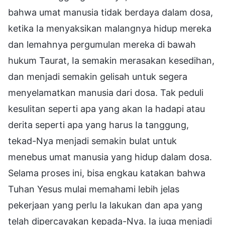
bahwa umat manusia tidak berdaya dalam dosa,
ketika Ia menyaksikan malangnya hidup mereka
dan lemahnya pergumulan mereka di bawah
hukum Taurat, Ia semakin merasakan kesedihan,
dan menjadi semakin gelisah untuk segera
menyelamatkan manusia dari dosa. Tak peduli
kesulitan seperti apa yang akan Ia hadapi atau
derita seperti apa yang harus Ia tanggung,
tekad-Nya menjadi semakin bulat untuk
menebus umat manusia yang hidup dalam dosa.
Selama proses ini, bisa engkau katakan bahwa
Tuhan Yesus mulai memahami lebih jelas
pekerjaan yang perlu Ia lakukan dan apa yang
telah dipercayakan kepada-Nya. Ia juga menjadi