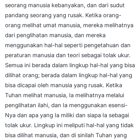
seorang manusia kebanyakan, dan dari sudut
pandang seorang yang rusak. Ketika orang-
orang melihat umat manusia, mereka melihatnya
dari penglihatan manusia, dan mereka
menggunakan hal-hal seperti pengetahuan dan
peraturan manusia dan teori sebagai tolak ukur.
Semua ini berada dalam lingkup hal-hal yang bisa
dilihat orang; berada dalam lingkup hal-hal yang
bisa dicapai oleh manusia yang rusak. Ketika
Tuhan melihat manusia, Ia melihatnya melalui
penglihatan ilahi, dan Ia menggunakan esensi-
Nya dan apa yang Ia miliki dan siapa Ia sebagai
tolak ukur. Lingkup ini meliputi hal-hal yang tidak
bisa dilihat manusia, dan di sinilah Tuhan yang