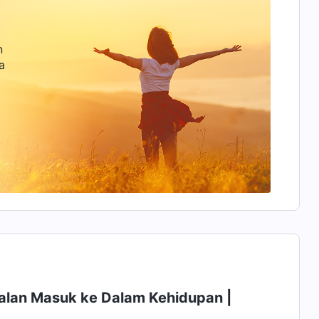
n
a
Jalan Masuk ke Dalam Kehidupan |