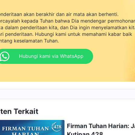
nderitaan akan berakhir dan air mata akan berhenti.
rcayalah kepada Tuhan bahwa Dia mendengar permohona
ta dalam penderitaan kita, dan Dia ingin menyelamatkan kit
ri penderitaan. Hubungi kami untuk memahami kabar baik
ntang keselamatan Tuhan.
Hubungi kami via WhatsApp
ten Terkait
Firman Tuhan Harian: 
Kutipan 428