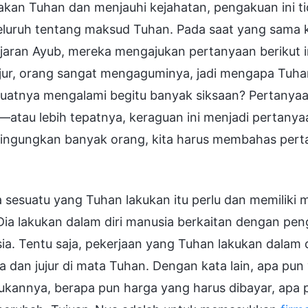
 akan Tuhan dan menjauhi kejahatan, pengakuan ini
luruh tentang maksud Tuhan. Pada saat yang sama k
aran Ayub, mereka mengajukan pertanyaan berikut in
ujur, orang sangat mengaguminya, jadi mengapa Tuh
atnya mengalami begitu banyak siksaan? Pertanyaan
atau lebih tepatnya, keraguan ini menjadi pertanya
ngungkan banyak orang, kita harus membahas perta
 sesuatu yang Tuhan lakukan itu perlu dan memiliki 
Dia lakukan dalam diri manusia berkaitan dengan pe
a. Tentu saja, pekerjaan yang Tuhan lakukan dalam d
a dan jujur di mata Tuhan. Dengan kata lain, apa pun
ukannya, berapa pun harga yang harus dibayar, apa p