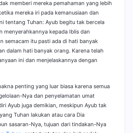
 tidak memberi mereka pemahaman yang lebih
etika mereka iri pada kemanusiaan dan
i tentang Tuhan: Ayub begitu tak bercela
an menyerahkannya kepada Iblis dan
 semacam itu pasti ada di hati banyak
an dalam hati banyak orang. Karena telah
nyaan ini dan menjelaskannya dengan
makna penting yang luar biasa karena semua
ngelolaan-Nya dan penyelamatan umat
iri Ayub juga demikian, meskipun Ayub tak
 yang Tuhan lakukan atau cara Dia
un sasaran-Nya, tujuan dari tindakan-Nya