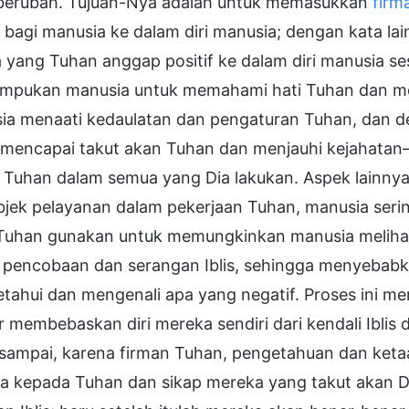
 berubah. Tujuan-Nya adalah untuk memasukkan
firm
 bagi manusia ke dalam diri manusia; dengan kata la
 yang Tuhan anggap positif ke dalam diri manusia s
pukan manusia untuk memahami hati Tuhan dan m
ia menaati kedaulatan dan pengaturan Tuhan, dan 
 mencapai takut akan Tuhan dan menjauhi kejahatan—
 Tuhan dalam semua yang Dia lakukan. Aspek lainnya 
jek pelayanan dalam pekerjaan Tuhan, manusia sering
Tuhan gunakan untuk memungkinkan manusia melihat k
 pencobaan dan serangan Iblis, sehingga menyebab
tahui dan mengenali apa yang negatif. Proses ini m
 membebaskan diri mereka sendiri dari kendali Iblis
—sampai, karena firman Tuhan, pengetahuan dan keta
a kepada Tuhan dan sikap mereka yang takut akan D