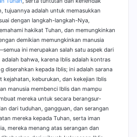
an Tuhan
, serta tuntutan dan kehendak
in, tujuannya adalah untuk memasukkan
esuai dengan langkah-langkah-Nya,
emahami hakikat Tuhan, dan memungkinkan
dengan demikian memungkinkan manusia
semua ini merupakan salah satu aspek dari
adalah bahwa, karena Iblis adalah kontras
 diserahkan kepada Iblis; ini adalah sarana
ejahatan, keburukan, dan kekejian Iblis
kan manusia membenci Iblis dan mampu
embuat mereka untuk secara berangsur-
 dan dari tuduhan, gangguan, dan serangan
atan mereka kepada Tuhan, serta iman
ia, mereka menang atas serangan dan