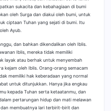
atkan sukacita dan kebahagiaan di bumi
an oleh Surga dan diakui oleh bumi, untuk
ciptaan Tuhan yang sejati di bumi. Itu
 oleh Ayub.
nggu, dan bahkan dikendalikan oleh Iblis.
wanan Iblis, mereka tidak memiliki
idak layak atau berhak untuk menyembah
ra kejam oleh Iblis. Orang-orang semacam
tidak memiliki hak keberadaan yang normal
bat untuk ditunjukkan. Hanya jika engkau
nmu kepada Tuhan serta ketaatanmu, dan
 dalam pertarungan hidup dan mati melawan
an membuatnya lari terbirit-birit dan