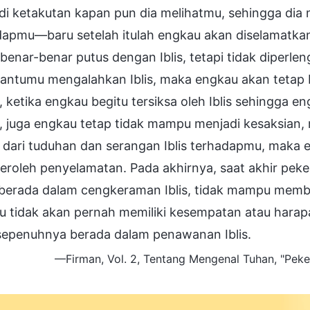
di ketakutan kapan pun dia melihatmu, sehingga di
dapmu—baru setelah itulah engkau akan diselamatkan
benar-benar putus dengan Iblis, tetapi tidak diperl
ntumu mengalahkan Iblis, maka engkau akan tetap b
 ketika engkau begitu tersiksa oleh Iblis sehingga en
u, juga engkau tetap tidak mampu menjadi kesaksia
 dari tuduhan dan serangan Iblis terhadapmu, maka e
roleh penyelamatan. Pada akhirnya, saat akhir pek
 berada dalam cengkeraman Iblis, tidak mampu memb
 tidak akan pernah memiliki kesempatan atau harapa
sepenuhnya berada dalam penawanan Iblis.
—Firman, Vol. 2, Tentang Mengenal Tuhan, "Peker