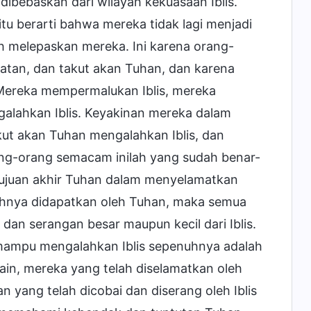
 dibebaskan dari wilayah kekuasaan Iblis.
tu berarti bahwa mereka tidak lagi menjadi
lah melepaskan mereka. Ini karena orang-
aatan, dan takut akan Tuhan, dan karena
ereka mempermalukan Iblis, mereka
alahkan Iblis. Keyakinan mereka dalam
kut akan Tuhan mengalahkan Iblis, dan
ng-orang semacam inilah yang sudah benar-
tujuan akhir Tuhan dalam menyelamatkan
nuhnya didapatkan oleh Tuhan, maka semua
n serangan besar maupun kecil dari Iblis.
 mampu mengalahkan Iblis sepenuhnya adalah
ain, mereka yang telah diselamatkan oleh
 yang telah dicobai dan diserang oleh Iblis