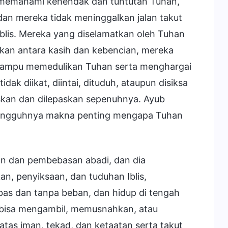
n memahami kehendak dan tuntutan Tuhan,
n mereka tidak meninggalkan jalan takut
blis. Mereka yang diselamatkan oleh Tuhan
akan antara kasih dan kebencian, mereka
a mampu memedulikan Tuhan serta menghargai
ak diikat, diintai, dituduh, ataupun disiksa
askan dan dilepaskan sepenuhnya. Ayub
sesungguhnya makna penting mengapa Tuhan
asan dan pembebasan abadi, dan dia
n, penyiksaan, dan tuduhan Iblis,
bas dan tanpa beban, dan hidup di tengah
 bisa mengambil, memusnahkan, atau
atas iman, tekad, dan ketaatan serta takut