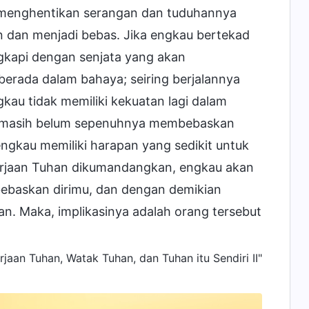
a menghentikan serangan dan tuduhannya
 dan menjadi bebas. Jika engkau bertekad
engkapi dengan senjata yang akan
erada dalam bahaya; seiring berjalannya
gkau tidak memiliki kekuatan lagi dalam
n, masih belum sepenuhnya membebaskan
ngkau memiliki harapan yang sedikit untuk
erjaan Tuhan dikumandangkan, engkau akan
ebaskan dirimu, dan dengan demikian
n. Maka, implikasinya adalah orang tersebut
jaan Tuhan, Watak Tuhan, dan Tuhan itu Sendiri II"