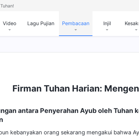
Tuhan!
Video
Lagu Pujian
Pembacaan
Injil
Kesak
Firman Tuhan Harian: Mengena
ngan antara Penyerahan Ayub oleh Tuhan ke
n
pun kebanyakan orang sekarang mengakui bahwa Ayub 