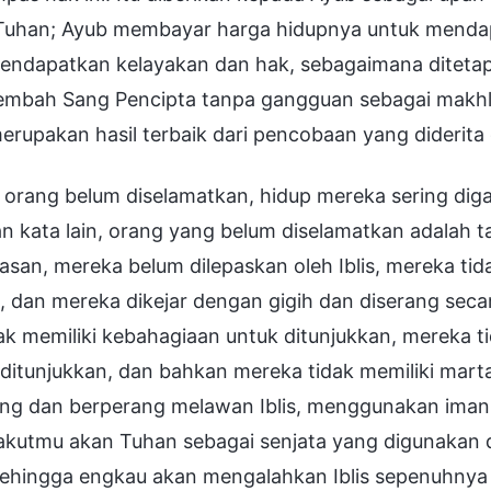
Tuhan; Ayub membayar harga hidupnya untuk mendap
endapatkan kelayakan dan hak, sebagaimana ditetapk
mbah Sang Pencipta tanpa gangguan sebagai makhluk 
erupakan hasil terbaik dari pencobaan yang diderita
 orang belum diselamatkan, hidup mereka sering diga
 kata lain, orang yang belum diselamatkan adalah ta
asan, mereka belum dilepaskan oleh Iblis, mereka t
 dan mereka dikejar dengan gigih dan diserang seca
dak memiliki kebahagiaan untuk ditunjukkan, mereka 
ditunjukkan, dan bahkan mereka tidak memiliki marta
ang dan berperang melawan Iblis, menggunakan ima
takutmu akan Tuhan sebagai senjata yang digunakan
 sehingga engkau akan mengalahkan Iblis sepenuhnya d