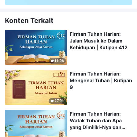
Konten Terkait
Firman Tuhan Harian:
Jalan Masuk ke Dalam
Kehidupan | Kutipan 412
11:06
Firman Tuhan Harian:
Mengenal Tuhan | Kutipan
9
27:01
Firman Tuhan Harian:
Watak Tuhan dan Apa
yang Dimiliki-Nya dan
Siapa Dia | Kutipan 242