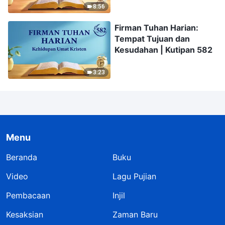
8:56
Firman Tuhan Harian:
Tempat Tujuan dan
Kesudahan | Kutipan 582
3:23
Menu
Beranda
Buku
Video
Lagu Pujian
Pembacaan
Injil
Kesaksian
Zaman Baru