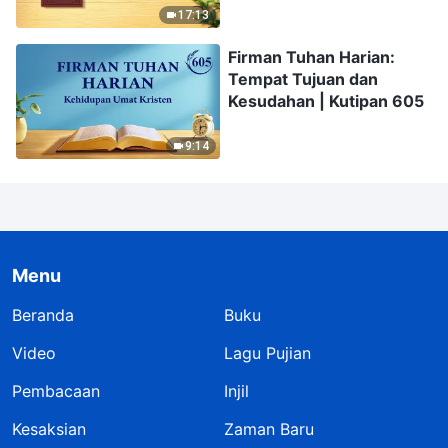
17:13
Firman Tuhan Harian:
Tempat Tujuan dan
Kesudahan | Kutipan 605
9:14
Menu
Beranda
Buku
Video
Lagu Pujian
Pembacaan
Injil
Kesaksian
Zaman Baru