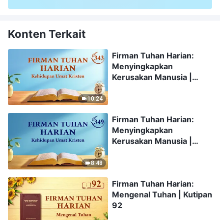
Konten Terkait
Firman Tuhan Harian:
Menyingkapkan
Kerusakan Manusia |
Kutipan 343
10:24
Firman Tuhan Harian:
Menyingkapkan
Kerusakan Manusia |
Kutipan 349
8:48
Firman Tuhan Harian:
Mengenal Tuhan | Kutipan
92