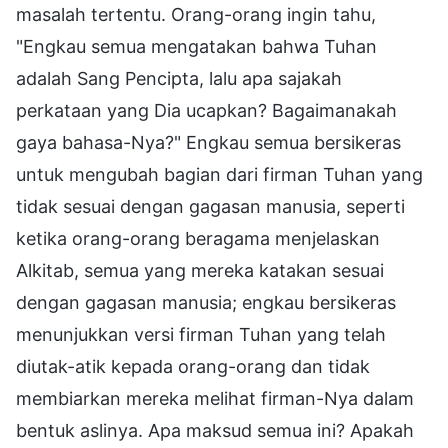
masalah tertentu. Orang-orang ingin tahu,
"Engkau semua mengatakan bahwa Tuhan
adalah Sang Pencipta, lalu apa sajakah
perkataan yang Dia ucapkan? Bagaimanakah
gaya bahasa-Nya?" Engkau semua bersikeras
untuk mengubah bagian dari firman Tuhan yang
tidak sesuai dengan gagasan manusia, seperti
ketika orang-orang beragama menjelaskan
Alkitab, semua yang mereka katakan sesuai
dengan gagasan manusia; engkau bersikeras
menunjukkan versi firman Tuhan yang telah
diutak-atik kepada orang-orang dan tidak
membiarkan mereka melihat firman-Nya dalam
bentuk aslinya. Apa maksud semua ini? Apakah