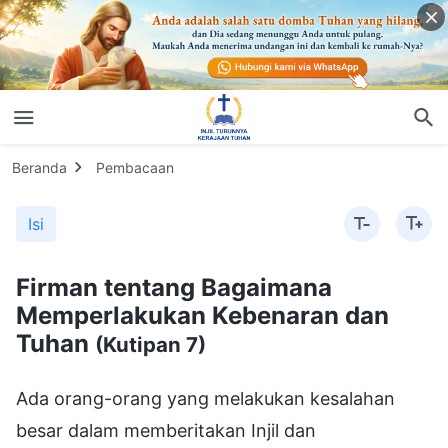
Beranda
Pembacaan
Isi
Firman tentang Bagaimana
Memperlakukan Kebenaran dan
Tuhan
(Kutipan 7)
Ada orang-orang yang melakukan kesalahan
besar dalam memberitakan Injil dan