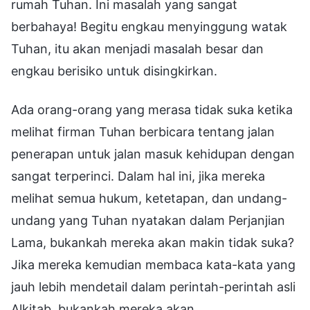
rumah Tuhan. Ini masalah yang sangat
berbahaya! Begitu engkau menyinggung watak
Tuhan, itu akan menjadi masalah besar dan
engkau berisiko untuk disingkirkan.
Ada orang-orang yang merasa tidak suka ketika
melihat firman Tuhan berbicara tentang jalan
penerapan untuk jalan masuk kehidupan dengan
sangat terperinci. Dalam hal ini, jika mereka
melihat semua hukum, ketetapan, dan undang-
undang yang Tuhan nyatakan dalam Perjanjian
Lama, bukankah mereka akan makin tidak suka?
Jika mereka kemudian membaca kata-kata yang
jauh lebih mendetail dalam perintah-perintah asli
Alkitab, bukankah mereka akan