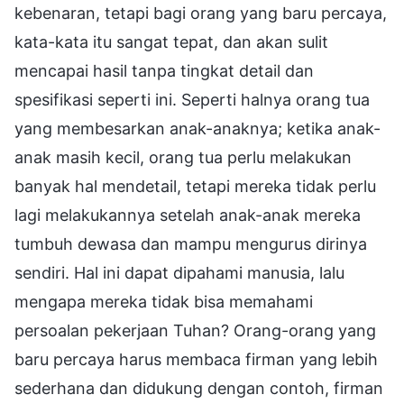
kebenaran, tetapi bagi orang yang baru percaya,
kata-kata itu sangat tepat, dan akan sulit
mencapai hasil tanpa tingkat detail dan
spesifikasi seperti ini. Seperti halnya orang tua
yang membesarkan anak-anaknya; ketika anak-
anak masih kecil, orang tua perlu melakukan
banyak hal mendetail, tetapi mereka tidak perlu
lagi melakukannya setelah anak-anak mereka
tumbuh dewasa dan mampu mengurus dirinya
sendiri. Hal ini dapat dipahami manusia, lalu
mengapa mereka tidak bisa memahami
persoalan pekerjaan Tuhan? Orang-orang yang
baru percaya harus membaca firman yang lebih
sederhana dan didukung dengan contoh, firman