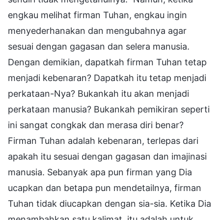
engkau melihat firman Tuhan, engkau ingin
menyederhanakan dan mengubahnya agar
sesuai dengan gagasan dan selera manusia.
Dengan demikian, dapatkah firman Tuhan tetap
menjadi kebenaran? Dapatkah itu tetap menjadi
perkataan-Nya? Bukankah itu akan menjadi
perkataan manusia? Bukankah pemikiran seperti
ini sangat congkak dan merasa diri benar?
Firman Tuhan adalah kebenaran, terlepas dari
apakah itu sesuai dengan gagasan dan imajinasi
manusia. Sebanyak apa pun firman yang Dia
ucapkan dan betapa pun mendetailnya, firman
Tuhan tidak diucapkan dengan sia-sia. Ketika Dia
menambahkan satu kalimat, itu adalah untuk