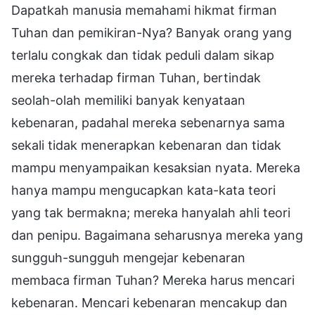
Dapatkah manusia memahami hikmat firman
Tuhan dan pemikiran-Nya? Banyak orang yang
terlalu congkak dan tidak peduli dalam sikap
mereka terhadap firman Tuhan, bertindak
seolah-olah memiliki banyak kenyataan
kebenaran, padahal mereka sebenarnya sama
sekali tidak menerapkan kebenaran dan tidak
mampu menyampaikan kesaksian nyata. Mereka
hanya mampu mengucapkan kata-kata teori
yang tak bermakna; mereka hanyalah ahli teori
dan penipu. Bagaimana seharusnya mereka yang
sungguh-sungguh mengejar kebenaran
membaca firman Tuhan? Mereka harus mencari
kebenaran. Mencari kebenaran mencakup dan