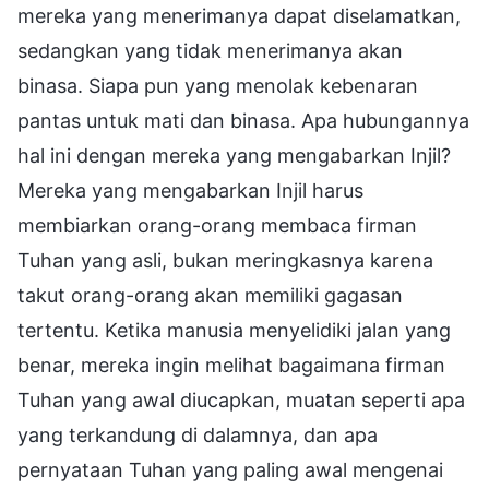
mereka yang menerimanya dapat diselamatkan,
sedangkan yang tidak menerimanya akan
binasa. Siapa pun yang menolak kebenaran
pantas untuk mati dan binasa. Apa hubungannya
hal ini dengan mereka yang mengabarkan Injil?
Mereka yang mengabarkan Injil harus
membiarkan orang-orang membaca firman
Tuhan yang asli, bukan meringkasnya karena
takut orang-orang akan memiliki gagasan
tertentu. Ketika manusia menyelidiki jalan yang
benar, mereka ingin melihat bagaimana firman
Tuhan yang awal diucapkan, muatan seperti apa
yang terkandung di dalamnya, dan apa
pernyataan Tuhan yang paling awal mengenai