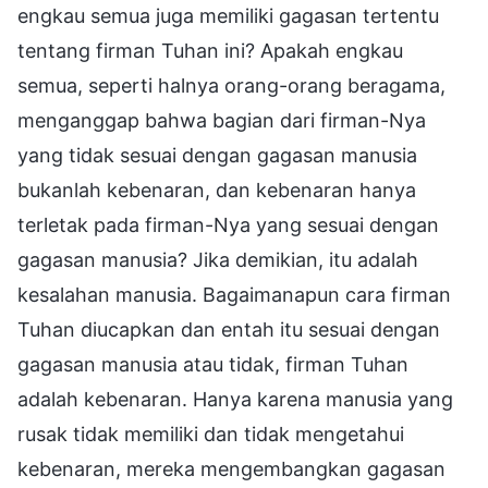
engkau semua juga memiliki gagasan tertentu
tentang firman Tuhan ini? Apakah engkau
semua, seperti halnya orang-orang beragama,
menganggap bahwa bagian dari firman-Nya
yang tidak sesuai dengan gagasan manusia
bukanlah kebenaran, dan kebenaran hanya
terletak pada firman-Nya yang sesuai dengan
gagasan manusia? Jika demikian, itu adalah
kesalahan manusia. Bagaimanapun cara firman
Tuhan diucapkan dan entah itu sesuai dengan
gagasan manusia atau tidak, firman Tuhan
adalah kebenaran. Hanya karena manusia yang
rusak tidak memiliki dan tidak mengetahui
kebenaran, mereka mengembangkan gagasan