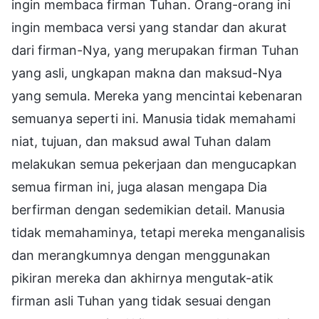
ingin membaca firman Tuhan. Orang-orang ini
ingin membaca versi yang standar dan akurat
dari firman-Nya, yang merupakan firman Tuhan
yang asli, ungkapan makna dan maksud-Nya
yang semula. Mereka yang mencintai kebenaran
semuanya seperti ini. Manusia tidak memahami
niat, tujuan, dan maksud awal Tuhan dalam
melakukan semua pekerjaan dan mengucapkan
semua firman ini, juga alasan mengapa Dia
berfirman dengan sedemikian detail. Manusia
tidak memahaminya, tetapi mereka menganalisis
dan merangkumnya dengan menggunakan
pikiran mereka dan akhirnya mengutak-atik
firman asli Tuhan yang tidak sesuai dengan