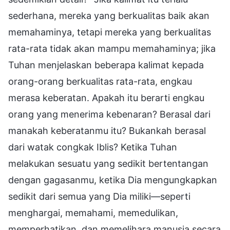
sederhana, mereka yang berkualitas baik akan
memahaminya, tetapi mereka yang berkualitas
rata-rata tidak akan mampu memahaminya; jika
Tuhan menjelaskan beberapa kalimat kepada
orang-orang berkualitas rata-rata, engkau
merasa keberatan. Apakah itu berarti engkau
orang yang menerima kebenaran? Berasal dari
manakah keberatanmu itu? Bukankah berasal
dari watak congkak Iblis? Ketika Tuhan
melakukan sesuatu yang sedikit bertentangan
dengan gagasanmu, ketika Dia mengungkapkan
sedikit dari semua yang Dia miliki—seperti
menghargai, memahami, memedulikan,
memperhatikan, dan memelihara manusia secara