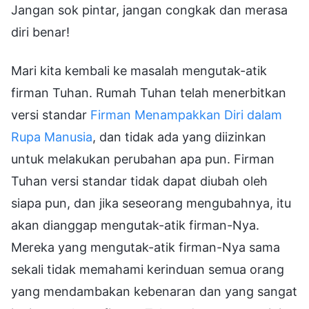
Jangan sok pintar, jangan congkak dan merasa
diri benar!
Mari kita kembali ke masalah mengutak-atik
firman Tuhan. Rumah Tuhan telah menerbitkan
versi standar
Firman Menampakkan Diri dalam
Rupa Manusia
, dan tidak ada yang diizinkan
untuk melakukan perubahan apa pun. Firman
Tuhan versi standar tidak dapat diubah oleh
siapa pun, dan jika seseorang mengubahnya, itu
akan dianggap mengutak-atik firman-Nya.
Mereka yang mengutak-atik firman-Nya sama
sekali tidak memahami kerinduan semua orang
yang mendambakan kebenaran dan yang sangat