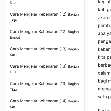
kegia
Dua
ketiga
Cara Mengejar Kebenaran (12)
Bagian
akan 
Tiga
pemba
Cara Mengejar Kebenaran (12)
Bagian
apa ya
Empat
pengej
Cara Mengejar Kebenaran (13)
keben
Bagian
Satu
kita p
berba
Cara Mengejar Kebenaran (13)
Bagian
Dua
dalam
bagi 
Cara Mengejar Kebenaran (13)
Bagian
memaha
Tiga
satu p
Cara Mengejar Kebenaran (14)
Bagian
Satu
Perta