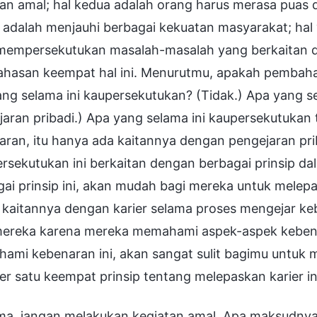
tan amal; hal kedua adalah orang harus merasa puas 
 adalah menjauhi berbagai kekuatan masyarakat; hal 
mempersekutukan masalah-masalah yang berkaitan d
hasan keempat hal ini. Menurutmu, apakah pembahas
ng selama ini kaupersekutukan? (Tidak.) Apa yang s
aran pribadi.) Apa yang selama ini kaupersekutukan 
aran, itu hanya ada kaitannya dengan pengejaran pri
ersekutukan ini berkaitan dengan berbagai prinsip d
gai prinsip ini, akan mudah bagi mereka untuk mele
 kaitannya dengan karier selama proses mengejar ke
mereka karena mereka memahami aspek-aspek kebenar
mi kebenaran ini, akan sangat sulit bagimu untuk me
er satu keempat prinsip tentang melepaskan karier in
ma, jangan melakukan kegiatan amal. Apa maksudnya