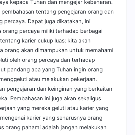
caya kepada Tuhan dan mengejar kebenaran.
ian pembahasan tentang pengejaran orang dan
 percaya. Dapat juga dikatakan, ini
orang percaya miliki terhadap berbagai
entang karier cukup luas; kita akan
ga orang akan dimampukan untuk memahami
luti oleh orang percaya dan terhadap
dut pandang apa yang Tuhan ingin orang
 menggeluti atau melakukan pekerjaan.
 pengejaran dan keinginan yang berkaitan
ka. Pembahasan ini juga akan sekaligus
rjaan yang mereka geluti atau karier yang
 mengenai karier yang seharusnya orang
us orang pahami adalah jangan melakukan