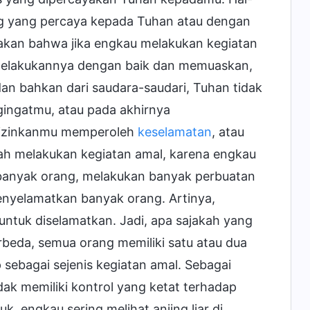
ang yang percaya kepada Tuhan atau dengan
akan bahwa jika engkau melakukan kegiatan
 melakukannya dengan baik dan memuaskan,
n bahkan dari saudara-saudari, Tuhan tidak
ingatmu, atau pada akhirnya
gizinkanmu memperoleh
keselamatan
, atau
h melakukan kegiatan amal, karena engkau
anyak orang, melakukan banyak perbuatan
enyelamatkan banyak orang. Artinya,
untuk diselamatkan. Jadi, apa sajakah yang
beda, semua orang memiliki satu atau dua
 sebagai sejenis kegiatan amal. Sebagai
dak memiliki kontrol yang ketat terhadap
, engkau sering melihat anjing liar di