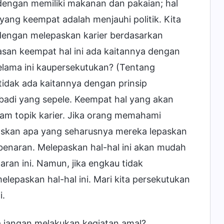
dengan memiliki makanan dan pakaian; hal
yang keempat adalah menjauhi politik. Kita
engan melepaskan karier berdasarkan
an keempat hal ini ada kaitannya dengan
elama ini kaupersekutukan? (Tentang
tidak ada kaitannya dengan prinsip
badi yang sepele. Keempat hal yang akan
alam topik karier. Jika orang memahami
paskan apa yang seharusnya mereka lepaskan
benaran. Melepaskan hal-hal ini akan mudah
an ini. Namun, jika engkau tidak
lepaskan hal-hal ini. Mari kita persekutukan
i.
 jangan melakukan kegiatan amal?