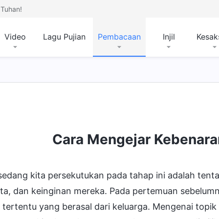
Tuhan!
Video
Lagu Pujian
Pembacaan
Injil
Kesak
Cara Mengejar Kebenara
sedang kita persekutukan pada tahap ini adalah tent
cita, dan keinginan mereka. Pada pertemuan sebelumn
tertentu yang berasal dari keluarga. Mengenai topik