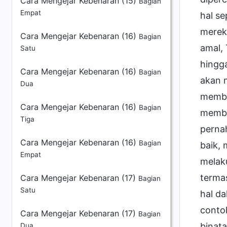
Cara Mengejar Kebenaran (15)
Bagian
Empat
hal s
merek
Cara Mengejar Kebenaran (16)
Bagian
amal,
Satu
hingg
Cara Mengejar Kebenaran (16)
Bagian
akan 
Dua
membe
Cara Mengejar Kebenaran (16)
Bagian
membe
Tiga
perna
Cara Mengejar Kebenaran (16)
Bagian
baik,
Empat
melaku
terma
Cara Mengejar Kebenaran (17)
Bagian
Satu
hal da
contoh
Cara Mengejar Kebenaran (17)
Bagian
binata
Dua