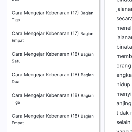
jalana
Cara Mengejar Kebenaran (17)
Bagian
secara
Tiga
menela
Cara Mengejar Kebenaran (17)
Bagian
jalana
Empat
binata
Cara Mengejar Kebenaran (18)
Bagian
memba
Satu
orang 
Cara Mengejar Kebenaran (18)
engka
Bagian
Dua
hidup
menyis
Cara Mengejar Kebenaran (18)
Bagian
Tiga
anjin
tidak 
Cara Mengejar Kebenaran (18)
Bagian
selai
Empat
yang t