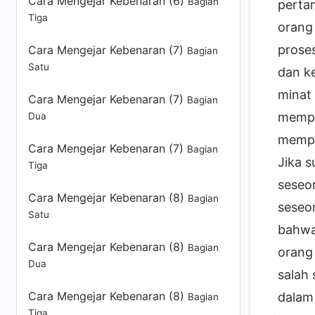
Cara Mengejar Kebenaran (6)
Bagian
perta
Tiga
orang
proses
Cara Mengejar Kebenaran (7)
Bagian
Satu
dan k
minat
Cara Mengejar Kebenaran (7)
Bagian
memper
Dua
mempe
Cara Mengejar Kebenaran (7)
Bagian
Jika 
Tiga
seseor
Cara Mengejar Kebenaran (8)
Bagian
seseo
Satu
bahwa 
Cara Mengejar Kebenaran (8)
Bagian
orang 
Dua
salah 
Cara Mengejar Kebenaran (8)
dalam
Bagian
Tiga