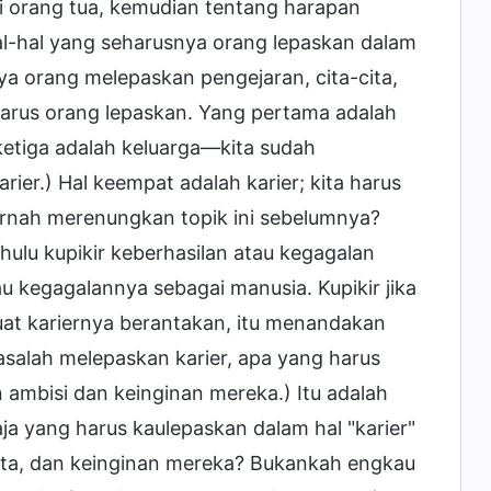
i orang tua, kemudian tentang harapan
al-hal yang seharusnya orang lepaskan dalam
a orang melepaskan pengejaran, cita-cita,
arus orang lepaskan. Yang pertama adalah
ketiga adalah keluarga—kita sudah
ier.) Hal keempat adalah karier; kita harus
ernah merenungkan topik ini sebelumnya?
ulu kupikir keberhasilan atau kegagalan
 kegagalannya sebagai manusia. Kupikir jika
at kariernya berantakan, itu menandakan
asalah melepaskan karier, apa yang harus
 ambisi dan keinginan mereka.) Itu adalah
a yang harus kaulepaskan dalam hal "karier"
cita, dan keinginan mereka? Bukankah engkau