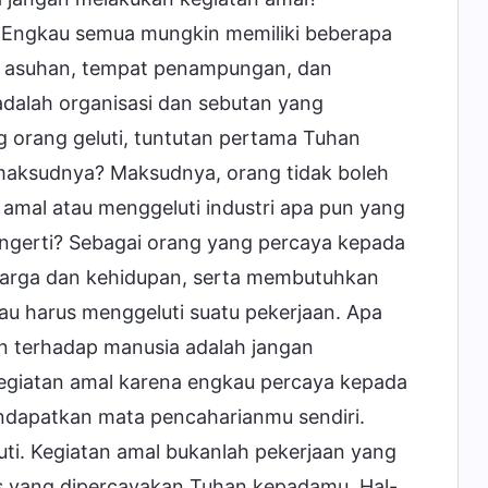
h. Engkau semua mungkin memiliki beberapa
i asuhan, tempat penampungan, dan
dalah organisasi dan sebutan yang
ng orang geluti, tuntutan pertama Tuhan
 maksudnya? Maksudnya, orang tidak boleh
amal atau menggeluti industri apa pun yang
ngerti? Sebagai orang yang percaya kepada
luarga dan kehidupan, serta membutuhkan
au harus menggeluti suatu pekerjaan. Apa
an terhadap manusia adalah jangan
egiatan amal karena engkau percaya kepada
ndapatkan mata pencaharianmu sendiri.
ti. Kegiatan amal bukanlah pekerjaan yang
s yang dipercayakan Tuhan kepadamu. Hal-