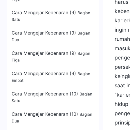
harus
kebena
Cara Mengejar Kebenaran (9)
Bagian
Satu
karie
ingin 
Cara Mengejar Kebenaran (9)
Bagian
rumah
Dua
masuk
Cara Mengejar Kebenaran (9)
Bagian
pengej
Tiga
persek
Cara Mengejar Kebenaran (9)
Bagian
keing
Empat
saat i
Cara Mengejar Kebenaran (10)
Bagian
"karie
Satu
hidup 
pengej
Cara Mengejar Kebenaran (10)
Bagian
Dua
prinsi