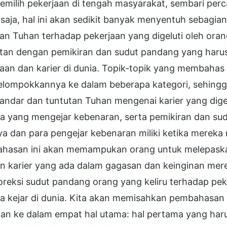
emilih pekerjaan di tengah masyarakat, sembari per
 saja, hal ini akan sedikit banyak menyentuh sebag
an Tuhan terhadap pekerjaan yang digeluti oleh orang
itan dengan pemikiran dan sudut pandang yang harus 
aan dan karier di dunia. Topik-topik yang membahas t
lompokkannya ke dalam beberapa kategori, sehing
andar dan tuntutan Tuhan mengenai karier yang dige
a yang mengejar kebenaran, serta pemikiran dan su
a dan para pengejar kebenaran miliki ketika mereka
hasan ini akan memampukan orang untuk melepaskan
n karier yang ada dalam gagasan dan keinginan mere
eksi sudut pandang orang yang keliru terhadap peke
a kejar di dunia. Kita akan memisahkan pembahasan
kan ke dalam empat hal utama: hal pertama yang har