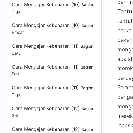
dan m
Cara Mengejar Kebenaran (10)
Bagian
Tentu
Tiga
tuntut
Cara Mengejar Kebenaran (10)
Bagian
berka
Empat
pekerj
Cara Mengejar Kebenaran (11)
Bagian
menge
Satu
apa st
Cara Mengejar Kebenaran (11)
Bagian
merek
Dua
percay
Pemba
Cara Mengejar Kebenaran (11)
Bagian
Tiga
denga
mengor
Cara Mengejar Kebenaran (12)
Bagian
merek
Satu
lepas
Cara Mengejar Kebenaran (12)
Bagian