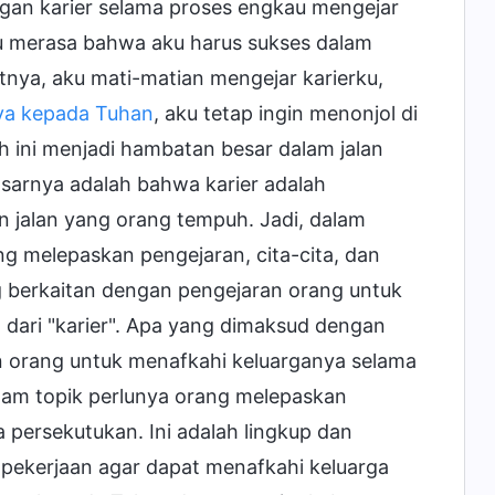
gan karier selama proses engkau mengejar
aku merasa bahwa aku harus sukses dalam
nya, aku mati-matian mengejar karierku,
ya kepada Tuhan
, aku tetap ingin menonjol di
 ini menjadi hambatan besar dalam jalan
sarnya adalah bahwa karier adalah
n jalan yang orang tempuh. Jadi, dalam
ng melepaskan pengejaran, cita-cita, dan
 berkaitan dengan pengejaran orang untuk
h dari "karier". Apa yang dimaksud dengan
an orang untuk menafkahi keluarganya selama
dalam topik perlunya orang melepaskan
a persekutukan. Ini adalah lingkup dan
 pekerjaan agar dapat menafkahi keluarga