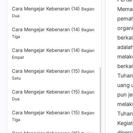
Cara Mengejar Kebenaran (14)
Memah
Bagian
Dua
pemah
organ
Cara Mengejar Kebenaran (14)
Bagian
Tiga
berkai
adala
Cara Mengejar Kebenaran (14)
Bagian
melaku
Empat
berka
Cara Mengejar Kebenaran (15)
Bagian
Tuhan
Satu
uang u
Cara Mengejar Kebenaran (15)
Bagian
pun je
Dua
melak
Cara Mengejar Kebenaran (15)
Bagian
Tuhan
Tiga
Kegia
diper