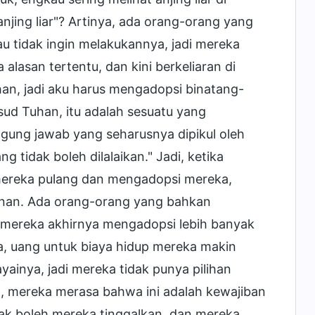
njing liar"? Artinya, ada orang-orang yang
u tidak ingin melakukannya, jadi mereka
lasan tertentu, dan kini berkeliaran di
han, jadi aku harus mengadopsi binatang-
sud Tuhan, itu adalah sesuatu yang
gung jawab yang seharusnya dipikul oleh
 tidak boleh dilalaikan." Jadi, ketika
 mereka pulang dan mengadopsi mereka,
nan. Ada orang-orang yang bahkan
an mereka akhirnya mengadopsi lebih banyak
a, uang untuk biaya hidup mereka makin
ainya, jadi mereka tidak punya pilihan
, mereka merasa bahwa ini adalah kewajiban
dak boleh mereka tinggalkan, dan mereka