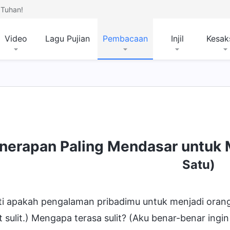
Tuhan!
Video
Lagu Pujian
Pembacaan
Injil
Kesak
nerapan Paling Mendasar untuk 
Satu)
i apakah pengalaman pribadimu untuk menjadi orang y
 sulit.) Mengapa terasa sulit? (Aku benar-benar ingi