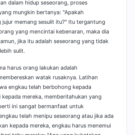
han dalam hidup seseorang, proses
ang mungkin bertanya: "Apakah
jur memang sesulit itu?" Itu tergantung
eorang yang mencintai kebenaran, maka dia
mun, jika itu adalah seseorang yang tidak
bih sulit.
ama harus orang lakukan adalah
membereskan watak rusaknya. Latihan
ahwa engkau telah berbohong kepada
i kepada mereka, memberitahukan yang
erti ini sangat bermanfaat untuk
engkau telah menipu seseorang atau jika ada
apkan kepada mereka, engkau harus menemui