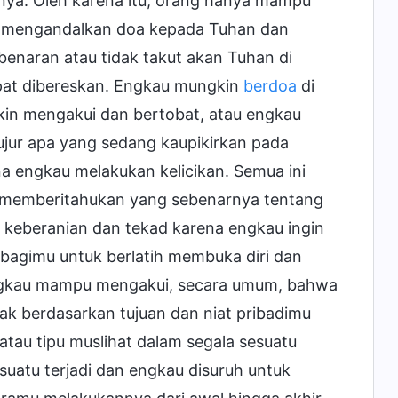
nya. Oleh karena itu, orang hanya mampu
an mengandalkan doa kepada Tuhan dan
enaran atau tidak takut akan Tuhan di
dapat dibereskan. Engkau mungkin
berdoa
di
n mengakui dan bertobat, atau engkau
ur apa yang sedang kaupikirkan pada
a engkau melakukan kelicikan. Semua ini
uk memberitahukan yang sebenarnya tentang
 keberanian dan tekad karena engkau ingin
bagimu untuk berlatih membuka diri dan
ngkau mampu mengakui, secara umum, bahwa
ak berdasarkan tujuan dan niat pribadimu
atau tipu muslihat dalam segala sesuatu
uatu terjadi dan engkau disuruh untuk