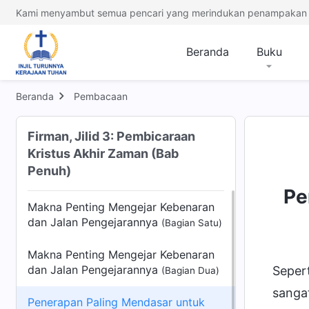
Kami menyambut semua pencari yang merindukan penampakan 
Beranda
Buku
Beranda
Pembacaan
Firman, Jilid 3: Pembicaraan
Kristus Akhir Zaman (Bab
Penuh)
Pe
Makna Penting Mengejar Kebenaran
dan Jalan Pengejarannya
(Bagian Satu)
Makna Penting Mengejar Kebenaran
dan Jalan Pengejarannya
Sepert
(Bagian Dua)
sangat
Penerapan Paling Mendasar untuk