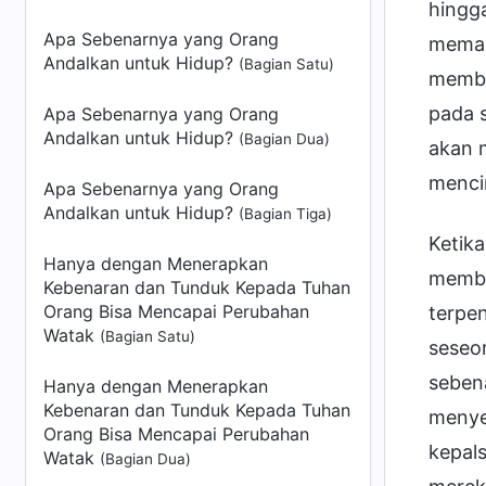
hingga
Apa Sebenarnya yang Orang
memah
Andalkan untuk Hidup?
(Bagian Satu)
membe
pada s
Apa Sebenarnya yang Orang
Andalkan untuk Hidup?
(Bagian Dua)
akan m
mencin
Apa Sebenarnya yang Orang
Andalkan untuk Hidup?
(Bagian Tiga)
Ketika
Hanya dengan Menerapkan
membe
Kebenaran dan Tunduk Kepada Tuhan
Orang Bisa Mencapai Perubahan
terpe
Watak
(Bagian Satu)
seseo
sebena
Hanya dengan Menerapkan
Kebenaran dan Tunduk Kepada Tuhan
menye
Orang Bisa Mencapai Perubahan
kepal
Watak
(Bagian Dua)