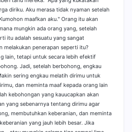
mberi tahu mereka: "Apa yang kukatakan
ga diriku. Aku merasa tidak nyaman setelah
Kumohon maafkan aku." Orang itu akan
imana mungkin ada orang yang, setelah
ti itu adalah sesuatu yang sangat
 melakukan penerapan seperti itu?
in, tetapi untuk secara lebih efektif
bohong. Jadi, setelah berbohong, engkau
akin sering engkau melatih dirimu untuk
irimu, dan meminta maaf kepada orang lain
umlah kebohongan yang kauucapkan akan
an yang sebenarnya tentang dirimu agar
ohong, membutuhkan keberanian, dan meminta
beranian yang jauh lebih besar. Jika