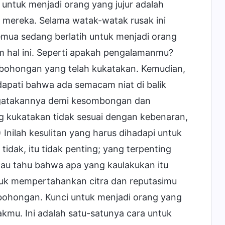
untuk menjadi orang yang jujur adalah
la mereka. Selama watak-watak rusak ini
semua sedang berlatih untuk menjadi orang
am hal ini. Seperti apakah pengalamanmu?
ebohongan yang telah kukatakan. Kemudian,
dapati bahwa ada semacam niat di balik
ngatakannya demi kesombongan dan
 kukatakan tidak sesuai dengan kebenaran,
Inilah kesulitan yang harus dihadapi untuk
idak, itu tidak penting; yang terpenting
au tahu bahwa apa yang kaulakukan itu
tuk mempertahankan citra dan reputasimu
bohongan. Kunci untuk menjadi orang yang
kmu. Ini adalah satu-satunya cara untuk