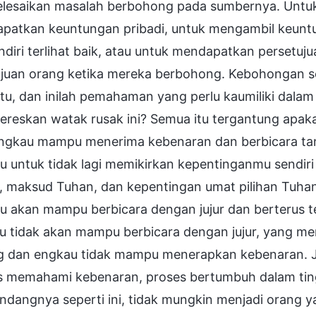
lesaikan masalah berbohong pada sumbernya. Untuk m
patkan keuntungan pribadi, untuk mengambil keunt
endiri terlihat baik, atau untuk mendapatkan persetu
ujuan orang ketika mereka berbohong. Kebohongan s
tu, dan inilah pemahaman yang perlu kaumiliki dalam
reskan watak rusak ini? Semua itu tergantung apaka
engkau mampu menerima kebenaran dan berbicara tanp
 untuk tidak lagi memikirkan kepentinganmu sendiri
a, maksud Tuhan, dan kepentingan umat pilihan Tuha
u akan mampu berbicara dengan jujur dan berterus te
u tidak akan mampu berbicara dengan jujur, yang 
g dan engkau tidak mampu menerapkan kebenaran. J
s memahami kebenaran, proses bertumbuh dalam tin
dangnya seperti ini, tidak mungkin menjadi orang y