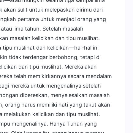
ahun—atau mungkin selama tiga sampai lima
k akan sulit untuk melepaskan dirimu dari
angkah pertama untuk menjadi orang yang
a atau lima tahun. Setelah masalah
n masalah kelicikan dan tipu muslihat.
pu muslihat dan kelicikan—hal-hal ini
kin tidak terdengar berbohong, tetapi di
cikan dan tipu muslihat. Mereka akan
 mereka telah memikirkannya secara mendalam
gi mereka untuk mengenalinya setelah
hongan dibereskan, menyelesaikan masalah
n, orang harus memiliki hati yang takut akan
 melakukan kelicikan dan tipu muslihat.
 mampu mengenalinya. Hanya Tuhan yang