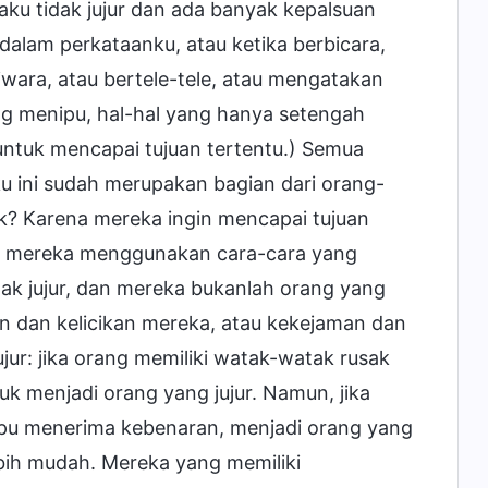
aku tidak jujur dan ada banyak kepalsuan
lam perkataanku, atau ketika berbicara,
iwara, atau bertele-tele, atau mengatakan
g menipu, hal-hal yang hanya setengah
 untuk mencapai tujuan tertentu.) Semua
ku ini sudah merupakan bagian dari orang-
ik? Karena mereka ingin mencapai tujuan
adi mereka menggunakan cara-cara yang
dak jujur, dan mereka bukanlah orang yang
an dan kelicikan mereka, atau kekejaman dan
ujur: jika orang memiliki watak-watak rusak
uk menjadi orang yang jujur. Namun, jika
pu menerima kebenaran, menjadi orang yang
lebih mudah. Mereka yang memiliki