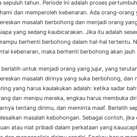
 sepuluh tahun. Periode ini adalah proses pertumbu
ami dan memperoleh kebenaran. Ada orang-orang y
reskan masalah berbohong dan menjadi orang yang ju
iapa yang sedang kaubicarakan. Jika itu adalah ses
ampu berhenti berbohong dalam hal-hal tertentu. Na
tai kebenaran, maka berhenti berbohong akan jauh le
 berlatih untuk menjadi orang yang jujur, yang terut
reskan masalah dirinya yang suka berbohong, dan 
nting yang harus kaulakukan adalah: ketika sadar b
rang dan menipu mereka, engkau harus membuka dir
rnya tentang dirimu, dan meminta maaf. Berlatih sep
lesaikan masalah kebohongan. Sebagai contoh, jika 
suan atau niat pribadi dalam perkataan yang kauuc