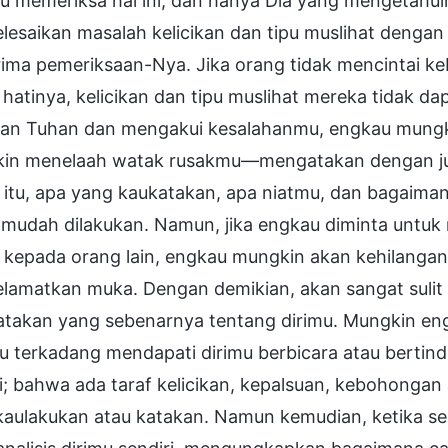
 memeriksa hal ini, dan hanya Dia yang mengetahui
lesaikan masalah kelicikan dan tipu muslihat deng
ima pemeriksaan-Nya. Jika orang tidak mencintai keb
hatinya, kelicikan dan tipu muslihat mereka tidak 
an Tuhan dan mengakui kesalahanmu, engkau mungki
in menelaah watak rusakmu—mengatakan dengan juj
itu, apa yang kaukatakan, apa niatmu, dan bagaiman
if mudah dilakukan. Namun, jika engkau diminta unt
u kepada orang lain, engkau mungkin akan kehilangan
lamatkan muka. Dengan demikian, akan sangat sulit 
takan yang sebenarnya tentang dirimu. Mungkin e
 terkadang mendapati dirimu berbicara atau bertind
i; bahwa ada taraf kelicikan, kepalsuan, kebohongan 
aulakukan atau katakan. Namun kemudian, ketika ses