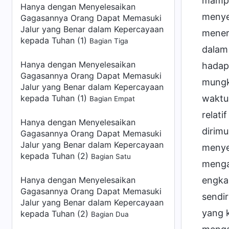
mampu
Hanya dengan Menyelesaikan
menye
Gagasannya Orang Dapat Memasuki
Jalur yang Benar dalam Kepercayaan
mener
kepada Tuhan (1)
Bagian Tiga
dalam 
Hanya dengan Menyelesaikan
hadap
Gagasannya Orang Dapat Memasuki
mungk
Jalur yang Benar dalam Kepercayaan
kepada Tuhan (1)
waktu 
Bagian Empat
relat
Hanya dengan Menyelesaikan
dirim
Gagasannya Orang Dapat Memasuki
Jalur yang Benar dalam Kepercayaan
menye
kepada Tuhan (2)
Bagian Satu
menga
Hanya dengan Menyelesaikan
engkau
Gagasannya Orang Dapat Memasuki
sendir
Jalur yang Benar dalam Kepercayaan
yang k
kepada Tuhan (2)
Bagian Dua