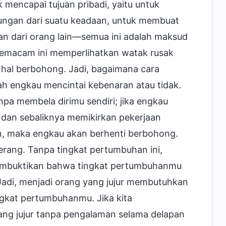
encapai tujuan pribadi, yaitu untuk
ungan dari suatu keadaan, untuk membuat
juan dari orang lain—semua ini adalah maksud
emacam ini memperlihatkan watak rusak
 hal berbohong. Jadi, bagaimana cara
h engkau mencintai kebenaran atau tidak.
a membela dirimu sendiri; jika engkau
 dan sebaliknya memikirkan pekerjaan
n, maka engkau akan berhenti berbohong.
rang. Tanpa tingkat pertumbuhan ini,
membuktikan bahwa tingkat pertumbuhanmu
adi, menjadi orang yang jujur membutuhkan
gkat pertumbuhanmu. Jika kita
ang jujur tanpa pengalaman selama delapan