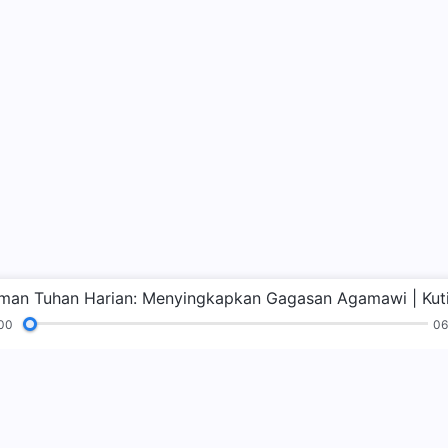
00
06
n
Pembacaan
Injil
Kesaksian
Zaman