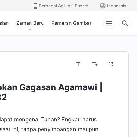
Berbagai Aplikasi Ponsel
Indonesia
sian
Zaman Baru
Pameran Gambar
apkan Gagasan Agamawi |
ke Dalam Kehidupan
Tempat Tujuan dan Kesudah
82
apat mengenal Tuhan? Engkau harus
saat ini, tanpa penyimpangan maupun