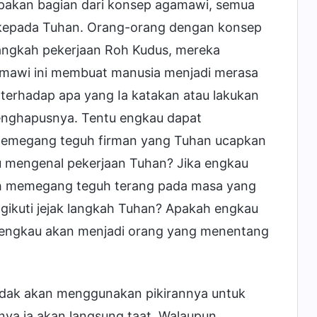
rupakan bagian dari konsep agamawi, semua
 kepada Tuhan. Orang-orang dengan konsep
angkah pekerjaan Roh Kudus, mereka
amawi ini membuat manusia menjadi merasa
 terhadap apa yang Ia katakan atau lakukan
menghapusnya. Tentu engkau dapat
emegang teguh firman yang Tuhan ucapkan
 mengenal pekerjaan Tuhan? Jika engkau
lah memegang teguh terang pada masa yang
ikuti jejak langkah Tuhan? Apakah engkau
 engkau akan menjadi orang yang menentang
idak akan menggunakan pikirannya untuk
nya ia akan langsung taat. Walaupun