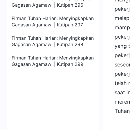
Gagasan Agamawi | Kutipan 296
peker
melep
Firman Tuhan Harian: Menyingkapkan
Gagasan Agamawi | Kutipan 297
mampu
peker
Firman Tuhan Harian: Menyingkapkan
Gagasan Agamawi | Kutipan 298
yang 
pekerj
Firman Tuhan Harian: Menyingkapkan
Gagasan Agamawi | Kutipan 299
seseo
peker
telah
saat 
meren
Tuhan