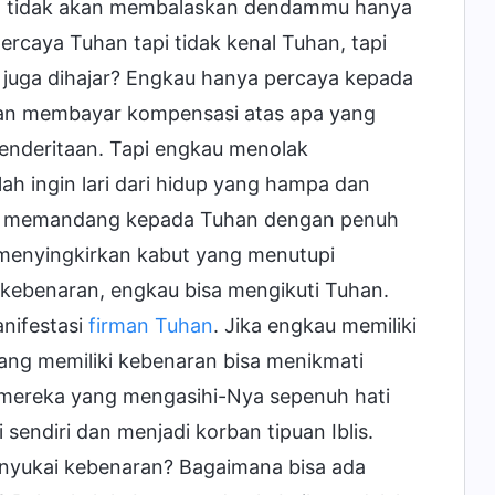
n tidak akan membalaskan dendammu hanya
rcaya Tuhan tapi tidak kenal Tuhan, tapi
uga dihajar? Engkau hanya percaya kepada
an membayar kompensasi atas apa yang
penderitaan. Tapi engkau menolak
h ingin lari dari hidup yang hampa dan
kau memandang kepada Tuhan dengan penuh
menyingkirkan kabut yang menutupi
kebenaran, engkau bisa mengikuti Tuhan.
nifestasi
firman Tuhan
. Jika engkau memiliki
ang memiliki kebenaran bisa menikmati
mereka yang mengasihi-Nya sepenuh hati
sendiri dan menjadi korban tipuan Iblis.
nyukai kebenaran? Bagaimana bisa ada