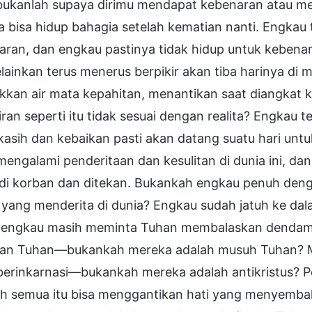
 bukanlah supaya dirimu mendapat kebenaran atau me
 bisa hidup bahagia setelah kematian nanti. Engkau
ran, dan engkau pastinya tidak hidup untuk kebenar
elainkan terus menerus berpikir akan tiba harinya d
ikkan air mata kepahitan, menantikan saat diangkat 
ran seperti itu tidak sesuai dengan realita? Engkau 
 kasih dan kebaikan pasti akan datang suatu hari 
mengalami penderitaan dan kesulitan di dunia ini, d
di korban dan ditekan. Bukankah engkau penuh den
yang menderita di dunia? Engkau sudah jatuh ke dal
i engkau masih meminta Tuhan membalaskan dend
tan Tuhan—bukankah mereka adalah musuh Tuhan? 
berinkarnasi—bukankah mereka adalah antikristus? 
h semua itu bisa menggantikan hati yang menyembah