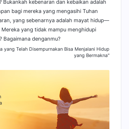
? Bukankah kebenaran dan kebaikan adalah
mpan bagi mereka yang mengasihi Tuhan
aran, yang sebenarnya adalah mayat hidup—
? Mereka yang tidak mampu menghidupi
? Bagaimana denganmu?
a yang Telah Disempurnakan Bisa Menjalani Hidup
yang Bermakna"
n
a