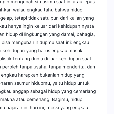
ingin mengubah situasimu saat ini atau lepas
 Bahkan walau engkau tahu bahwa hidup
gelap, tetapi tidak satu pun dari kalian yang
kau hanya ingin keluar dari kehidupan nyata
n hidup di lingkungan yang damai, bahagia,
g bisa mengubah hidupmu saat ini: engkau
ni kehidupan yang harus engkau masuki.
stik tentang dunia di luar kehidupan saat
u peroleh tanpa usaha, tanpa menderita, dan
ang engkau harapkan bukanlah hidup yang
aran seumur hidupmu, yaitu hidup untuk
engkau anggap sebagai hidup yang cemerlang
 makna atau cemerlang. Bagimu, hidup
ma hajaran ini hari ini, meski yang engkau