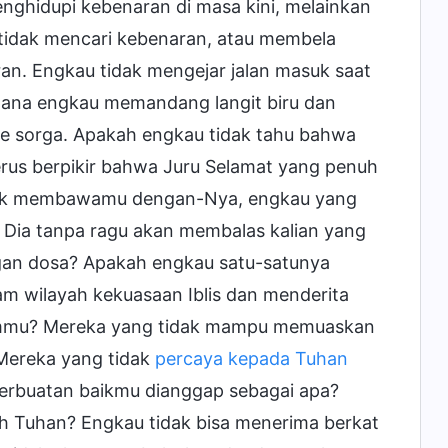
nghidupi kebenaran di masa kini, melainkan
 tidak mencari kebenaran, atau membela
an. Engkau tidak mengejar jalan masuk saat
i mana engkau memandang langit biru dan
ke sorga. Apakah engkau tidak tahu bahwa
terus berpikir bahwa Juru Selamat yang penuh
untuk membawamu dengan-Nya, engkau yang
an Dia tanpa ragu akan membalas kalian yang
gan dosa? Apakah engkau satu-satunya
am wilayah kekuasaan Iblis dan menderita
ammu? Mereka yang tidak mampu memuaskan
Mereka yang tidak
percaya kepada Tuhan
Perbuatan baikmu dianggap sebagai apa?
 Tuhan? Engkau tidak bisa menerima berkat