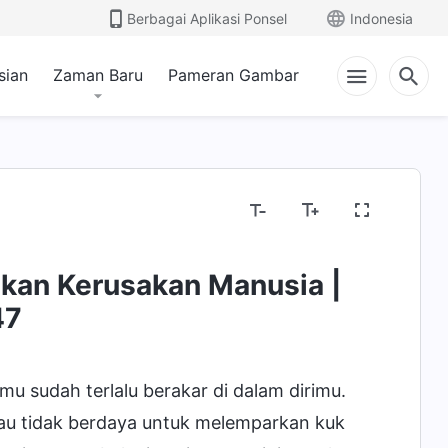
Berbagai Aplikasi Ponsel
Indonesia
sian
Zaman Baru
Pameran Gambar
kan Kerusakan Manusia |
 dan Kesudahan
47
 sudah terlalu berakar di dalam dirimu.
au tidak berdaya untuk melemparkan kuk