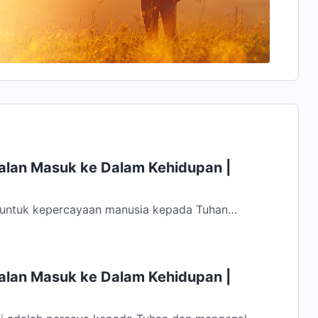
Jalan Masuk ke Dalam Kehidupan |
 untuk kepercayaan manusia kepada Tuhan
ujur, dan ia mengabdikan dirinya...
Jalan Masuk ke Dalam Kehidupan |