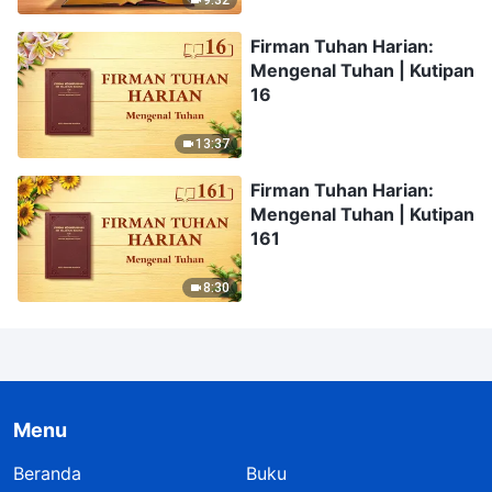
9:32
Firman Tuhan Harian:
Mengenal Tuhan | Kutipan
16
13:37
Firman Tuhan Harian:
Mengenal Tuhan | Kutipan
161
8:30
Menu
Beranda
Buku