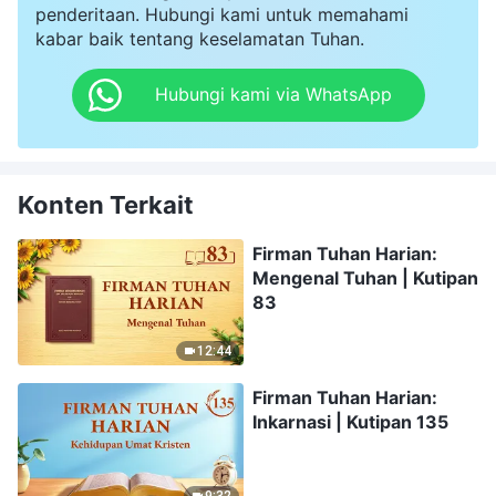
penderitaan. Hubungi kami untuk memahami
kabar baik tentang keselamatan Tuhan.
Hubungi kami via WhatsApp
Konten Terkait
Firman Tuhan Harian:
Mengenal Tuhan | Kutipan
83
12:44
Firman Tuhan Harian:
Inkarnasi | Kutipan 135