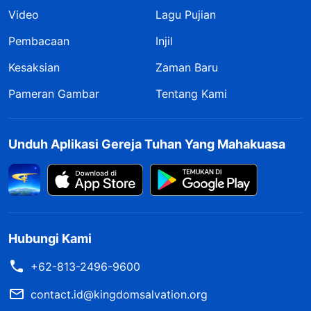
Video
Lagu Pujian
Pembacaan
Injil
Kesaksian
Zaman Baru
Pameran Gambar
Tentang Kami
Unduh Aplikasi Gereja Tuhan Yang Mahakuasa
Hubungi Kami
+62-813-2496-9600
contact.id@kingdomsalvation.org