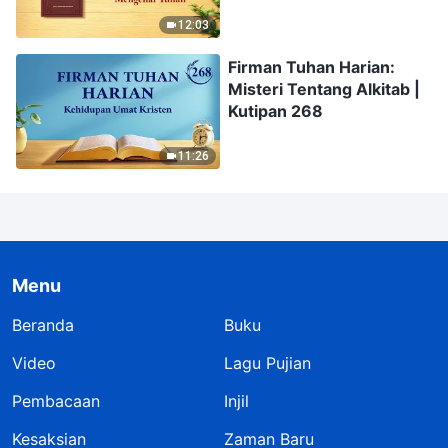
12:03
Firman Tuhan Harian:
Misteri Tentang Alkitab |
Kutipan 268
11:26
Menu
Beranda
Buku
Video
Lagu Pujian
Pembacaan
Injil
Kesaksian
Zaman Baru