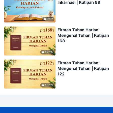
Inkarnasi | Kutipan 99
8:17
Firman Tuhan Harian:
Mengenal Tuhan | Kutipan
168
19:16
Firman Tuhan Harian:
Mengenal Tuhan | Kutipan
122
15:13