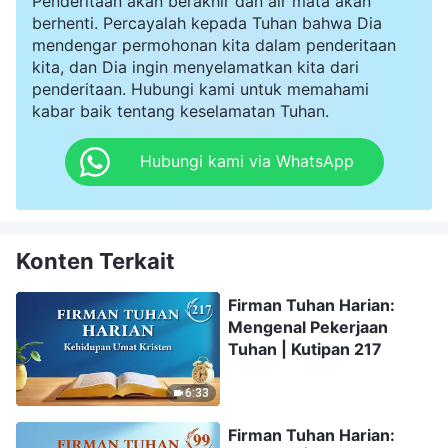
Penderitaan akan berakhir dan air mata akan
berhenti. Percayalah kepada Tuhan bahwa Dia
mendengar permohonan kita dalam penderitaan
kita, dan Dia ingin menyelamatkan kita dari
penderitaan. Hubungi kami untuk memahami
kabar baik tentang keselamatan Tuhan.
Hubungi kami via WhatsApp
Konten Terkait
Firman Tuhan Harian:
Mengenal Pekerjaan
Tuhan | Kutipan 217
6:33
Firman Tuhan Harian: