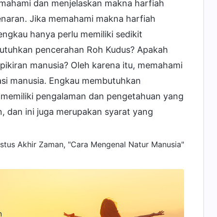
mahami dan menjelaskan makna harfiah
enaran. Jika memahami makna harfiah
gkau hanya perlu memiliki sedikit
butuhkan pencerahan Roh Kudus? Apakah
 pikiran manusia? Oleh karena itu, memahami
nasi manusia. Engkau membutuhkan
 memiliki pengalaman dan pengetahuan yang
 dan ini juga merupakan syarat yang
istus Akhir Zaman, "Cara Mengenal Natur Manusia"
n