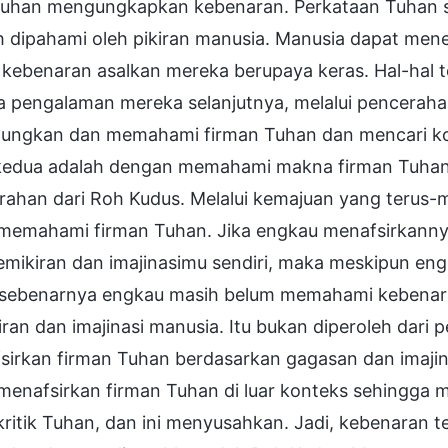
Tuhan mengungkapkan kebenaran. Perkataan Tuhan 
 dipahami oleh pikiran manusia. Manusia dapat mene
kebenaran asalkan mereka berupaya keras. Hal-hal t
a pengalaman mereka selanjutnya, melalui pencerah
ungkan dan memahami firman Tuhan dan mencari ko
kedua adalah dengan memahami makna firman Tuha
rahan dari Roh Kudus. Melalui kemajuan yang terus-m
 memahami firman Tuhan. Jika engkau menafsirkannya 
pemikiran dan imajinasimu sendiri, maka meskipun e
, sebenarnya engkau masih belum memahami kebenara
ran dan imajinasi manusia. Itu bukan diperoleh dar
sirkan firman Tuhan berdasarkan gagasan dan imaji
 menafsirkan firman Tuhan di luar konteks sehingga
ritik Tuhan, dan ini menyusahkan. Jadi, kebenaran 