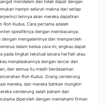
sangat mendalam dan tidak dapat dengan
mukan hampir seluruh makna dari setiap
erperinci lainnya akan mereka dapatkan
an Roh Kudus. Cara pertama adalah
nten spesifiknya dengan membacanya.
n dengan mengalaminya dan memperoleh
enerus dalam kedua cara ini, engkau dapat
pada tingkat tekstual secara harfiah atau
ngkau menjelaskannya dengan lancar dan
n, dan semua itu masih berdasarkan
i pencerahan Roh Kudus. Orang cenderung
nasi mereka, dan mereka bahkan mungkin
 mereka cenderung salah paham dan
terutama diperoleh dengan memahami firman