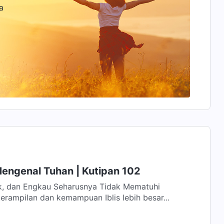
a
Mengenal Tuhan | Kutipan 102
ik, dan Engkau Seharusnya Tidak Mematuhi
erampilan dan kemampuan Iblis lebih besar...