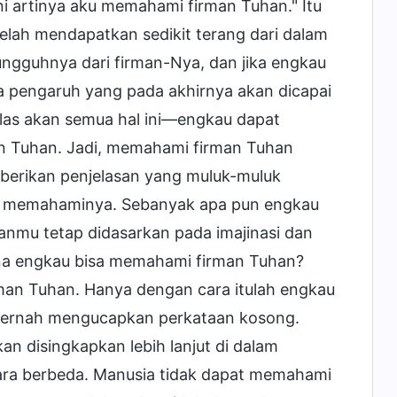
ni artinya aku memahami firman Tuhan." Itu
lah mendapatkan sedikit terang dari dalam
ngguhnya dari firman-Nya, dan jika engkau
 pengaruh yang pada akhirnya akan dicapai
las akan semua hal ini—engkau dapat
an Tuhan. Jadi, memahami firman Tuhan
berikan penjelasan yang muluk-muluk
au memahaminya. Sebanyak apa pun engkau
nmu tetap didasarkan pada imajinasi dan
mana engkau bisa memahami firman Tuhan?
man Tuhan. Hanya dengan cara itulah engkau
pernah mengucapkan perkataan kosong.
kan disingkapkan lebih lanjut di dalam
cara berbeda. Manusia tidak dapat memahami