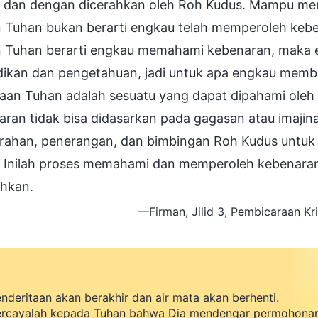
 dan dengan dicerahkan oleh Roh Kudus. Mampu me
n Tuhan bukan berarti engkau telah memperoleh keb
n Tuhan berarti engkau memahami kebenaran, maka en
dikan dan pengetahuan, jadi untuk apa engkau mem
jaan Tuhan adalah sesuatu yang dapat dipahami oleh
aran tidak bisa didasarkan pada gagasan atau imaji
rahan, penerangan, dan bimbingan Roh Kudus untuk
. Inilah proses memahami dan memperoleh kebenaran,
uhkan.
—Firman, Jilid 3, Pembicaraan Kr
nderitaan akan berakhir dan air mata akan berhenti.
rcayalah kepada Tuhan bahwa Dia mendengar permohona