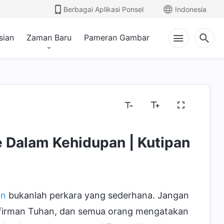
Berbagai Aplikasi Ponsel
Indonesia
sian
Zaman Baru
Pameran Gambar
e Dalam Kehidupan | Kutipan
an
bukanlah perkara yang sederhana. Jangan
ah firman Tuhan, dan semua orang mengatakan