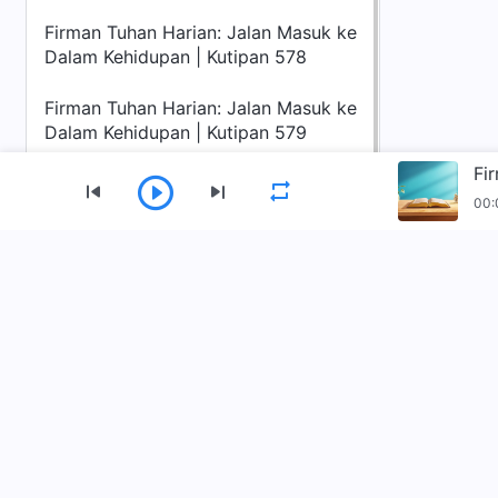
Firman Tuhan Harian: Jalan Masuk ke
Dalam Kehidupan | Kutipan 578
Firman Tuhan Harian: Jalan Masuk ke
Dalam Kehidupan | Kutipan 579
00:
Menu
Beranda
Buku
Video
Lagu Pujia
Unduh Aplikasi Gereja Tuhan Yang Mahakua