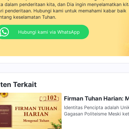
ta dalam penderitaan kita, dan Dia ingin menyelamatkan kit
ri penderitaan. Hubungi kami untuk memahami kabar baik
ntang keselamatan Tuhan.
Hubungi kami via WhatsApp
ten Terkait
Firman Tuhan Harian: 
Identitas Pencipta adalah Un
Gagasan Politeisme Meski ket