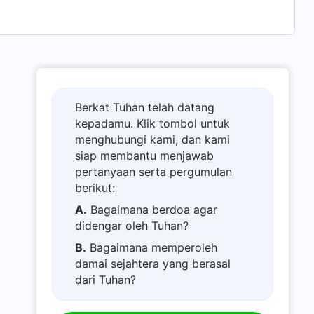
Berkat Tuhan telah datang
kepadamu. Klik tombol untuk
menghubungi kami, dan kami
siap membantu menjawab
pertanyaan serta pergumulan
berikut:
A.
Bagaimana berdoa agar
didengar oleh Tuhan?
B.
Bagaimana memperoleh
damai sejahtera yang berasal
dari Tuhan?
C.
Saya memiliki permohonan