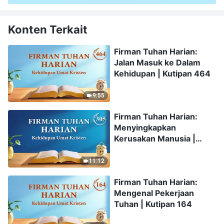
Konten Terkait
Firman Tuhan Harian:
Jalan Masuk ke Dalam
Kehidupan | Kutipan 464
9:55
Firman Tuhan Harian:
Menyingkapkan
Kerusakan Manusia |
Kutipan 305
11:12
Firman Tuhan Harian:
Mengenal Pekerjaan
Tuhan | Kutipan 164