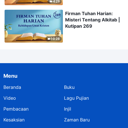
4:29
Firman Tuhan Harian:
Misteri Tentang Alkitab |
Kutipan 269
10:28
Menu
Beranda
Buku
Video
Lagu Pujian
Pembacaan
Injil
Kesaksian
Zaman Baru