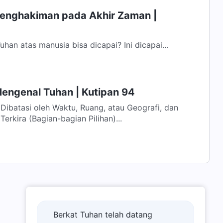
Penghakiman pada Akhir Zaman |
han atas manusia bisa dicapai? Ini dicapai
k Tuhan terutama terdiri atas...
Mengenal Tuhan | Kutipan 94
Dibatasi oleh Waktu, Ruang, atau Geografi, dan
erkira (Bagian-bagian Pilihan)...
Berkat Tuhan telah datang