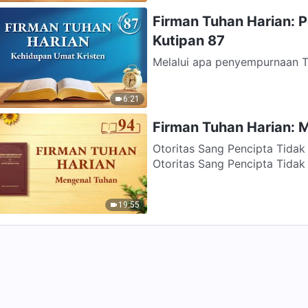
Firman Tuhan Harian: 
Kutipan 87
Melalui apa penyempurnaan Tu
melalui watak benar-Nya. Wata
6:21
Firman Tuhan Harian: 
Otoritas Sang Pencipta Tidak 
Otoritas Sang Pencipta Tidak T
19:55