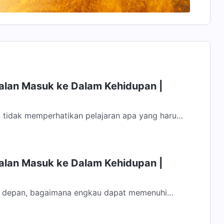
Jalan Masuk ke Dalam Kehidupan |
 tidak memperhatikan pelajaran apa yang harus
i dengan orang lain. Aku telah...
Jalan Masuk ke Dalam Kehidupan |
a depan, bagaimana engkau dapat memenuhi
g sangat penting adalah berusahalah untuk...