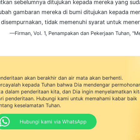
utkan sebelumnya ditujukan kepada mereka yang sud
bah gambaran mereka di bumi ditujukan kepada mer
disempurnakan, tidak memenuhi syarat untuk menerim
—Firman, Vol. 1, Penampakan dan Pekerjaan Tuhan, "
nderitaan akan berakhir dan air mata akan berhenti.
rcayalah kepada Tuhan bahwa Dia mendengar permohona
ta dalam penderitaan kita, dan Dia ingin menyelamatkan kit
ri penderitaan. Hubungi kami untuk memahami kabar baik
ntang keselamatan Tuhan.
Hubungi kami via WhatsApp