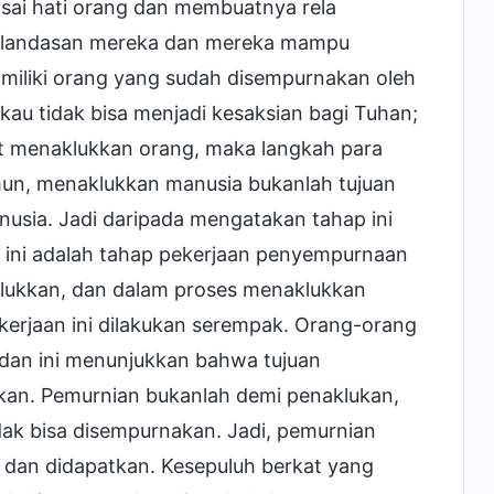
asai hati orang dan membuatnya rela
 landasan mereka dan mereka mampu
dimiliki orang yang sudah disempurnakan oleh
kau tidak bisa menjadi kesaksian bagi Tuhan;
t menaklukkan orang, maka langkah para
mun, menaklukkan manusia bukanlah tujuan
usia. Jadi daripada mengatakan tahap ini
n ini adalah tahap pekerjaan penyempurnaan
klukkan, dan dalam proses menaklukkan
erjaan ini dilakukan serempak. Orang-orang
dan ini menunjukkan bahwa tujuan
kkan. Pemurnian bukanlah demi penaklukan,
ak bisa disempurnakan. Jadi, pemurnian
 dan didapatkan. Kesepuluh berkat yang