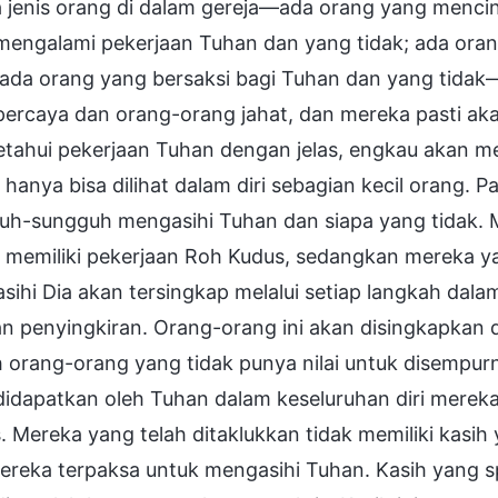
 jenis orang di dalam gereja—ada orang yang mencin
mengalami pekerjaan Tuhan dan yang tidak; ada ora
; ada orang yang bersaksi bagi Tuhan dan yang tida
percaya dan orang-orang jahat, dan mereka pasti aka
ahui pekerjaan Tuhan dengan jelas, engkau akan menj
hanya bisa dilihat dalam diri sebagian kecil orang. Pa
uh-sungguh mengasihi Tuhan dan siapa yang tidak.
 memiliki pekerjaan Roh Kudus, sedangkan mereka 
ihi Dia akan tersingkap melalui setiap langkah dal
an penyingkiran. Orang-orang ini akan disingkapkan
h orang-orang yang tidak punya nilai untuk disempu
 didapatkan oleh Tuhan dalam keseluruhan diri mere
. Mereka yang telah ditaklukkan tidak memiliki kasih
ereka terpaksa untuk mengasihi Tuhan. Kasih yang