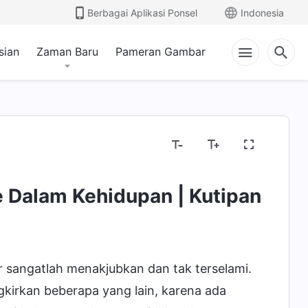
Berbagai Aplikasi Ponsel
Indonesia
sian
Zaman Baru
Pameran Gambar
e Dalam Kehidupan | Kutipan
r sangatlah menakjubkan dan tak terselami.
irkan beberapa yang lain, karena ada