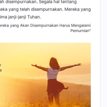
ah disempurnakan. Segala hal tentang
eka yang telah disempurnakan. Mereka yang
a janji-janji Tuhan.
Mereka yang Akan Disempurnakan Harus Mengalami
Pemurnian"
n
a