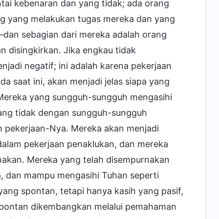
tai kebenaran dan yang tidak; ada orang
ng yang melakukan tugas mereka dan yang
k—dan sebagian dari mereka adalah orang
n disingkirkan. Jika engkau tidak
adi negatif; ini adalah karena pekerjaan
da saat ini, akan menjadi jelas siapa yang
 Mereka yang sungguh-sungguh mengasihi
yang tidak dengan sungguh-sungguh
am pekerjaan-Nya. Mereka akan menjadi
 dalam pekerjaan penaklukan, dan mereka
rnakan. Mereka yang telah disempurnakan
ka, dan mampu mengasihi Tuhan seperti
 yang spontan, tetapi hanya kasih yang pasif,
 spontan dikembangkan melalui pemahaman