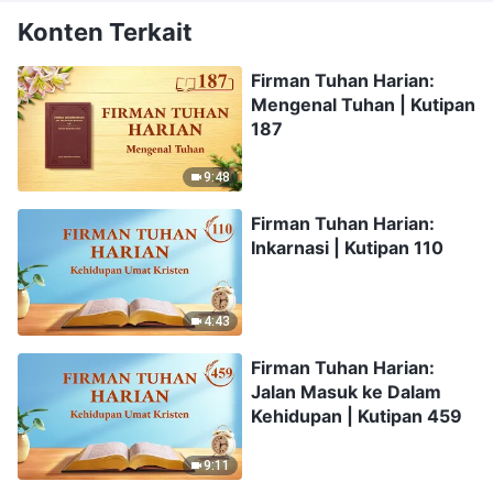
Konten Terkait
Firman Tuhan Harian:
Mengenal Tuhan | Kutipan
187
9:48
Firman Tuhan Harian:
Inkarnasi | Kutipan 110
4:43
Firman Tuhan Harian:
Jalan Masuk ke Dalam
Kehidupan | Kutipan 459
9:11