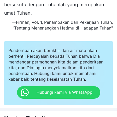
bersekutu dengan Tuhanlah yang merupakan
umat Tuhan.
—Firman, Vol. 1, Penampakan dan Pekerjaan Tuhan,
"Tentang Menenangkan Hatimu di Hadapan Tuhan"
Penderitaan akan berakhir dan air mata akan
berhenti. Percayalah kepada Tuhan bahwa Dia
mendengar permohonan kita dalam penderitaan
kita, dan Dia ingin menyelamatkan kita dari
penderitaan. Hubungi kami untuk memahami
kabar baik tentang keselamatan Tuhan.
Hubungi kami via WhatsApp