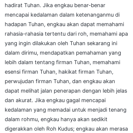
hadirat Tuhan. Jika engkau benar-benar
mencapai kedalaman dalam ketenanganmu di
hadapan Tuhan, engkau akan dapat memahami
rahasia-rahasia tertentu dari roh, memahami apa
yang ingin dilakukan oleh Tuhan sekarang ini
dalam dirimu, mendapatkan pemahaman yang
lebih dalam tentang firman Tuhan, memahami
esensi firman Tuhan, hakikat firman Tuhan,
perwujudan firman Tuhan, dan engkau akan
dapat melihat jalan penerapan dengan lebih jelas
dan akurat. Jika engkau gagal mencapai
kedalaman yang memadai untuk menjadi tenang
dalam rohmu, engkau hanya akan sedikit
digerakkan oleh Roh Kudus; engkau akan merasa