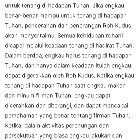
untuk tenang di hadapan Tuhan. Jika engkau
benar-benar mampu untuk tenang di hadapan
Tuhan, pencerahan dan penerangan Roh Kudus
akan menyertaimu. Semua kehidupan rohani
dicapai melalui keadaan tenang di hadirat Tuhan.
Dalam berdoa, engkau harus tenang di hadapan
Tuhan, dan hanya dalam keadaan itulah engkau
dapat digerakkan oleh Roh Kudus. Ketika engkau
tenang di hadapan Tuhan saat engkau makan
dan minum firman Tuhan, engkau dapat
dicerahkan dan diterangi, dan dapat mencapai
pemahaman yang benar tentang firman Tuhan.
Ketika, dalam aktivitas perenungan dan
persekutuan yang biasa engkau lakukan dan