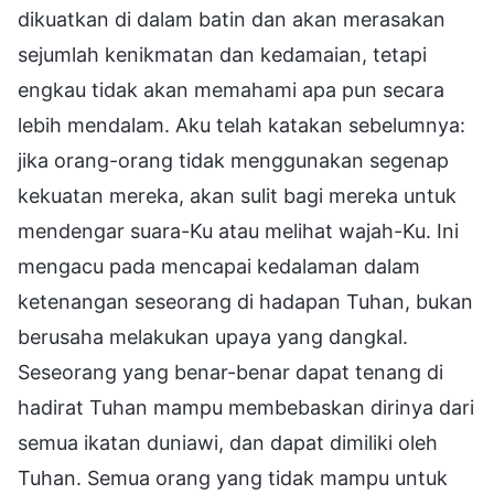
dikuatkan di dalam batin dan akan merasakan
sejumlah kenikmatan dan kedamaian, tetapi
engkau tidak akan memahami apa pun secara
lebih mendalam. Aku telah katakan sebelumnya:
jika orang-orang tidak menggunakan segenap
kekuatan mereka, akan sulit bagi mereka untuk
mendengar suara-Ku atau melihat wajah-Ku. Ini
mengacu pada mencapai kedalaman dalam
ketenangan seseorang di hadapan Tuhan, bukan
berusaha melakukan upaya yang dangkal.
Seseorang yang benar-benar dapat tenang di
hadirat Tuhan mampu membebaskan dirinya dari
semua ikatan duniawi, dan dapat dimiliki oleh
Tuhan. Semua orang yang tidak mampu untuk