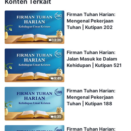
Konten Terkait
Firman Tuhan Harian:
Mengenal Pekerjaan
Tuhan | Kutipan 202
13:36
Firman Tuhan Harian:
Jalan Masuk ke Dalam
Kehidupan | Kutipan 521
9:49
Firman Tuhan Harian:
Mengenal Pekerjaan
Tuhan | Kutipan 188
6:35
Firman Tuhan Harian: