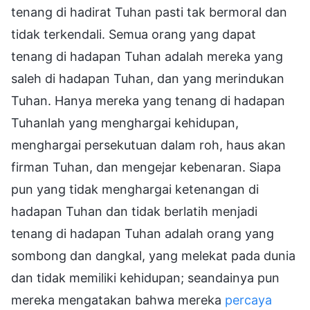
tenang di hadirat Tuhan pasti tak bermoral dan
tidak terkendali. Semua orang yang dapat
tenang di hadapan Tuhan adalah mereka yang
saleh di hadapan Tuhan, dan yang merindukan
Tuhan. Hanya mereka yang tenang di hadapan
Tuhanlah yang menghargai kehidupan,
menghargai persekutuan dalam roh, haus akan
firman Tuhan, dan mengejar kebenaran. Siapa
pun yang tidak menghargai ketenangan di
hadapan Tuhan dan tidak berlatih menjadi
tenang di hadapan Tuhan adalah orang yang
sombong dan dangkal, yang melekat pada dunia
dan tidak memiliki kehidupan; seandainya pun
mereka mengatakan bahwa mereka
percaya