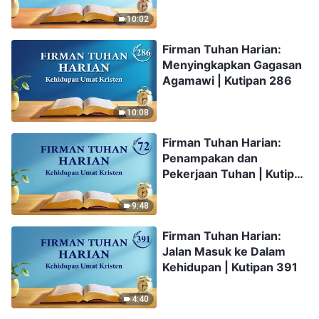
10:02
Firman Tuhan Harian:
Menyingkapkan Gagasan
Agamawi | Kutipan 286
10:08
Firman Tuhan Harian:
Penampakan dan
Pekerjaan Tuhan | Kutipan
72
9:48
Firman Tuhan Harian:
Jalan Masuk ke Dalam
Kehidupan | Kutipan 391
4:40