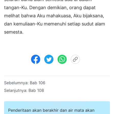
tangan-Ku. Dengan demikian, orang dapat
melihat bahwa Aku mahakuasa, Aku bijaksana,
dan kemuliaan-Ku memenuhi setiap sudut alam
semesta.
Sebelumnya:
Bab 106
Selanjutnya:
Bab 108
Penderitaan akan berakhir dan air mata akan