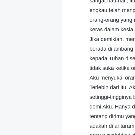
sangat hati-hati, 
engkau telah meng
orang-orang yang 
keras dalam kesia-
Jika demikian, me
berada di ambang 
kepada Tuhan dise
tidak suka ketika
Aku menyukai oran
Terlebih dari itu,
setinggi-tingginy
demi Aku. Hanya de
tentang dirimu yan
adakah di antaram