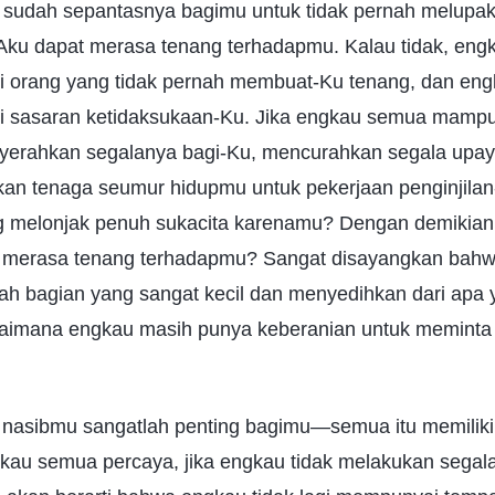
 sudah sepantasnya bagimu untuk tidak pernah melupa
Aku dapat merasa tenang terhadapmu. Kalau tidak, en
i orang yang tidak pernah membuat-Ku tenang, dan en
 sasaran ketidaksukaan-Ku. Jika engkau semua mampu 
erahkan segalanya bagi-Ku, mencurahkan segala upaya
an tenaga seumur hidupmu untuk pekerjaan penginjila
ng melonjak penuh sukacita karenamu? Dengan demikia
 merasa tenang terhadapmu? Sangat disayangkan bahw
ah bagian yang sangat kecil dan menyedihkan dari apa
gaimana engkau masih punya keberanian untuk meminta
 nasibmu sangatlah penting bagimu—semua itu memilik
kau semua percaya, jika engkau tidak melakukan segal