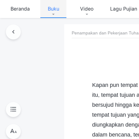
Beranda
Buku
Video
Lagu Pujian
Penampakan dan Pekerjaan Tuha
Kapan pun tempat 
itu, tempat tujuan
bersujud hingga k
tempat tujuan yang
diungkapkan denga
dalam bencana, ter