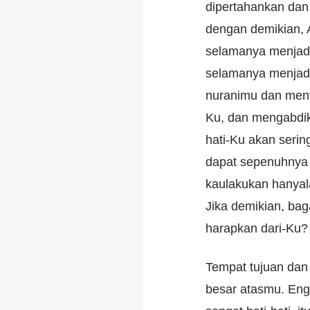
dipertahankan dan
dengan demikian, 
selamanya menjad
selamanya menjadi
nuranimu dan meny
Ku, dan mengabdik
hati-Ku akan seri
dapat sepenuhnya
kaulakukan hanyal
Jika demikian, ba
harapkan dari-Ku?
Tempat tujuan dan
besar atasmu. Eng