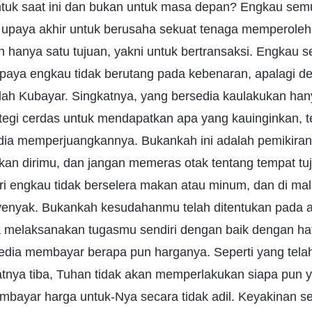
tuk saat ini dan bukan untuk masa depan? Engkau sem
upaya akhir untuk berusaha sekuat tenaga memperoleh
n hanya satu tujuan, yakni untuk bertransaksi. Engkau
upaya engkau tidak berutang pada kebenaran, apalagi 
elah Kubayar. Singkatnya, yang bersedia kaulakukan han
egi cerdas untuk mendapatkan apa yang kauinginkan, t
dia memperjuangkannya. Bukankah ini adalah pemikira
n dirimu, dan jangan memeras otak tentang tempat t
ari engkau tidak berselera makan atau minum, dan di ma
yenyak. Bukankah kesudahanmu telah ditentukan pada 
melaksanakan tugasmu sendiri dengan baik dengan hat
rsedia membayar berapa pun harganya. Seperti yang tel
atnya tiba, Tuhan tidak akan memperlakukan siapa pun y
bayar harga untuk-Nya secara tidak adil. Keyakinan sepe