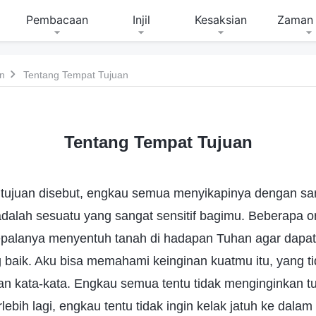
Pembacaan
Injil
Kesaksian
Zaman 
n
Tentang Tempat Tujuan
Tentang Tempat Tujuan
tujuan disebut, engkau semua menyikapinya dengan sang
 adalah sesuatu yang sangat sensitif bagimu. Beberapa or
epalanya menyentuh tanah di hadapan Tuhan agar dapa
 baik. Aku bisa memahami keinginan kuatmu itu, yang ti
n kata-kata. Engkau semua tentu tidak menginginkan t
lebih lagi, engkau tentu tidak ingin kelak jatuh ke dala