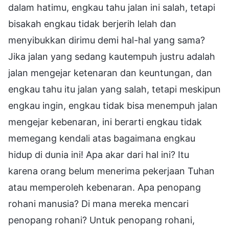
dalam hatimu, engkau tahu jalan ini salah, tetapi
bisakah engkau tidak berjerih lelah dan
menyibukkan dirimu demi hal-hal yang sama?
Jika jalan yang sedang kautempuh justru adalah
jalan mengejar ketenaran dan keuntungan, dan
engkau tahu itu jalan yang salah, tetapi meskipun
engkau ingin, engkau tidak bisa menempuh jalan
mengejar kebenaran, ini berarti engkau tidak
memegang kendali atas bagaimana engkau
hidup di dunia ini! Apa akar dari hal ini? Itu
karena orang belum menerima pekerjaan Tuhan
atau memperoleh kebenaran. Apa penopang
rohani manusia? Di mana mereka mencari
penopang rohani? Untuk penopang rohani,