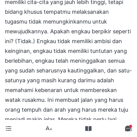
memiliki cita-cita yang jauh lebih tinggi, tetapi
bidang khusus tempatmu melaksanakan
tugasmu tidak memungkinkanmu untuk
mewujudkannya. Apakah engkau berpikir seperti
ini? (Tidak.) Engkau tidak memiliki ambisi dan
keinginan, engkau tidak memiliki tuntutan yang
berlebihan, engkau telah meninggalkan semua
yang sudah seharusnya kautinggalkan, dan satu-
satunya yang masih kurang darimu adalah
memahami kebenaran untuk membereskan
watak rusakmu. Ini membuat jalan yang harus
orang tempuh dan arah yang harus mereka tuju
menjadi makin jelas. Mereka tidak perlu lagi
mengajukan pertanyaan seperti, "Mengapa