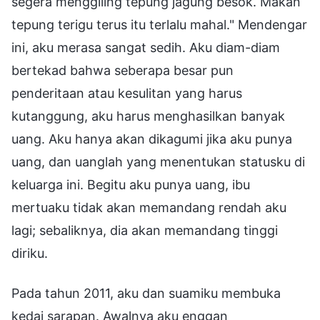
segera menggiling tepung jagung besok. Makan
tepung terigu terus itu terlalu mahal." Mendengar
ini, aku merasa sangat sedih. Aku diam-diam
bertekad bahwa seberapa besar pun
penderitaan atau kesulitan yang harus
kutanggung, aku harus menghasilkan banyak
uang. Aku hanya akan dikagumi jika aku punya
uang, dan uanglah yang menentukan statusku di
keluarga ini. Begitu aku punya uang, ibu
mertuaku tidak akan memandang rendah aku
lagi; sebaliknya, dia akan memandang tinggi
diriku.
Pada tahun 2011, aku dan suamiku membuka
kedai sarapan. Awalnya aku enggan