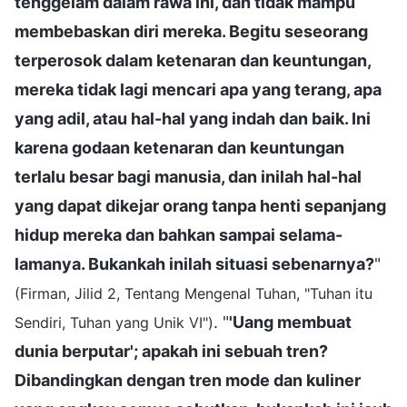
tenggelam dalam rawa ini, dan tidak mampu
membebaskan diri mereka. Begitu seseorang
terperosok dalam ketenaran dan keuntungan,
mereka tidak lagi mencari apa yang terang, apa
yang adil, atau hal-hal yang indah dan baik. Ini
karena godaan ketenaran dan keuntungan
terlalu besar bagi manusia, dan inilah hal-hal
yang dapat dikejar orang tanpa henti sepanjang
hidup mereka dan bahkan sampai selama-
lamanya. Bukankah inilah situasi sebenarnya?
"
(Firman, Jilid 2, Tentang Mengenal Tuhan, "Tuhan itu
. "
'Uang membuat
Sendiri, Tuhan yang Unik VI")
dunia berputar'; apakah ini sebuah tren?
Dibandingkan dengan tren mode dan kuliner