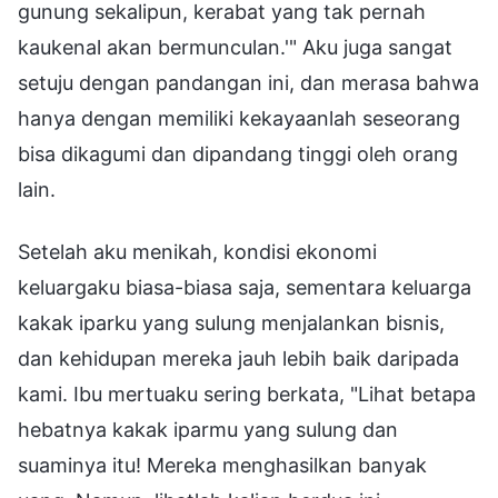
gunung sekalipun, kerabat yang tak pernah
kaukenal akan bermunculan.'" Aku juga sangat
setuju dengan pandangan ini, dan merasa bahwa
hanya dengan memiliki kekayaanlah seseorang
bisa dikagumi dan dipandang tinggi oleh orang
lain.
Setelah aku menikah, kondisi ekonomi
keluargaku biasa-biasa saja, sementara keluarga
kakak iparku yang sulung menjalankan bisnis,
dan kehidupan mereka jauh lebih baik daripada
kami. Ibu mertuaku sering berkata, "Lihat betapa
hebatnya kakak iparmu yang sulung dan
suaminya itu! Mereka menghasilkan banyak