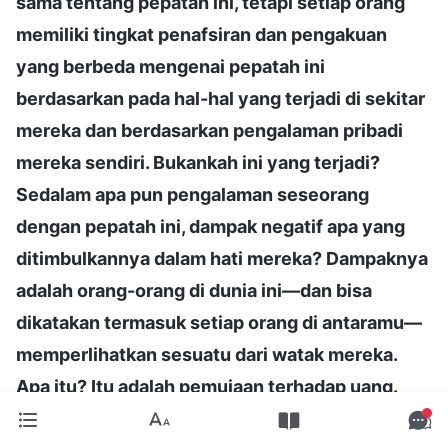
sama tentang pepatah ini, tetapi setiap orang
memiliki tingkat penafsiran dan pengakuan
yang berbeda mengenai pepatah ini
berdasarkan pada hal-hal yang terjadi di sekitar
mereka dan berdasarkan pengalaman pribadi
mereka sendiri. Bukankah ini yang terjadi?
Sedalam apa pun pengalaman seseorang
dengan pepatah ini, dampak negatif apa yang
ditimbulkannya dalam hati mereka? Dampaknya
adalah orang-orang di dunia ini—dan bisa
dikatakan termasuk setiap orang di antaramu—
memperlihatkan sesuatu dari watak mereka.
Apa itu? Itu adalah pemujaan terhadap uang.
Mudahkah membuang hal ini dari hati orang? Itu