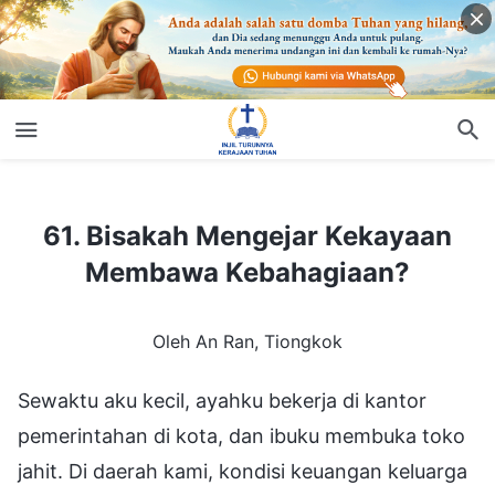
61. Bisakah Mengejar Kekayaan Membawa Kebahagiaan?
61. Bisakah Mengejar Kekayaan
Membawa Kebahagiaan?
Oleh An Ran, Tiongkok
Sewaktu aku kecil, ayahku bekerja di kantor
pemerintahan di kota, dan ibuku membuka toko
jahit. Di daerah kami, kondisi keuangan keluarga