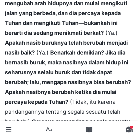
mengubah arah hidupnya dan mulai mengikuti
jalan yang berbeda, dan dia percaya kepada
Tuhan dan mengikuti Tuhan—bukankah ini
berarti dia sedang menikmati berkat?
(Ya.)
Apakah nasib buruknya telah berubah menjadi
nasib baik?
(Ya.)
Benarkah demikian? Jika dia
bernasib buruk, maka nasibnya dalam hidup ini
seharusnya selalu buruk dan tidak dapat
berubah; lalu, mengapa nasibnya bisa berubah?
Apakah nasibnya berubah ketika dia mulai
percaya kepada Tuhan?
(Tidak, itu karena
pandangannya tentang segala sesuatu telah
berubah.)
Caranya memandang segala sesuatu
telah berubah; dengan demikian, apakah fakta