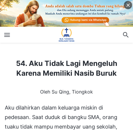
54. Aku Tidak Lagi Mengeluh Karena Memiliki Nasib Buruk
54. Aku Tidak Lagi Mengeluh
Karena Memiliki Nasib Buruk
Oleh Su Qing, Tiongkok
Aku dilahirkan dalam keluarga miskin di
pedesaan. Saat duduk di bangku SMA, orang
tuaku tidak mampu membayar uang sekolah,