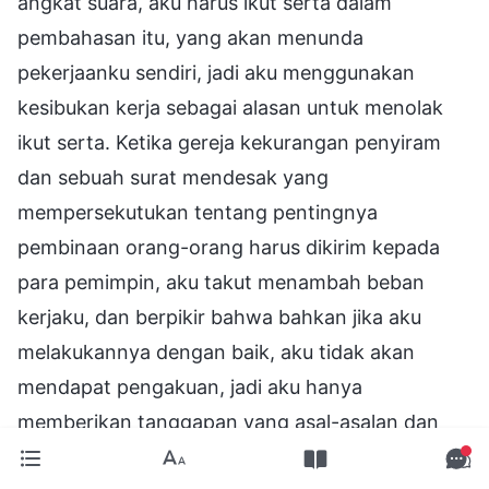
angkat suara, aku harus ikut serta dalam
pembahasan itu, yang akan menunda
pekerjaanku sendiri, jadi aku menggunakan
kesibukan kerja sebagai alasan untuk menolak
ikut serta. Ketika gereja kekurangan penyiram
dan sebuah surat mendesak yang
mempersekutukan tentang pentingnya
pembinaan orang-orang harus dikirim kepada
para pemimpin, aku takut menambah beban
kerjaku, dan berpikir bahwa bahkan jika aku
melakukannya dengan baik, aku tidak akan
mendapat pengakuan, jadi aku hanya
memberikan tanggapan yang asal-asalan dan
tidak mau terlibat. Ketika saudari itu menulis