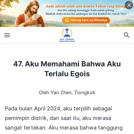
47. Aku Memahami Bahwa Aku Terlalu Egois
47. Aku Memahami Bahwa Aku
Terlalu Egois
Oleh Yan Zhen, Tiongkok
Pada bulan April 2024, aku terpilih sebagai
pemimpin distrik, dan saat itu, aku merasa
sangat tertekan. Aku merasa bahwa tanggung