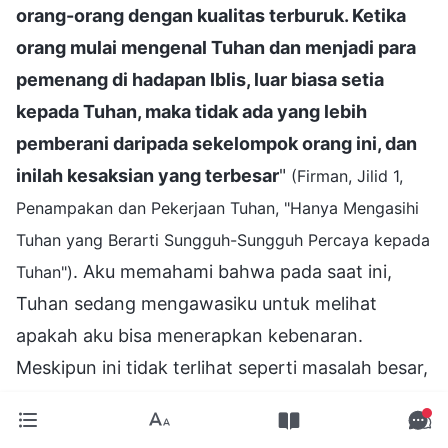
orang-orang dengan kualitas terburuk. Ketika
orang mulai mengenal Tuhan dan menjadi para
pemenang di hadapan Iblis, luar biasa setia
kepada Tuhan, maka tidak ada yang lebih
pemberani daripada sekelompok orang ini, dan
inilah kesaksian yang terbesar
"
(Firman, Jilid 1,
Penampakan dan Pekerjaan Tuhan, "Hanya Mengasihi
Tuhan yang Berarti Sungguh-Sungguh Percaya kepada
. Aku memahami bahwa pada saat ini,
Tuhan")
Tuhan sedang mengawasiku untuk melihat
apakah aku bisa menerapkan kebenaran.
Meskipun ini tidak terlihat seperti masalah besar,
pilihan dan tindakan ini melibatkan kesaksian.
Aku tahu betul bahwa Tuhan menyukai orang-