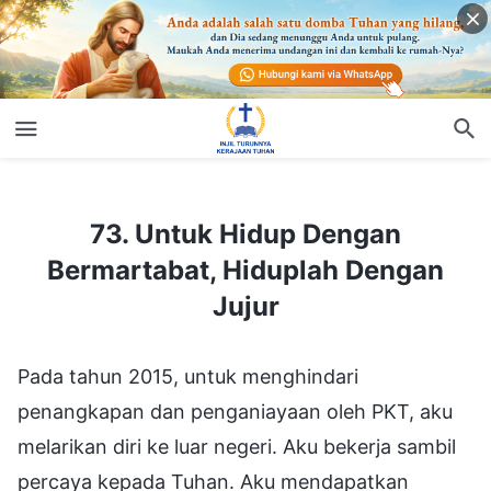
73. Untuk Hidup Dengan Bermartabat, Hiduplah Dengan Jujur
73. Untuk Hidup Dengan
Bermartabat, Hiduplah Dengan
Jujur
Pada tahun 2015, untuk menghindari
penangkapan dan penganiayaan oleh PKT, aku
melarikan diri ke luar negeri. Aku bekerja sambil
percaya kepada Tuhan. Aku mendapatkan