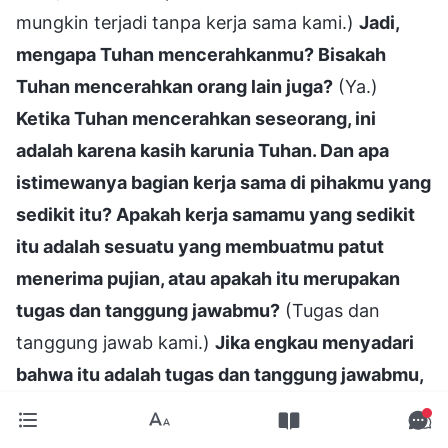
mungkin terjadi tanpa kerja sama kami.)
Jadi,
mengapa Tuhan mencerahkanmu? Bisakah
Tuhan mencerahkan orang lain juga?
(Ya.)
Ketika Tuhan mencerahkan seseorang, ini
adalah karena kasih karunia Tuhan. Dan apa
istimewanya bagian kerja sama di pihakmu yang
sedikit itu? Apakah kerja samamu yang sedikit
itu adalah sesuatu yang membuatmu patut
menerima pujian, atau apakah itu merupakan
tugas dan tanggung jawabmu?
(Tugas dan
tanggung jawab kami.)
Jika engkau menyadari
bahwa itu adalah tugas dan tanggung jawabmu,
berarti engkau memiliki pola pikir yang benar,
dan tidak akan berpikir untuk menuntut pujian