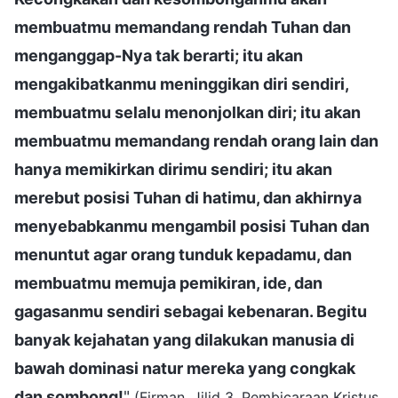
membuatmu memandang rendah Tuhan dan
menganggap-Nya tak berarti; itu akan
mengakibatkanmu meninggikan diri sendiri,
membuatmu selalu menonjolkan diri; itu akan
membuatmu memandang rendah orang lain dan
hanya memikirkan dirimu sendiri; itu akan
merebut posisi Tuhan di hatimu, dan akhirnya
menyebabkanmu mengambil posisi Tuhan dan
menuntut agar orang tunduk kepadamu, dan
membuatmu memuja pemikiran, ide, dan
gagasanmu sendiri sebagai kebenaran. Begitu
banyak kejahatan yang dilakukan manusia di
bawah dominasi natur mereka yang congkak
dan sombong!
"
(Firman, Jilid 3, Pembicaraan Kristus