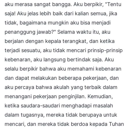
aku merasa sangat bangga. Aku berpikir, "Tentu
saja! Aku jelas lebih baik dari kalian semua, jika
tidak, bagaimana mungkin aku bisa menjadi
penanggung jawab?" Selama waktu itu, aku
berjalan dengan kepala terangkat, dan ketika
terjadi sesuatu, aku tidak mencari prinsip-prinsip
kebenaran, aku langsung bertindak saja. Aku
selalu berpikir bahwa aku memahami kebenaran
dan dapat melakukan beberapa pekerjaan, dan
aku percaya bahwa akulah yang terbaik dalam
menangani pekerjaan penginjilan. Kemudian,
ketika saudara-saudari menghadapi masalah
dalam tugasnya, mereka tidak berupaya untuk
mencari, dan mereka tidak berdoa kepada Tuhan