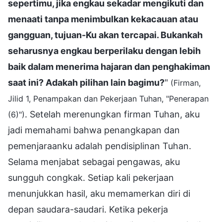
sepertimu, jika engkau sekadar mengikuti dan
menaati tanpa menimbulkan kekacauan atau
gangguan, tujuan-Ku akan tercapai. Bukankah
seharusnya engkau berperilaku dengan lebih
baik dalam menerima hajaran dan penghakiman
saat ini? Adakah pilihan lain bagimu?
"
(Firman,
Jilid 1, Penampakan dan Pekerjaan Tuhan, "Penerapan
. Setelah merenungkan firman Tuhan, aku
(6)")
jadi memahami bahwa penangkapan dan
pemenjaraanku adalah pendisiplinan Tuhan.
Selama menjabat sebagai pengawas, aku
sungguh congkak. Setiap kali pekerjaan
menunjukkan hasil, aku memamerkan diri di
depan saudara-saudari. Ketika pekerja